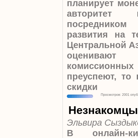
планирует мон
авторитет 
посредником
развития на т
Центральной А
оценива
комиссионных 
преуспеют, то 
скидки
Просмотров: 2001 опуб
Незнакомцы
Эльвира Сыздык
В онлайн-кин