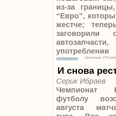
из-за границы
“Евро”, которы
жестче; тепе
заговорили
автозапчас
употреблении
Просмотров: 1773 опуб
И снова рес
Серик Ибраев
Чемпионат 
футболу воз
августа матч