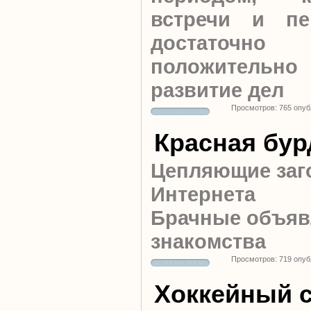
встречи и пе
достаточно
положительн
развитие дел
Просмотров: 765 опуб
Красная бур
Цепляющие заг
Интернета
Брачные объяв
знакомства
Просмотров: 719 опуб
Хоккейный с