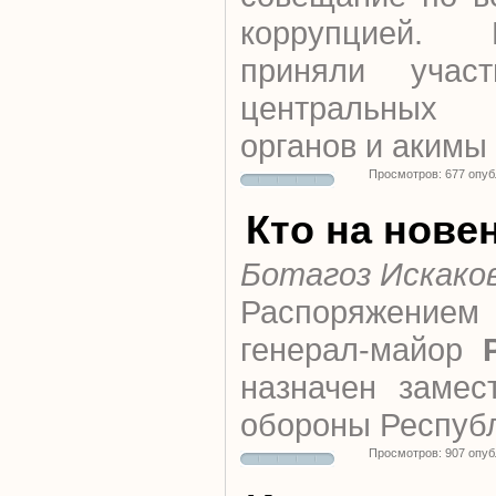
коррупцией.
приняли участ
центральных 
органов и акимы
Просмотров: 677 опуб
Кто на нове
Ботагоз Искако
Распоряжением 
генерал-майор
назначен замес
обороны Республ
Просмотров: 907 опуб