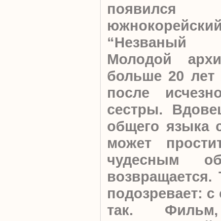
появился
южнокорейски
“Незваный 
Молодой архи
больше 20 лет
после исчезн
сестры. Вдове
общего языка 
может прости
чудесным о
возвращается. 
подозревает: с 
так. Фильм