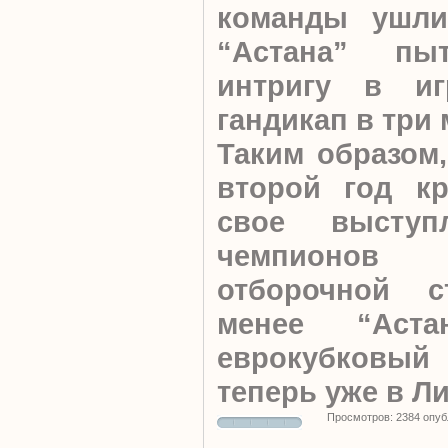
команды ушли
“Астана” пы
интригу в иг
гандикап в три
Таким образом
второй год кр
свое высту
чемпионов
отборочной 
менее “Аста
еврокубковый
теперь уже в Л
Просмотров: 2384 опуб