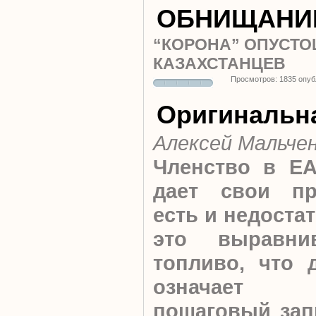
ОБНИЩАНИ
“КОРОНА” ОПУСТ
КАЗАХСТАНЦЕВ
Просмотров: 1835 опуб
Оригинальн
Алексей Мальче
Членство в Е
дает свои пр
есть и недоста
это выравн
топливо, что 
означает 
пошаговый зап