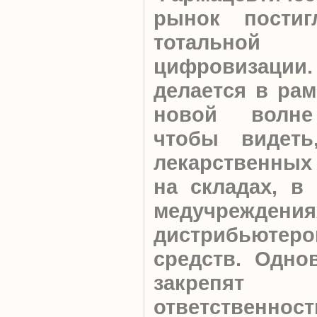
рынок постиг
тотальной
цифровизац
делается в рам
новой волне
чтобы видеть
лекарственных
на складах, в
медучреждени
дистрибьютеро
средств. Одно
закрепят п
ответстве