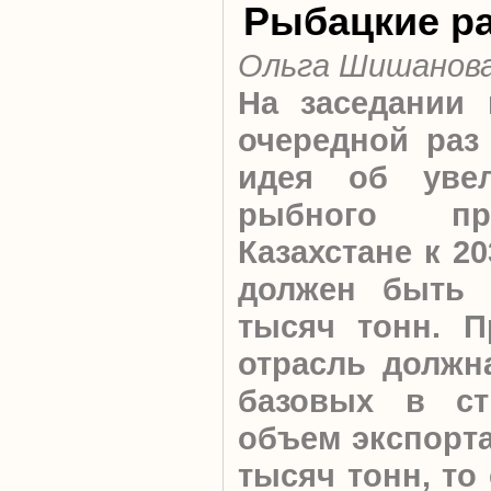
Рыбацкие р
Ольга Шишанов
На заседании 
очередной раз
идея об уве
рыбного пр
Казахстане к 2
должен быть 
тысяч тонн. 
отрасль должн
базовых в ст
объем экспорта
тысяч тонн, то