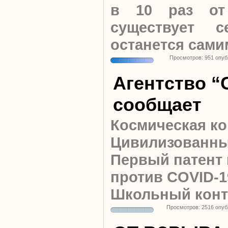
в 10 раз от
существует 
останется сами
Просмотров: 951 опуб
Агентство “
сообщает
Космическая к
Цивилизованны
Первый патент 
против COVID-1
Школьный конт
Просмотров: 2516 опуб