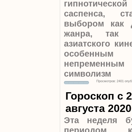
гипнотическ
саспенса, с
выбором как 
жанра, так 
азиатского кин
особенным
непременн
символизм
Просмотров: 2401 опуб
Гороскоп с 2
августа 2020
Эта неделя б
периодом, к