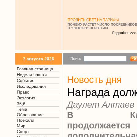
ПРОЛИТЬ СВЕТ НА ТАРИФЫ
ПОЧЕМУ РАСТЕТ ЧИСЛО ПОСРЕДНИКО
В ЭЛЕКТРОЭНЕРГЕТИКЕ
Подробнее >>>
7 августа 2026
Поиск
Главная страница
Неделя власти
Новость дня
События
Исследования
Награда дол
Право
Экология
Даулет Алтаев
36,6
Тема
В Казах
Образование
Поехали
продолжается
Мир
Спорт
дополнительна