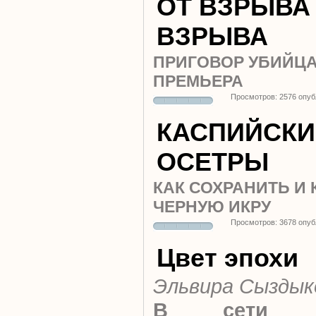
ОТ ВЗРЫВА
ВЗРЫВА
ПРИГОВОР УБИЙЦ
ПРЕМЬЕРА
Просмотров: 2576 опуб
КАСПИЙСКИ
ОСЕТРЫ
КАК СОХРАНИТЬ И 
ЧЕРНУЮ ИКРУ
Просмотров: 3678 опуб
Цвет эпохи
Эльвира Сыздык
В сети пр