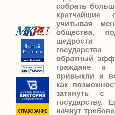
собрать больш
кратчайшие с
учитывая мен
общества, п
щедрости 
государств
обратный эффе
граждане к 
привыкли и в
как возможнос
затянуть с 
государству. 
начнут требова