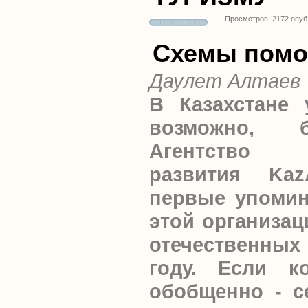
Просмотров: 2172 опуб
Схемы пом
Даулет Алтаев
В Казахстане 
возможно, 
Агентство м
развития Kaz
первые упомин
этой организац
отечественных
году. Если к
обобщенно - с