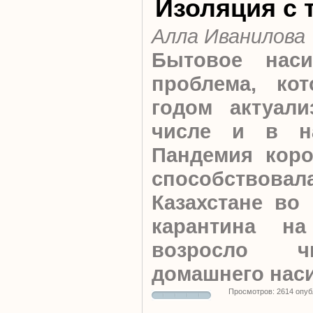
Изоляция с 
Алла Иванилова
Бытовое нас
проблема, ко
годом актуали
числе и в н
Пандемия коро
способство
Казахстане во
карантина н
возросло ч
домашнего нас
Просмотров: 2614 опуб