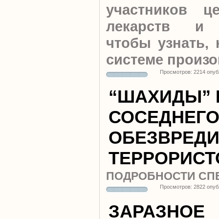
участников ц
лекарств и 
чтобы узнать, 
системе произ
Просмотров: 2214 опуб
“ШАХИДЫ” 
СОСЕДНЕГО
ОБЕЗВРЕД
ТЕРРОРИСТ
ПОДРОБНОСТИ СП
Просмотров: 2822 опуб
ЗАРАЗНОЕ