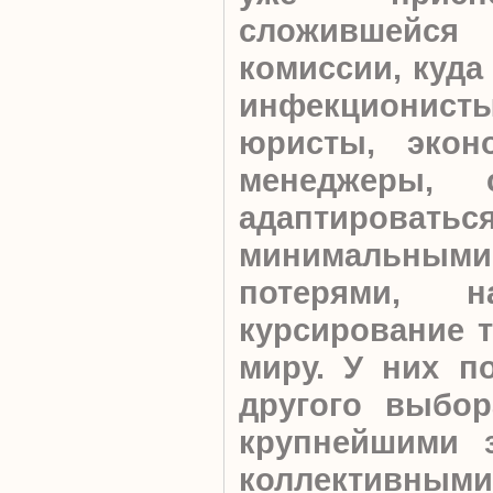
сложившейс
комиссии, куда
инфекциони
юристы, экон
менеджеры, 
адаптировать
минимальными
потерями, н
курсирование 
миру. У них п
другого выбор
крупнейшими 
коллективными