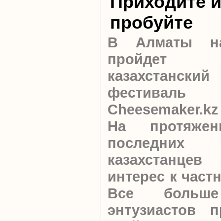
Приходите 
пробуйте
В Алматы на
пройдет 
казахстански
фестиваль
Cheesemaker.kz
На протяжен
последних
казахстанцев 
интерес к част
Все больш
энтузиастов 