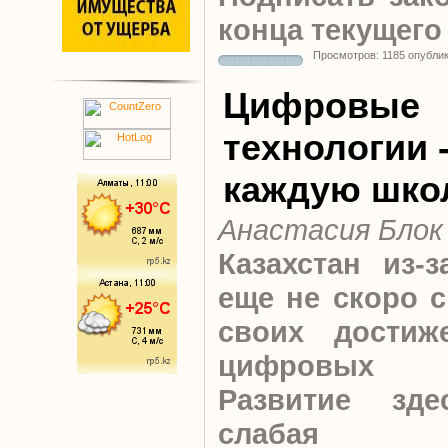
конца текущего
Просмотров: 1185 опубли
Цифровые
технологии -
каждую шко
Анастасия Блок
Казахстан из-
еще не скоро с
своих достиж
цифровых 
Развитие зде
слабая инф