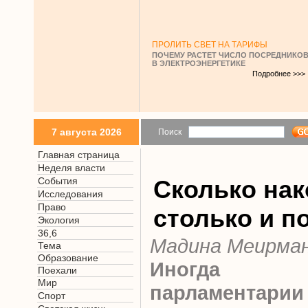
ПРОЛИТЬ СВЕТ НА ТАРИФЫ
ПОЧЕМУ РАСТЕТ ЧИСЛО ПОСРЕДНИКО
В ЭЛЕКТРОЭНЕРГЕТИКЕ
Подробнее >>>
7 августа 2026
Поиск
Главная страница
Неделя власти
События
Сколько на
Исследования
Право
столько и п
Экология
36,6
Мадина Меирма
Тема
Образование
Иногда от
Поехали
Мир
парламент
Спорт