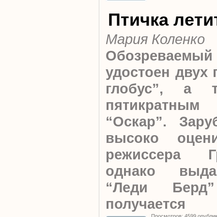
Птичка лети
Мария Коленко
Обозреваемый
удостоен двух 
глобус”, а т
пятикратным 
“Оскар”. Зару
высоко оцени
режиссера Г
однако выда
“Леди Берд
получается
Просмотров: 4599 опубли