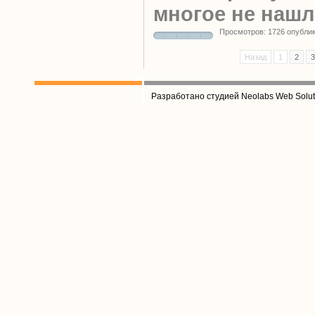
многое не нашл
Просмотров: 1726 опубли
Назад
1
2
3
Разработано студией Neolabs Web Solut