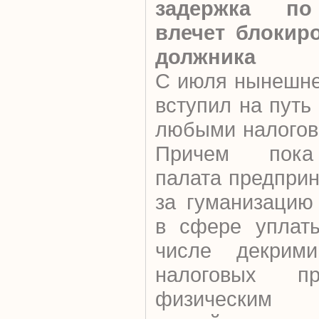
задержка по
влечет блокиро
должника
С июля нынешне
вступил на путь
любыми налогов
Причем пока
палата предпри
за гуманизацию
в сфере уплаты
числе декрими
налоговых пр
физическим