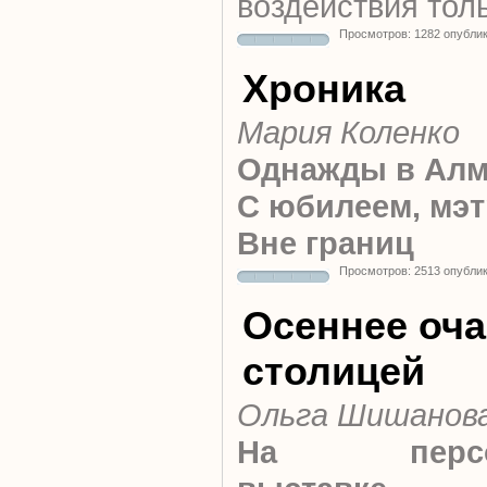
воздействия тол
Просмотров: 1282 опубли
Хроника
Мария Коленко
Однажды в Ал
С юбилеем, мэт
Вне границ
Просмотров: 2513 опубли
Осеннее оч
столицей
Ольга Шишанов
На персон