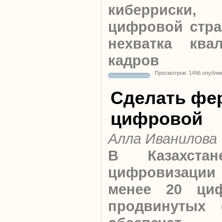
киберриски
цифровой страт
нехватка ква
кадров
Просмотров: 1496 опубли
Сделать фе
цифровой
Алла Иванилова
В Казахста
цифровизаци
менее 20 ци
продвинутых 