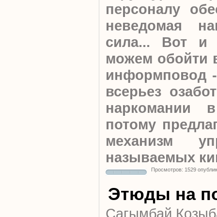
персоналу обе
неведомая на
сила... Вот и
можем обойти 
информповод -
всерьез озабо
наркомании в
потому предлаг
механизм уп
называемых ки
Просмотров: 1529 опубли
Этюды на п
Сагымбай Козыб