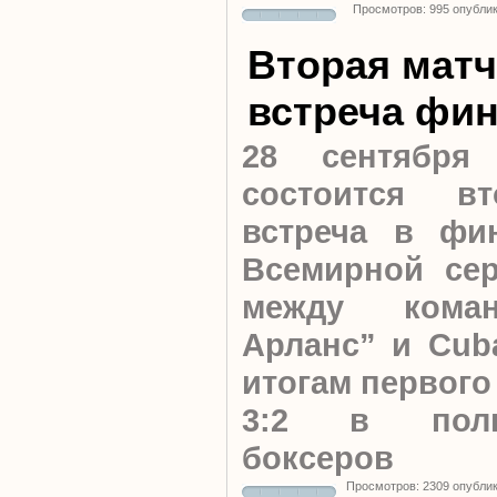
Просмотров: 995 опубли
Вторая мат
встреча фи
28 сентября
состоится вт
встреча в фин
Всемирной сер
между коман
Арланс” и Cub
итогам первого
3:2 в поль
боксеров
Просмотров: 2309 опубли