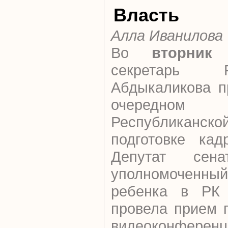
Власть
Алла Иванилова
Во
вторник
г
секретарь 
Абдыкаликова п
очередном
Республиканск
подготовке кад
Депутат сена
уполномочен
ребенка в РК 
провела прием 
видеоконфе