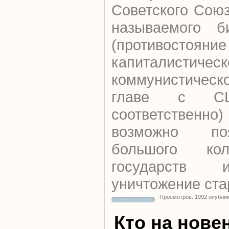
Советского Союз
называемого б
(противостояние
капиталис
коммунистичес
главе с 
соответственно
возможно по
большого кол
государств 
уничтожение ста
Просмотров: 1992 опубли
Кто на нове