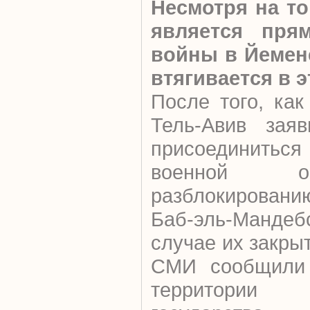
Несмотря на то
является пря
войны в Йемене
втягивается в 
После того, как
Тель-Авив заяв
присоединиться
военной о
разблокирован
Баб-эль-Мандеб
случае их закры
СМИ сообщили 
территории