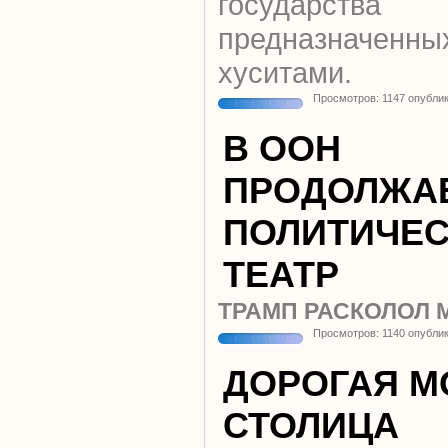
государств
предназначенн
хуситами.
Просмотров: 1147 опубли
В ООН
ПРОДОЛЖА
ПОЛИТИЧЕ
ТЕАТР
ТРАМП РАСКОЛОЛ 
Просмотров: 1140 опубли
ДОРОГАЯ М
СТОЛИЦА