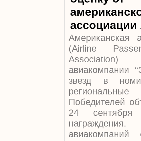
американск
ассоциации
Американская 
(Airline Passe
Associatio
авиакомпании “
звезд в номи
региональные 
Победителей об
24 сентября
награжд
авиакомпаний 