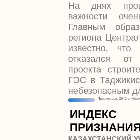
На днях прои
важности очен
Главным обра
региона Центра
известно, что
отказался от 
проекта строит
ГЭС в Таджикис
небезопасным дл
Просмотров: 2941 опубли
ИНДЕКС
ПРИЗНАНИ
КАЗАХСТАНСКИЙ 