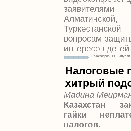
заявителям
Алматинской, 
Туркестанско
вопросам защит
интересов детей
Просмотров: 1473 опубли
Налоговые г
хитрый под
Мадина Меирма
Казахстан зак
гайки неплат
налогов.