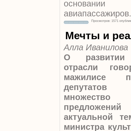
основании о
авиапассажиров
Просмотров: 1571 опубли
Мечты и ре
Алла Иванилова
О развитии 
отрасли гов
мажилисе п
депутатов
множество
предложен
актуальной те
министра культ