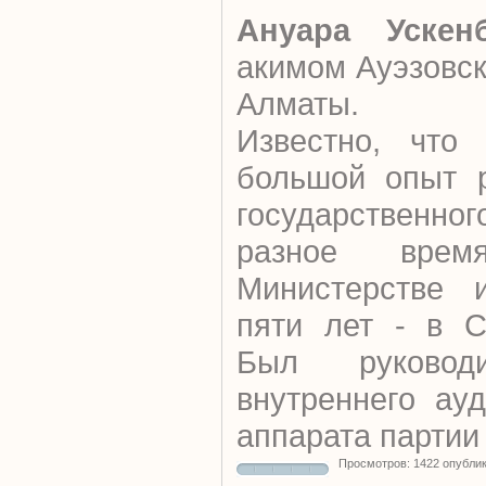
Ануара Ускен
акимом Ауэзовск
Алматы.
Известно, что 
большой опыт р
государственно
разное вре
Министерстве и
пяти лет - в С
Был руковод
внутреннего ау
аппарата партии 
Просмотров: 1422 опубли