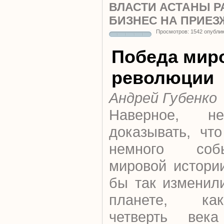
ВЛАСТИ АСТАНЫ 
БИЗНЕС НА ПРИЕЗ
Просмотров: 1542 опубли
Победа мир
революции
Андрей Губенко
Наверное, н
доказывать, чт
немного со
мировой истори
бы так изменил
планете, ка
четверть век