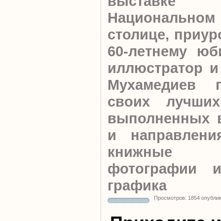
выстав
Национальном
столице, приур
60-летнему юб
иллюстратор и
Мухамедиев п
своих лучших
выполненных в
и направлени
книжные и
фотографии и
графика
Просмотров: 1854 опубли