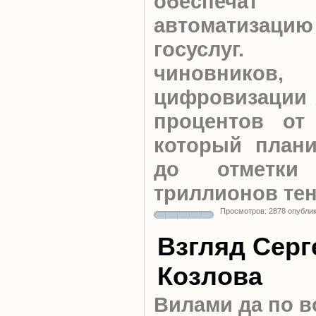
обеспечат с
автоматизаци
госуслуг.
чиновников
цифровизации 
процентов от
который плани
до отметки
триллионов тен
Просмотров: 2878 опубли
Взгляд Серг
Козлова
Вилами да по в