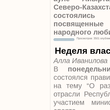
Северо-Казахст
состоялись
посвященны
народного люб
Просмотров: 3501 опубли
Неделя вла
Алла Иванилова
В
понедельн
состоялся прав
на тему “О раз
отрасли Респуб
участием мини