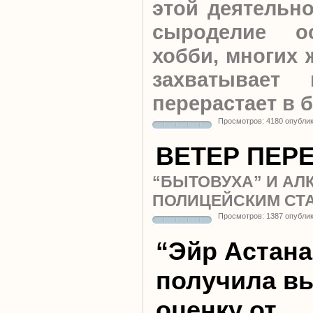
этой деятельно
сыроделие ос
хобби, многих 
захватывает 
перерастает в 
Просмотров: 4180 опубли
ВЕТЕР ПЕР
“БЫТОВУХА” И АЛ
ПОЛИЦЕЙСКИМ СТ
Просмотров: 1387 опубли
“Эйр Астана
получила в
оценку от