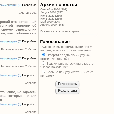
Архив новостей
Комментарии (0)
Подробнее
Сентябрь 2020 (102)
Август 2020 (156)
Смотри в оба
Июль 2020 (230)
Июнь 2020 (235)
ирокий отечественный
Май 2020 (204)
Апрель 2020 (163)
менитой трилогии об
В свежем ответвлении
Показать / скрыть весь архив
псон, чей любопытный
Голосование
Комментарии (0)
Подробнее
Будете ли Вы оформлять подписку
Горячие новости
/
События
на сайт, если сайт станет платным
Оформлю подписку и буду как
Комментарии (0)
Подробнее
прежде читать сайт
Буду читать материалы в газете
Горячие новости
/
События
"Новое поколение"
Вообще не буду читать, ни сайт,
Комментарии (0)
Подробнее
ни газету
События
стошение, но одолеть
еры, которые начали
ия
Комментарии (0)
Подробнее
События