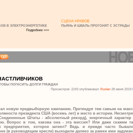
СЦЕНА НРАВОВ
ОВ В ЭЛЕКТРОЭНЕРГЕТИКЕ
ПЬЯНЬ И ШВАЛЬ ПРОГОНЯТ С ЭСТРАДЫ
Подробнее >>>
ЧАСТЛИВЧИКОВ
ЧТОБЫ ПОГАСИТЬ ДОЛГИ ГРАЖДАН
Просмотров: 2243 опубликовал:
Ruslan
28 июня 2019
чал новую предвыборную кампанию. Претендуя тем самым на мак
лжности президента США (восемь лет) и место в истории.
Несмотря
 Соединенные Штаты - абсолютный рекорд), энергичный характер
ию.
Вопрос в том, какова она - эта миссия? Или даже скажем та
х предприятия, которое затеял? Ведь и прежде часто бывало
оне (в руководящем кресле) выходили далеко за рамки ими задуман