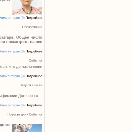
Комментарии (0)
Подробнее
Образование
разгаре. Общее число
сли посмотреть на нее
Комментарии (0)
Подробнее
События
тся, что до назначения
Комментарии (0)
Подробнее
Неделя власти
тификации Договора о
Комментарии (0)
Подробнее
Новость дня
/
События
щного