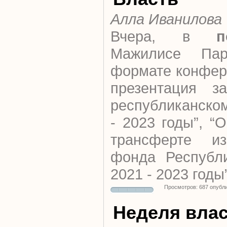
Алла Иванилова
Вчера, в
п
Мажилисе Па
формате конфер
презентация за
республиканско
- 2023 годы”, “
трансферте из
фонда Республи
2021 - 2023 годы”
Просмотров: 687 опубл
Неделя вла