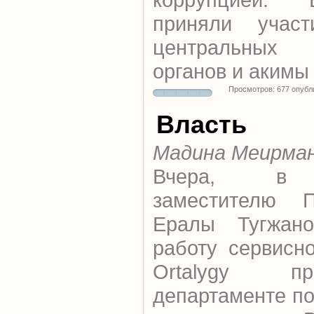
приняли участ
центральных г
органов и акимы
Просмотров: 677 опубл
Власть
Мадина Меирма
Вчера,
заместителю П
Ералы Тугжано
работу сервисно
Оrtalygy п
департаменте п