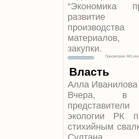
“Экономика п
развитие от
производства
материалов,
закупки.
Просмотров: 681 оп
Власть
Алла Иванилова
Вчера,
представител
экологии РК п
стихийным свалк
Султана.