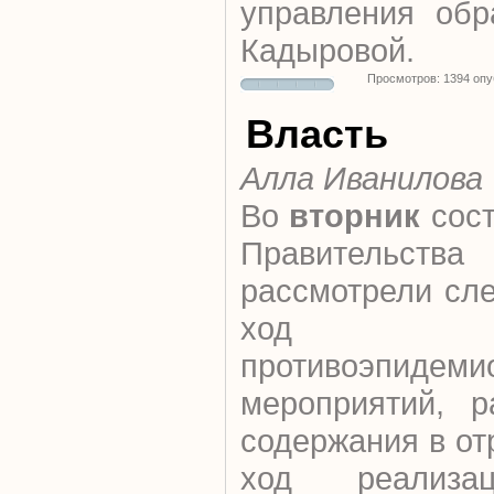
управления обр
Кадыровой.
Просмотров: 1394 оп
Власть
Алла Иванилова
Во
вторник
сост
Правительства
рассмотрели сл
ход ре
противоэпидеми
мероприятий, р
содержания в от
ход реализа