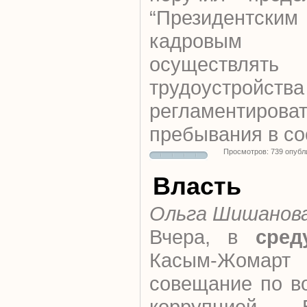
“Президентск
кадровым 
осуществлят
трудоустройства
регламентиров
пребывания в со
Просмотров: 739 опубл
Власть
Ольга Шишанов
Вчера, в
сред
Касым-Жомарт
совещание по в
коррупцией. 