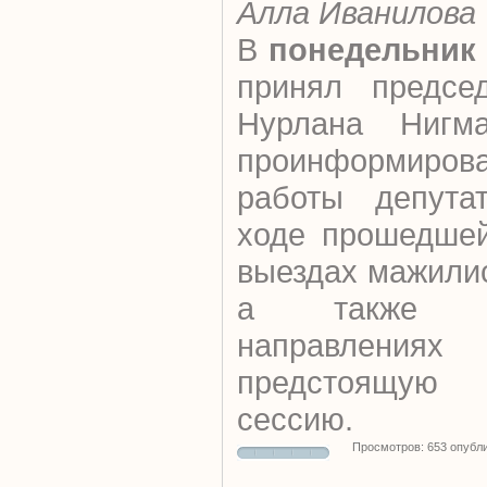
Алла Иванилова
В
понедельник
принял предсе
Нурлана Нигма
проинформирова
работы депута
ходе прошедшей
выездах мажили
а также о
направлениях 
предстоящую 
сессию.
Просмотров: 653 опубл