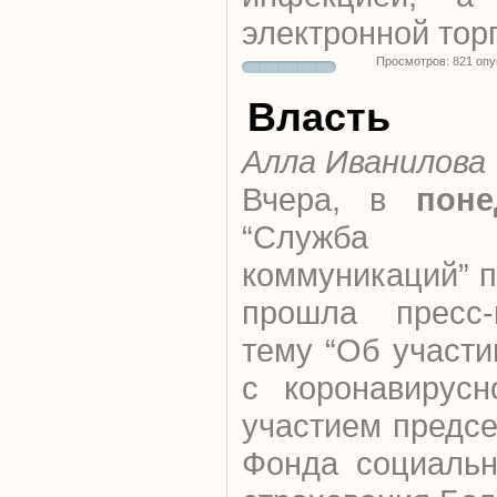
электронной тор
Просмотров: 821 оп
Власть
Алла Иванилова
Вчера, в
поне
“Служба ц
коммуникаций” 
прошла пресс-
тему “Об участ
с коронавирусн
участием предс
Фонда социальн