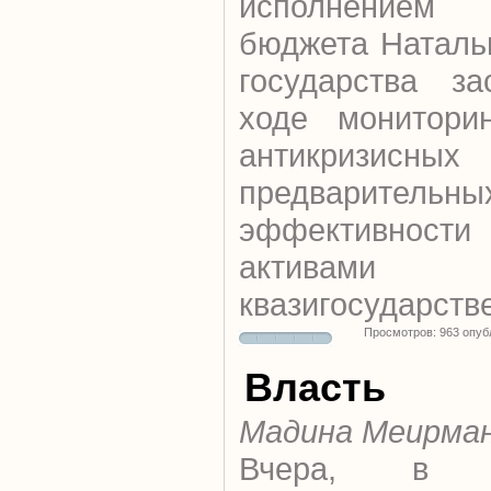
исполнением р
бюджета Наталь
государства з
ходе мониторин
антикризисн
предварительны
эффективнос
активами
квазигосударстве
Просмотров: 963 опуб
Власть
Мадина Меирма
Вчера, 