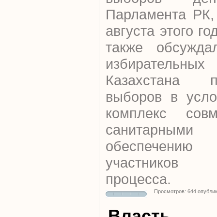
Парламента РК,
августа этого го
также обсужда
избиратель
Казахстана 
выборов в усло
комплекс сов
санитарными
обеспечению
участников и
процесса.
Просмотров: 644 опубли
Власть