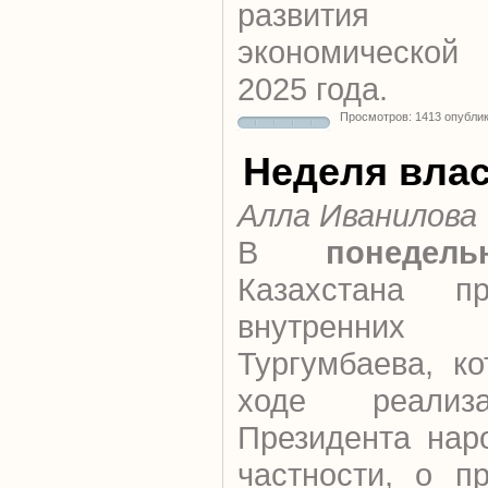
развития 
экономической
2025 года.
Просмотров: 1413 опубли
Неделя вла
Алла Иванилова
В
понедель
Казахстана п
внутренних
Тургумбаева, к
ходе реализ
Президента нар
частности, о п