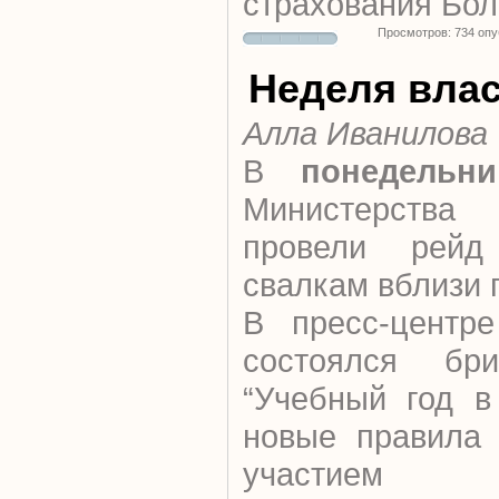
страхования Бол
Просмотров: 734 оп
Неделя вла
Алла Иванилова
В
понедельни
Министерств
провели рейд
свалкам вблизи г
В пресс-центре
состоялся бр
“Учебный год в
новые правила 
участием р