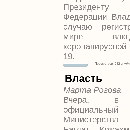
Президенту
Федерации Влад
случаю регист
мире вакц
коронавирусной
19.
Просмотров: 982 опубл
Власть
Марта Рогова
Вчера,
официальный 
Министерства 
Багдат Кожахм