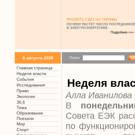
ПРОЛИТЬ СВЕТ НА ТАРИФЫ
ПОЧЕМУ РАСТЕТ ЧИСЛО ПОСРЕДНИКО
В ЭЛЕКТРОЭНЕРГЕТИКЕ
Подробнее >>>
8 августа 2026
Поиск
Главная страница
Неделя власти
События
Неделя вла
Исследования
Право
Алла Иванилова
Экология
36,6
В
понедельни
Тема
Образование
Совета ЕЭК рас
Поехали
по функциониро
Мир
Спорт