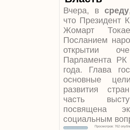
Вчера, в
среду
что Президент 
Жомарт Тока
Посланием наро
открытии оче
Парламента РК 
года. Глава го
основные цели
развития стран
часть высту
посвящена эк
социальным воп
Просмотров: 762 опубл