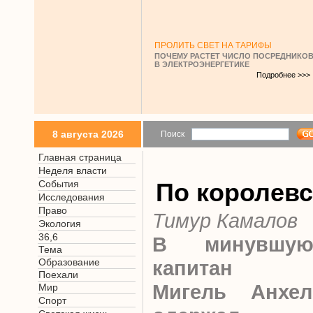
ПРОЛИТЬ СВЕТ НА ТАРИФЫ
ПОЧЕМУ РАСТЕТ ЧИСЛО ПОСРЕДНИКО
В ЭЛЕКТРОЭНЕРГЕТИКЕ
Подробнее >>>
8 августа 2026
Поиск
Главная страница
Неделя власти
События
По королевс
Исследования
Право
Тимур Камалов
Экология
36,6
В минувшу
Тема
Образование
капитан “
Поехали
Мигель Анхе
Мир
Спорт