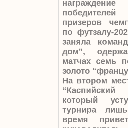
награждение
победителей
призеров чем
по футзалу-202
заняла команд
дом”, одерж
матчах семь п
золото “францу
На втором мес
“Каспийский 
который уст
турнира лиш
время привет