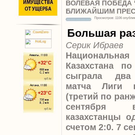
ВОЛЕВАЯ ПОБЕДА 
БЛИЖАЙШИМ ПРЕС
Просмотров: 1106 опубли
Большая ра
Серик Ибраев
Национальная
Казахстана по
сыграла два
матча Лиги 
(третий по ран
сентября 
казахстанцы о
счетом 2:0. 7 