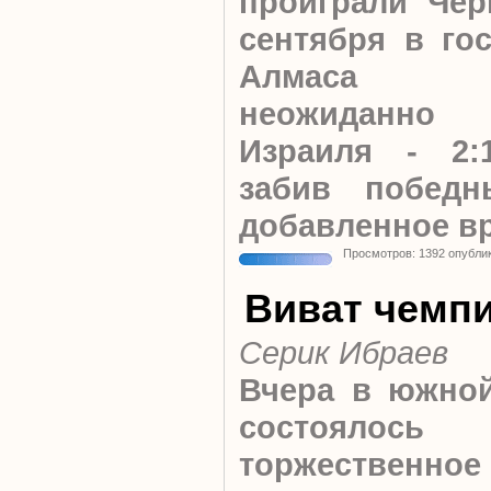
проиграли Черн
сентября в го
Алмаса К
неожиданно
Израиля - 2:
забив побед
добавленное в
Просмотров: 1392 опубли
Виват чемп
Серик Ибраев
Вчера в южной
состоялось
торжественное