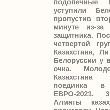
подопечные 
уступили Бел
пропустив вто
минуте из-за
защитника. Пос
четвертой гру
Казахстана, Л
Белоруссии у в
очка.
Молод
Казахстана
поединка в 
ЕВРО-2021. 
Алматы казах