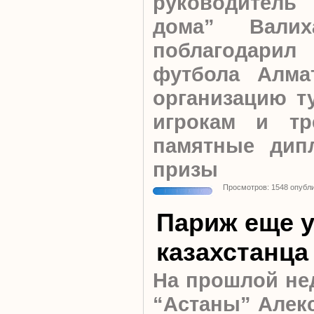
руководитель
дома” Валих
поблагодар
футбола Алма
организацию т
игрокам и тр
памятные дип
призы
Просмотров: 1548 опубл
Париж еще у
казахстанца
На прошлой не
“Астаны” Алекс