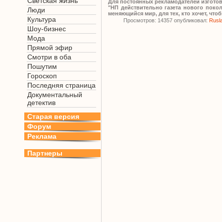
Светская жизнь
Для постоянных рекламодателей изготов
"НП действительно газета нового покол
Люди
меняющийся мир, для тех, кто хочет, чт
Культура
Просмотров: 14357 опубликовал:
Rusl
Шоу-бизнес
Мода
Прямой эфир
Смотри в оба
Пошутим
Гороскоп
Последняя страница
Документальный
детектив
Старая версия
Форум
Реклама
Партнеры