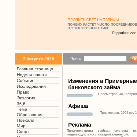
ПРОЛИТЬ СВЕТ НА ТАРИФЫ
ПОЧЕМУ РАСТЕТ ЧИСЛО ПОСРЕДНИКО
В ЭЛЕКТРОЭНЕРГЕТИКЕ
Подробнее >>>
7 августа 2026
Поиск
Главная страница
Неделя власти
События
Изменения в Примерные
Исследования
банковского займа
Право
Просмотров: 4079 опубл
Экология
36,6
Афиша
Тема
Просмотров: 2909 опуб
Образование
Поехали
Реклама
Мир
Предусмотрена гибкая система ск
Спорт
индивидуально с каждым клиентом.