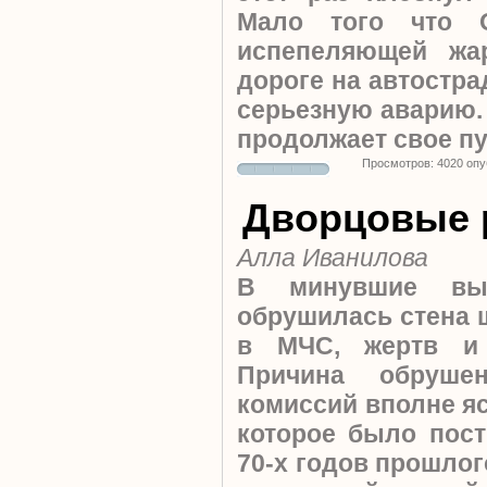
Мало того что 
испепеляющей жа
дороге на автостра
серьезную аварию.
продолжает свое пу
Просмотров: 4020 оп
Дворцовые 
Алла Иванилова
В минувшие вы
обрушилась стена 
в МЧС, жертв и 
Причина обруше
комиссий вполне яс
которое было пост
70-х годов прошлог