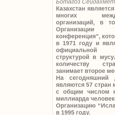
Ботагоз Сейдахмет
Казахстан является
многих между
организаций, в т
Организации “
конференция”, кот
в 1971 году и явл
официальной ме
структурой в мус
количеству стр
занимает второе ме
На сегодняшний
являются 57 стран
с общим числом н
миллиарда человек.
Организацию “Исл
в 1995 году.