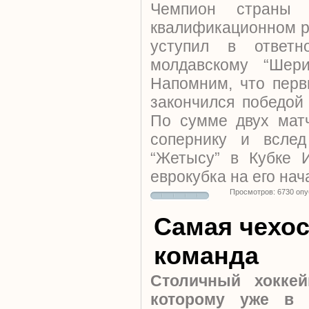
Чемпион страны 
квалификационном р
уступил в ответ
молдавскому “Шер
Напомним, что перв
закончился победой 
По сумме двух матч
сопернику и вслед
“Жетысу” в Кубке 
еврокубка на его нач
Просмотров: 6730 оп
Самая чехо
команда
Столичный хокке
которому уже в 