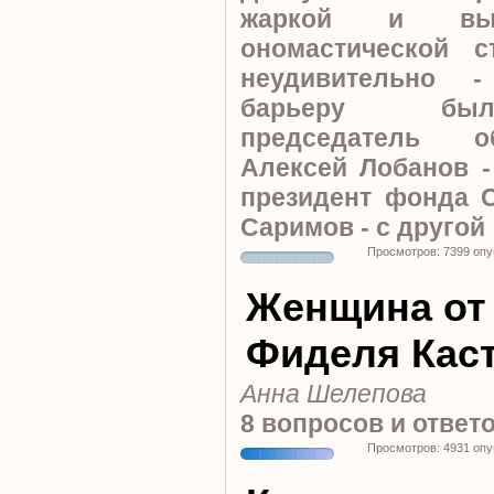
жаркой и вы
ономастической 
неудивительно 
барьеру был
председатель о
Алексей Лобанов -
президент фонда 
Саримов - с другой
Просмотров: 7399 оп
Женщина от
Фиделя Кас
Анна Шелепова
8 вопросов и ответо
Просмотров: 4931 оп