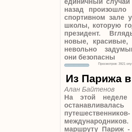
единичный случай 
назад произошло
спортивном зале 
школы, которую г
президент. Вгля
новые, красивые,
невольно задумы
они безопасны
Просмотров: 3921 оп
Из Парижа 
Алан Байтенов
На этой неделе
останавливала
путешественников-
международников
маршруту Париж -