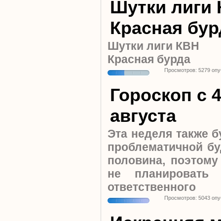
Шутки лиги 
Красная бур
Шутки лиги КВН
Красная бурда
Просмотров: 5279 оп
Гороскоп c 4
августа
Эта неделя также б
проблематичной бу
половина, поэтому
не планировать
ответственного
Просмотров: 5043 оп