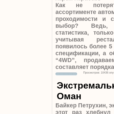
Как не потеря
ассортименте авт
проходимости и 
выбор? Ведь, 
статистика, тольк
учитывая реста
появилось более 5
спецификации, а 
“4WD”, продавае
составляет порядка
Просмотров: 10436 оп
Экстремаль
Оман
Байкер Петрухин, э
этот раз хлебнул