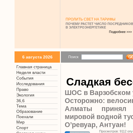
ПРОЛИТЬ СВЕТ НА ТАРИФЫ
ПОЧЕМУ РАСТЕТ ЧИСЛО ПОСРЕДНИКО
В ЭЛЕКТРОЭНЕРГЕТИКЕ
Подробнее >>>
6 августа 2026
Поиск
Главная страница
Неделя власти
События
Сладкая бе
Исследования
Право
ШОС в Варзобском
Экология
Осторожно: велосип
36,6
Тема
Алматы принял 
Образование
мировой водной ту
Поехали
Мир
О’ревуар, Антуан!
Спорт
Просмотров: 9112 оп