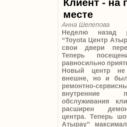
Клиент - на
месте
Анна Шелепова
Неделю назад р
“Toyota Центр Аты
свои двери пере
Теперь посещен
равносильно прият
Новый центр не
внешне, но и бы
ремонтно-серв
внутренние 
обслуживания кли
расширен демон
центра. Теперь шо
Атырау” максимал