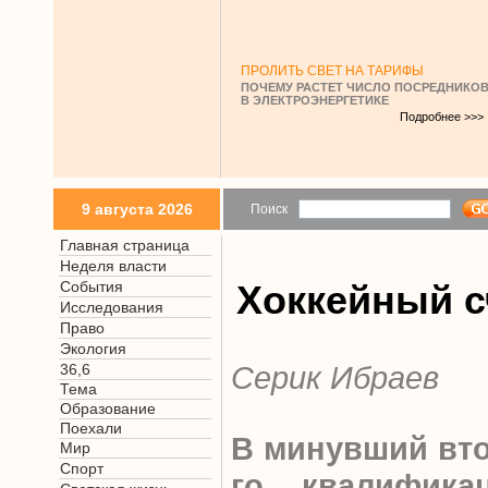
ПРОЛИТЬ СВЕТ НА ТАРИФЫ
ПОЧЕМУ РАСТЕТ ЧИСЛО ПОСРЕДНИКО
В ЭЛЕКТРОЭНЕРГЕТИКЕ
Подробнее >>>
9 августа 2026
Поиск
Главная страница
Неделя власти
События
Хоккейный с
Исследования
Право
Экология
Серик Ибраев
36,6
Тема
Образование
Поехали
В минувший вто
Мир
Спорт
го квалифика