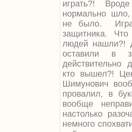
играть?! Врод
нормально шло,
не было. Игра
защитника. Что
людей нашли?! 
оставили в з
действительно 
кто вышел?! Це
Шимунович вооб
провалил, в бу
вообще неправ
настолько разоч
немного спохват