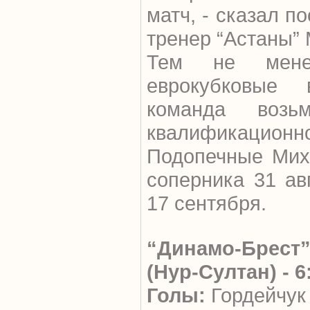
матч, - сказал п
тренер “Астаны”
Тем не менее
еврокубковые 
команда возь
квалификационн
Подопечные Мих
соперника 31 ав
17 сентября.
“Динамо-Брест”
(Нур-Султан) - 6:
Голы:
Гордейчук 