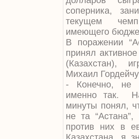
соперника, зан
текущем чемп
имеющего бюджет
В поражении “А
принял активное
(Казахстан), и
Михаил Гордейчу
- Конечно, не 
именно так. На
минуты понял, чт
не та “Астана”,
против них в е
Казахстана, я з