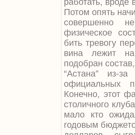
работать, вроде 
Потом опять начи
совершенно не
физическое сос
бить тревогу пер
вина лежит на
подобран состав,
“Астана” из-з
официальных п
Конечно, этот фа
столичного клуба
мало кто ожида
годовым бюджето
долларов сыг