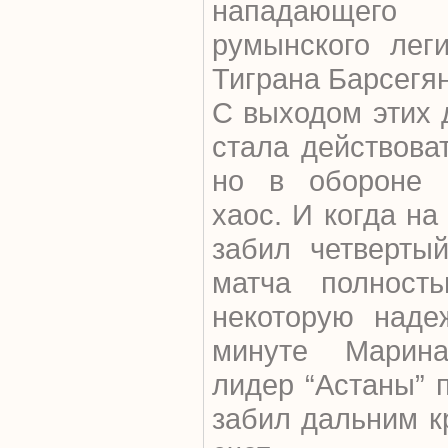
нападающег
румынского лег
Тиграна Барсегян
С выходом этих 
стала действоват
но в обороне 
хаос. И когда на
забил четверты
матча полность
некоторую наде
минуте Марина
лидер “Астаны” 
забил дальним к