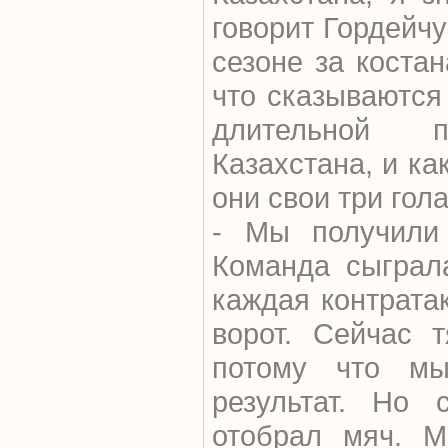
говорит Гордейч
сезоне за костан
что сказываются
длительной 
Казахстана, и как
они свои три гол
- Мы получили 
Команда сыграл
каждая контрата
ворот. Сейчас т
потому что м
результат. Но 
отобрал мяч. М