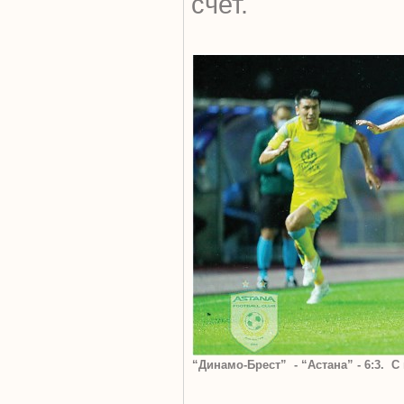
счет.
“Динамо-Брест” - “Астана” - 6:3.