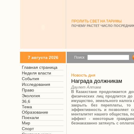
ПРОЛИТЬ СВЕТ НА ТАРИФЫ
ПОЧЕМУ РАСТЕТ ЧИСЛО ПОСРЕДНИК
7 августа 2026
Поиск
Главная страница
Неделя власти
Новость дня
События
Награда должникам
Исследования
Даулет Алтаев
Право
В Казахстане продолжается до
Экология
физических лиц продлится до 
имущество, земельного налога 
36,6
закрыть без переплаты, то
Тема
эффективность и позволяет с
Образование
менталитет нашего общества, п
Поехали
эффект - некоторые граждан
Мир
безнаказанно затянуть с оплато
Спорт