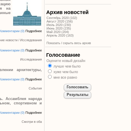
икацию
ся на
Архив новостей
анные
Сентябрь 2020 (102)
Август 2020 (156)
Июль 2020 (230)
Июнь 2020 (235)
Комментарии (0)
Подробнее
Май 2020 (204)
Апрель 2020 (163)
чие новости
/
Исследования
Показать / скрыть весь архив
Комментарии (0)
Подробнее
Голосование
Исследования
Оцените новый дизайн
лучше чем было
лении архитектуры,
хуже чем было
мне все равно
Комментарии (0)
Подробнее
События
ь. Ассамблея народа
льном, спортивном и
Комментарии (0)
Подробнее
Смотри в оба