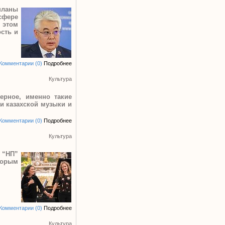
планы
сфере
 этом
сть и
Комментарии (0)
Подробнее
Культура
ерное, именно такие
ии казахской музыки и
Комментарии (0)
Подробнее
Культура
 “НП”
торым
Комментарии (0)
Подробнее
Культура