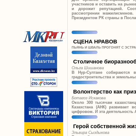
участников и оставить на рынк
и дорожит репутацией. Соо
рассмотрении мажилисменов.
Президентом РК страны в Посла
СЦЕНА НРАВОВ
ПЬЯНЬ И ШВАЛЬ ПРОГОНЯТ С ЭСТР
Столичное биоразноо
Ольга Шишанова
В Нур-Султане собираются в
градостроительства и земельн
Волонтерство как при
Ботагоз Искакова
Около 300 тысячам казахстан
Казахстана (АНК) развивает 
цифровом. И эта деятельность 
Герой собственной жи
Эльвира Сыздыкова