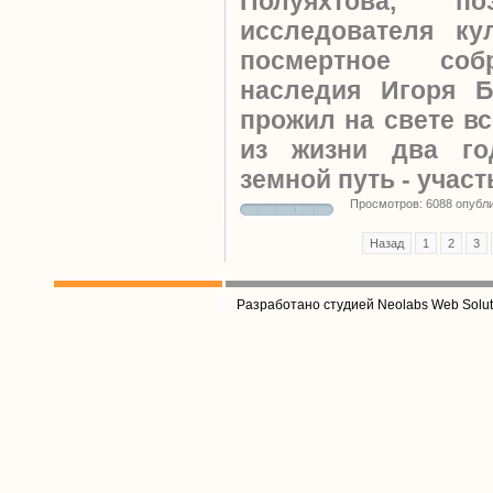
Полуяхтова, по
исследователя ку
посмертное соб
наследия Игоря Б
прожил на свете вс
из жизни два го
земной путь - участ
Просмотров: 6088 опубл
Назад
1
2
3
Разработано студией Neolabs Web Solut