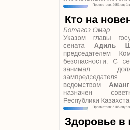
Просмотров: 2951 опубл
Кто на нове
Ботагоз Омар
Указом главы гос
сената
Адиль Ш
председателем Ко
безопасности. С с
занимал долж
зампредседателя
ведомством
Аман
назначен совет
Республики Казахста
Просмотров: 3185 опубл
Здоровье в