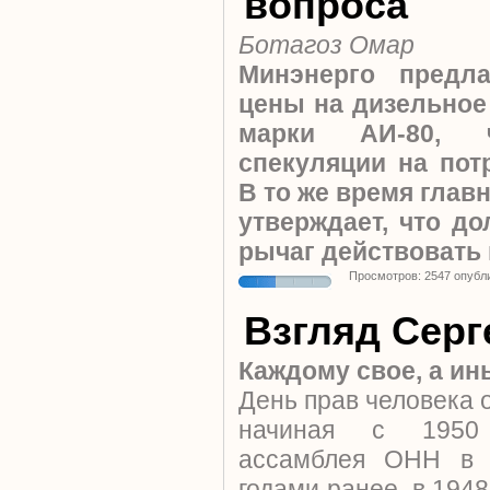
вопроса
Ботагоз Омар
Минэнерго предла
цены на дизельное
марки АИ-80, ч
спекуляции на пот
В то же время глав
утверждает, что д
рычаг действовать 
Просмотров: 2547 опубл
Взгляд Серг
Каждому свое, а ин
День прав человека 
начиная с 1950 
ассамблея ОНН в 
годами ранее, в 194