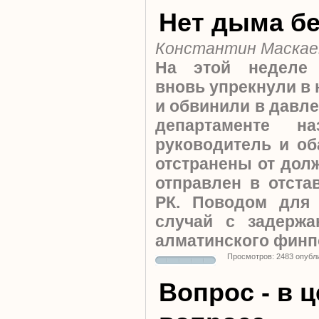
Нет дыма бе
Константин Маскае
На этой неделе
вновь упрекнули в
и обвинили в давле
департаменте на
руководитель и об
отстранены от дол
отправлен в отста
РК. Поводом для 
случай с задержа
алматинского финп
Просмотров: 2483 опубл
Вопрос - в 