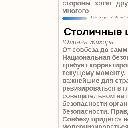
стороны хотят др
многого
Просмотров: 2550 опубл
Столичные 
Юлиана Жихорь
От совбеза до самм
Национальная безо
требует корректиро
текущему моменту. 
важнейшие для ст
ревизироваться в 
совещательном на 
безопасности орган
безопасности. Прав
Совбезу придется в
модернизироватьс