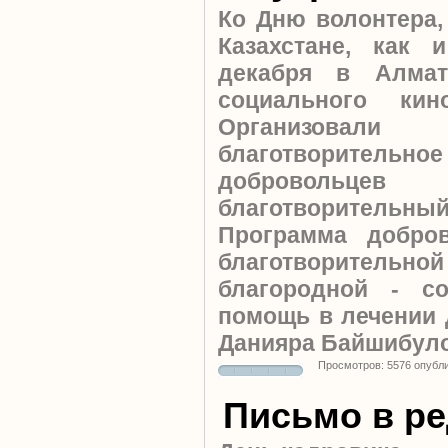
Ко Дню волонтера,
Казахстане, как
декабря в Алма
социального ки
Организова
благотворительно
добровольцев 
благотворительный 
Программа добро
благотворител
благородной - с
помощь в лечении
Данияра Байшибул
Просмотров: 5576 опубл
Письмо в р