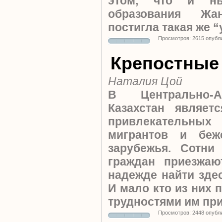
этом, что и ны
образования Жа
постигла такая же “
Просмотров: 2615 опубл
Крепостные
Наталия Цой
В Центрально-А
Казахстан являе
привлекательных
мигрантов и беж
зарубежья. Сотни
граждан приезжа
надежде найти зде
И мало кто из них 
трудностями им при
Просмотров: 2448 опубл