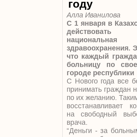
году
Алла Иванилова
С 1 января в Казах
действовать
национальная
здравоохранения. Э
что каждый гражд
больницу по сво
городе республики
С Нового года все 
принимать граждан н
по их желанию. Таки
восстанавливает к
на свободный выб
врача.
“Деньги - за больны