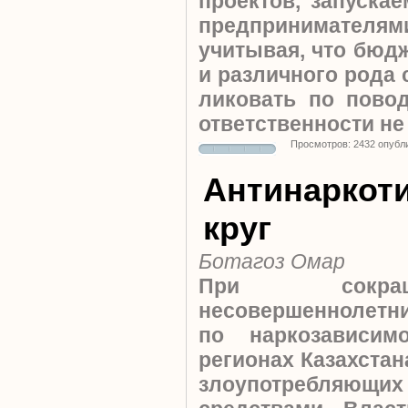
проектов, запуска
предпринимател
учитывая, что бюдж
и различного рода
ликовать по пово
ответственности не
Просмотров: 2432 опубл
Антинаркот
круг
Ботагоз Омар
При сокра
несовершеннолетни
по наркозависим
регионах Казахстан
злоупотребляющ