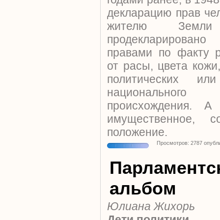
декларацию прав че
жителю Земл
продекларировано
правами по факту 
от расы, цвета кожи,
политических ил
национального 
происхождения. А
имущественное, 
положение.
Просмотров: 2787 опубл
Парламентс
альбом
Юлиана Жихорь
Дети политики