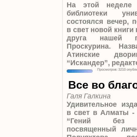
На этой неделе
библиотеки уни
состоялся вечер,
в свет новой книги
друга нашей г
Проскурина. Наз
Атинские двори
“Искандер”, редакт
Просмотров: 3210 опубл
Все во благ
Галя Галкина
Удивительное изд
в свет в Алматы -
“Гений без о
посвященный личн