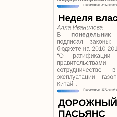
Просмотров: 2452 опубл
Неделя вла
Алла Иванилова
В
понедельн
подписал законы:
бюджете на 2010-201
“О ратификации
правительств
сотрудничестве 
эксплуатации газо
Китай”.
Просмотров: 3171 опубл
ДОРОЖНЫ
ПАСЬЯНС