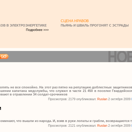
СЦЕНА НРАВОВ
ОВ В ЭЛЕКТРОЭНЕРГЕТИКЕ
ПЬЯНЬ И ШВАЛЬ ПРОГОНЯТ С ЭСТРАДЫ
Подробнее >>>
пять не все спокойно. На этот раз пятно на репутацию доблестных защитников,
шении капитана медслужбы, что служил в части 21 450 в поселке Гвардейско
вают в отравлении 34 солдат-срочников
Просмотров: 2179 опубликовал:
Ruslan
2 октября 2009
м
оминают, что вышли из народа. И, взяв в руки лопаты и грабли, возвращаются т
Просмотров: 2121 опубликовал:
Ruslan
2 октября 2009