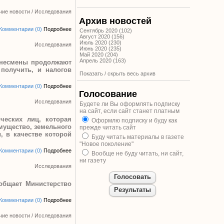
чие новости
/
Исследования
Архив новостей
Комментарии (0)
Подробнее
Сентябрь 2020 (102)
Август 2020 (156)
Июль 2020 (230)
Исследования
Июнь 2020 (235)
Май 2020 (204)
Апрель 2020 (163)
изнесмены продолжают
получить, и налогов
Показать / скрыть весь архив
Комментарии (0)
Подробнее
Голосование
Исследования
Будете ли Вы оформлять подписку
на сайт, если сайт станет платным
ческих лиц, которая
Оформлю подписку и буду как
имущество, земельного
прежде читать сайт
, в качестве которой
Буду читать материалы в газете
"Новое поколение"
Комментарии (0)
Подробнее
Вообще не буду читать, ни сайт,
ни газету
Исследования
общает Министерство
Комментарии (0)
Подробнее
чие новости
/
Исследования