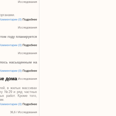
Исследования
органами.
Комментарии (0)
Подробнее
Исследования
том году планируется
Комментарии (0)
Подробнее
Исследования
залось насыщенным на
Комментарии (0)
Подробнее
ые дома
Исследования
тей, в жилых массивах
олу №29 и ряд частных
ых работ. Кроме того,
ам.
Комментарии (0)
Подробнее
36,6
/
Исследования