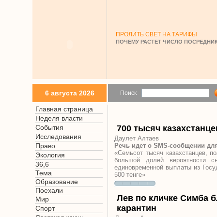
ПРОЛИТЬ СВЕТ НА ТАРИФЫ
ПОЧЕМУ РАСТЕТ ЧИСЛО ПОСРЕДНИК
6 августа 2026
Поиск
Главная страница
Неделя власти
События
700 тысяч казахстанц
Исследования
Даулет Алтаев
Право
Речь идет о SMS-сообщении для
«Семьсот тысяч казахстанцев, п
Экология
большой долей вероятности с
36,6
единовременной выплаты из Госу
Тема
500 тенге»
Образование
Поехали
Лев по кличке Симба 
Мир
карантин
Спорт