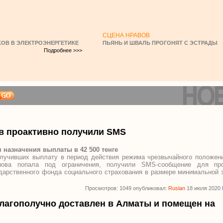
СЦЕНА НРАВОВ
ОВ В ЭЛЕКТРОЭНЕРГЕТИКЕ
ПЬЯНЬ И ШВАЛЬ ПРОГОНЯТ С ЭСТРАДЫ
Подробнее >>>
ев проактивно получили SMS
 назначения выплаты в 42 500 тенге
олучивших выплату в период действия режима чрезвычайного положени
нова попала под ограничения, получили SMS-сообщение для проа
дарственного фонда социального страхования в размере минимальной 
Просмотров: 1049 опубликовал:
Ruslan
18 июля 2020
благополучно доставлен в Алматы и помещен на