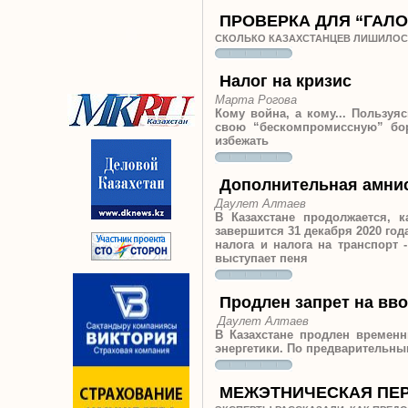
ПРОВЕРКА ДЛЯ “ГАЛ
СКОЛЬКО КАЗАХСТАНЦЕВ ЛИШИЛОС
Налог на кризис
Марта Рогова
Кому война, а кому... Пользу
свою “бескомпромиссную” бор
избежать
Дополнительная амни
Даулет Алтаев
В Казахстане продолжается, 
завершится 31 декабря 2020 го
налога и налога на транспорт 
выступает пеня
Продлен запрет на вво
Даулет Алтаев
В Казахстане продлен времен
энергетики. По предварительны
МЕЖЭТНИЧЕСКАЯ ПЕР