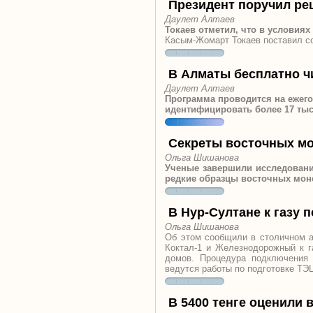
Президент поручил ре
Даулет Алтаев
Токаев отметил, что в условия
Касым-Жомарт Токаев поставил с
В Алматы бесплатно 
Даулет Алтаев
Программа проводится на ежего
идентифицировать более 17 тыс
Секреты восточных м
Ольга Шишанова
Ученые завершили исследовани
редкие образцы восточных мон
В Нур-Султане к газу
Ольга Шишанова
Об этом сообщили в столичном а
Коктал-1 и Железнодорожный к 
домов. Процедура подключения 
ведутся работы по подготовке ТЭ
В 5400 тенге оценили