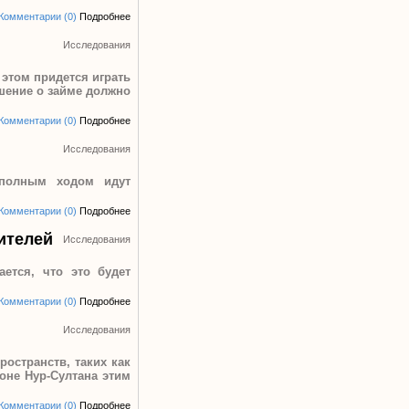
Комментарии (0)
Подробнее
Исследования
этом придется играть
ашение о займе должно
Комментарии (0)
Подробнее
Исследования
, полным ходом идут
Комментарии (0)
Подробнее
ителей
Исследования
ется, что это будет
Комментарии (0)
Подробнее
Исследования
остранств, таких как
оне Нур-Султана этим
Комментарии (0)
Подробнее