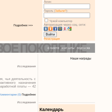
Логин:
Пароль (
Забыли?
):
Чужой компьютер
Авторизация через соц. сети:
Подробнее >>>
Войти
Регистрация
о газете
|
контакты
|
подписка
Наши награды
Исследования
я, чья деятельность с
ктивного назначения
заработной платы — 42
Комментарии (0)
Подробнее
Исследования
Календарь