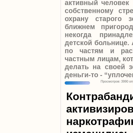
активный человек 
собственному стр
охрану старого 
ближнем пригоро
некогда принадл
детской больнице.
по частям и рас
частным лицам, ко
делать на своей з
деньги-то - “уплоч
Просмотров: 3990 о
Контрабанд
активизиров
наркотрафи