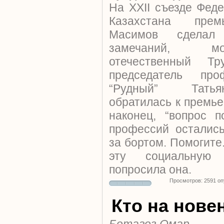
На XXII съезде Фед
Казахстана прем
Масимов сделал
замечаний, мо
отечественный Тр
председатель п
“Рудный” Татья
обратилась к премье
наконец, “вопрос 
профессий остались
за бортом. Помогите
эту социальную 
попросила она.
Просмотров: 2591 о
Кто на нове