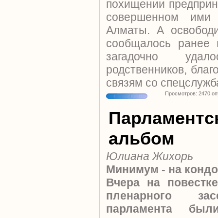
похищении предприн
совершенном ими
Алматы. А освободи
сообщалось ранее 
загадочно уда
родственников, благ
связям со спецслужб
Просмотров: 2470 о
Парламентс
альбом
Юлиана Жихорь
Минимум - на конд
Вчера на повестк
пленарного зас
парламента был