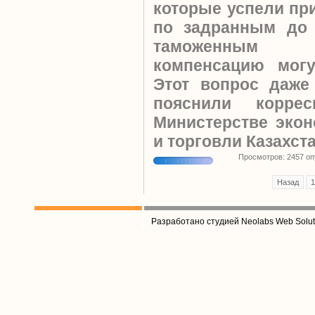
которые успели пр
по задранным до 
таможенным 
компенсацию могу
Этот вопрос даже
пояснили корре
Министерстве экон
и торговли Казахст
Просмотров: 2457 о
Назад
1
Разработано студией Neolabs Web Solut