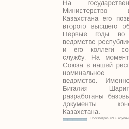
На государств
Министерство 
Казахстана его поз
второго высшего о
Первые годы во 
ведомстве республи
и его коллеги со
службу. На момент
Союза в нашей рес
номинальное вн
ведомство. Именн
Бигалия Шарип
разработаны базов
документы кон
Казахстана.
Просмотров: 6955 опубли