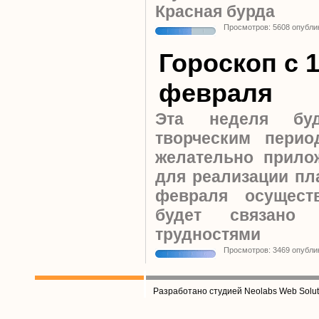
Красная бурда
Просмотров: 5608 опубли
Гороскоп c 1
февраля
Эта неделя бу
творческим перио
желательно прило
для реализации пла
февраля осущест
будет связано
трудностями
Просмотров: 3469 опубли
Разработано студией Neolabs Web Solut