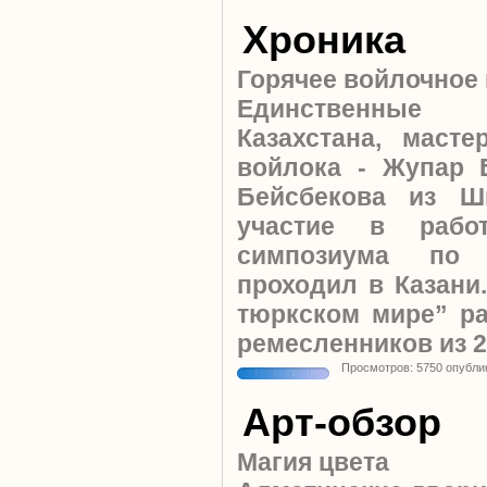
Хроника
Горячее войлочное 
Единственные п
Казахстана, маст
войлока - Жупар 
Бейсбекова из Ш
участие в рабо
симпозиума по 
проходил в Казани
тюркском мире” р
ремесленников из 2
Просмотров: 5750 опубли
Арт-обзор
Магия цвета