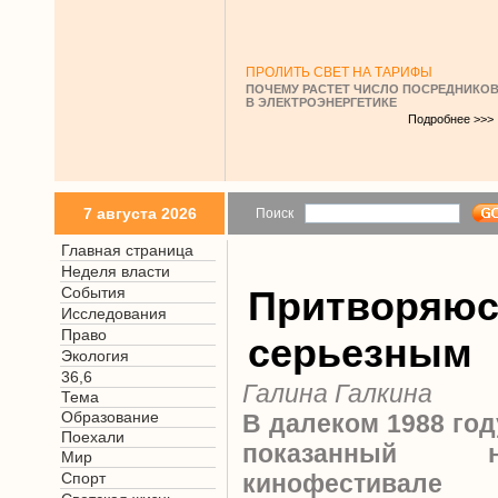
ПРОЛИТЬ СВЕТ НА ТАРИФЫ
ПОЧЕМУ РАСТЕТ ЧИСЛО ПОСРЕДНИКО
В ЭЛЕКТРОЭНЕРГЕТИКЕ
Подробнее >>>
7 августа 2026
Поиск
Главная страница
Неделя власти
События
Притворяю
Исследования
Право
серьезным
Экология
36,6
Галина Галкина
Тема
Образование
В далеком 1988 го
Поехали
показанный 
Мир
Спорт
кинофестив