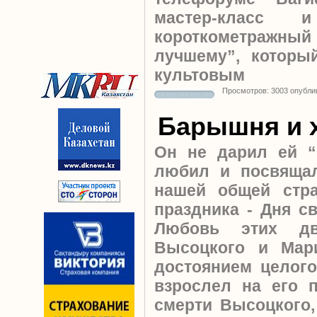
мастер-класс 
короткометражн
лучшему”, которы
культовым
Просмотров: 3003 опубли
Барышня и 
Он не дарил ей “
любил и посвящал
нашей общей стр
праздника - Дня с
Любовь этих дв
Высоцкого и Мар
достоянием целого
взрослел на его 
смерти Высоцкого,