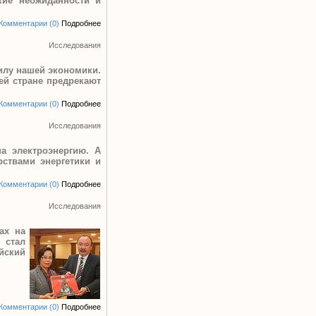
кие неожиданности и
Комментарии (0)
Подробнее
Исследования
силу нашей экономики.
ей стране предрекают
Комментарии (0)
Подробнее
Исследования
а электроэнергию. А
ствами энергетики и
Комментарии (0)
Подробнее
Исследования
ах на
 стал
айский
Комментарии (0)
Подробнее