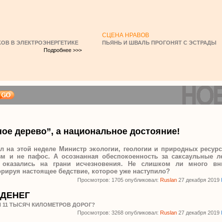
СЦЕНА НРАВОВ
ОВ В ЭЛЕКТРОЭНЕРГЕТИКЕ
ПЬЯНЬ И ШВАЛЬ ПРОГОНЯТ С ЭСТРАДЫ
Подробнее >>>
ое дерево”, а национальное достояние!
 на этой неделе Министр экологии, геологии и природных ресурс
зм и не пафос. А осознанная обеспокоенность за саксаульные л
я оказались на грани исчезновения. Не слишком ли много в
рируя настоящее бедствие, которое уже наступило?
Просмотров: 1705 опубликовал:
Ruslan
27 декабря 2019
 ДЕНЕГ
 11 ТЫСЯЧ КИЛОМЕТРОВ ДОРОГ?
Просмотров: 3268 опубликовал:
Ruslan
27 декабря 2019