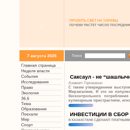
ПРОЛИТЬ СВЕТ НА ТАРИФЫ
ПОЧЕМУ РАСТЕТ ЧИСЛО ПОСРЕДНИК
7 августа 2026
Поиск
Главная страница
Неделя власти
События
Саксаул - не “шашлычн
Исследования
Азамат Горожанин
Право
С таким утверждением выступил
Мирзагалиев. И это не попули
Экология
бесконтрольного потреблени
36,6
кулинарным пристрастиям, игно
Тема
Образование
ИНВЕСТИЦИИ В СБОР
Поехали
Мир
В КАЗАХСТАНЕ СДЕЛАЮТ ПЛАТНЫМИ
Спорт