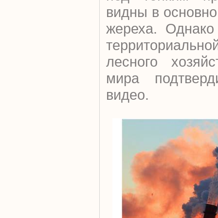
видны в основн
жереха. Однако
территориаль
лесного хозяйс
мира подтверд
видео.