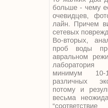
больше - чему е
очевидцев, фот
лайн. Причем в
сетевых поврежд
Во-вторых, ана
проб воды пр
авральном режи
лаборатория
минимум 10
различных экс
потому и резул
весьма неожида
“соответств