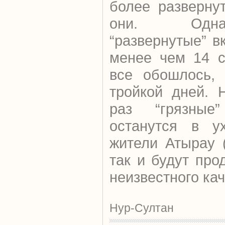
более разверну
они. Одна
“развернутые” в
менее чем 14 с
все обошлось, 
тройкой дней. 
раз “грязные
останутся в у
жители Атырау 
так и будут про
неизвестного ка
Нур-Султан