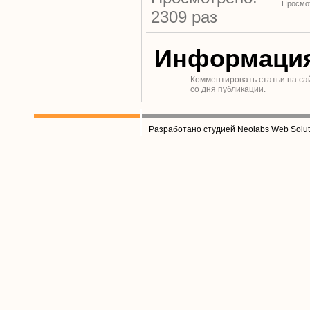
Просмот
2309 раз
Информаци
Комментировать статьи на са
со дня публикации.
Разработано студией Neolabs Web Solut