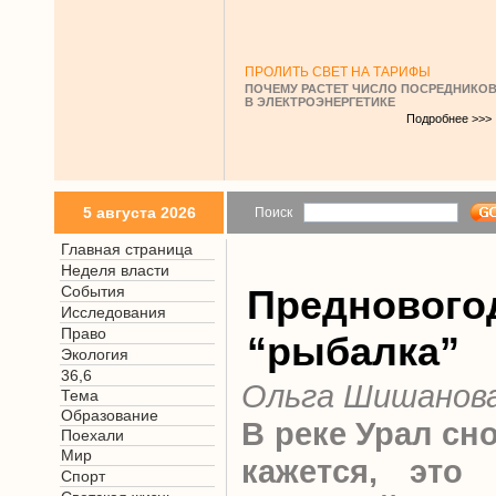
ПРОЛИТЬ СВЕТ НА ТАРИФЫ
ПОЧЕМУ РАСТЕТ ЧИСЛО ПОСРЕДНИКО
В ЭЛЕКТРОЭНЕРГЕТИКЕ
Подробнее >>>
5 августа 2026
Поиск
Главная страница
Неделя власти
События
Преднового
Исследования
Право
“рыбалка”
Экология
36,6
Ольга Шишанов
Тема
Образование
В реке Урал сн
Поехали
Мир
кажется, это 
Спорт