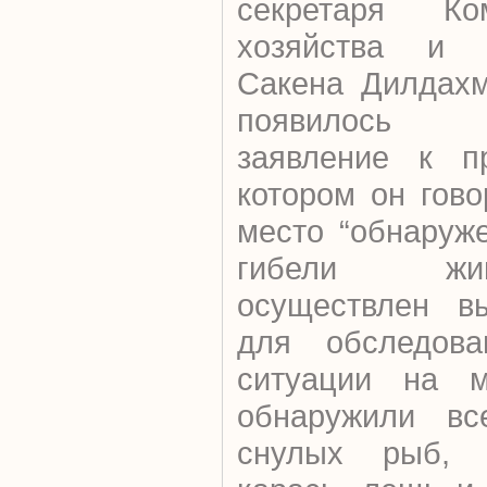
секретаря Ко
хозяйства и 
Сакена Дилдахм
появилось 
заявление к п
котором он гово
место “обнаруж
гибели жи
осуществлен вы
для обследова
ситуации на м
обнаружили вс
снулых рыб, в