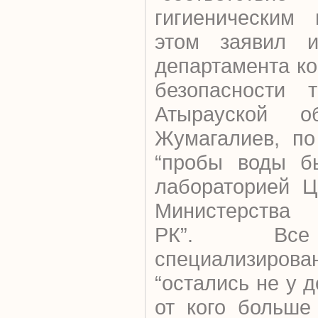
гигиеническим 
этом заявил и.
департамента ко
безопасности 
Атырауской о
Жумагалиев, по
“пробы воды б
лабораторией Ц
Министерства 
РК”. Все
специализиров
“остались не у д
от кого больше