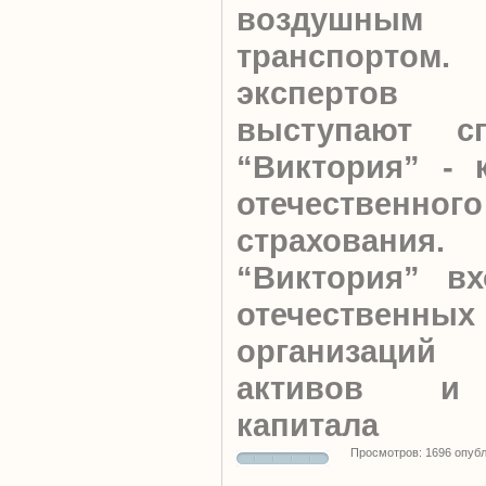
воздушны
транспорто
экспертов 
выступают с
“Виктория” - 
отечестве
страхования.
“Виктория” вх
отечественн
организаци
активов и 
капитала
Просмотров: 1696 опуб