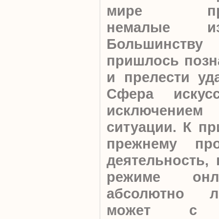
мире про
немалые изм
Большинству
пришлось позна
и прелести уд
Сфера искус
исключением 
ситуации. К пр
прежнему пр
деятельность, 
режиме онл
абсолютно л
может с м