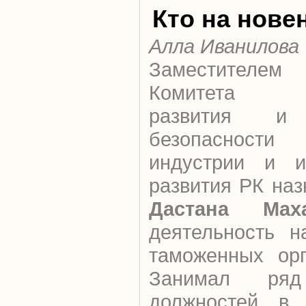
Кто на нове
Алла Иванилова
Заместителем
Комитета ин
развития и 
безопасности
индустрии и ин
развития РК наз
Дастана Мах
деятельность н
таможенных орг
Занимал ряд 
должностей в