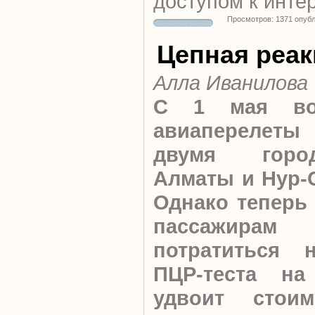
доступом к интер
Просмотров: 1371 опуб
Цепная реак
Алла Иванилова
С 1 мая воз
авиаперелет
двумя гор
Алматы и Нур-
Однако теперь
пассажира
потратиться 
ПЦР-теста на
удвоит стоим