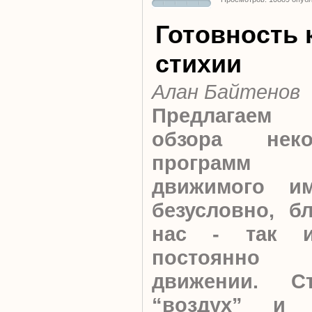
Готовность 
стихии
Алан Байтенов
Предлагаем
обзора нек
программ 
движимого им
безусловно, б
нас - так 
постоянно 
движении. Ст
“воздух” и 