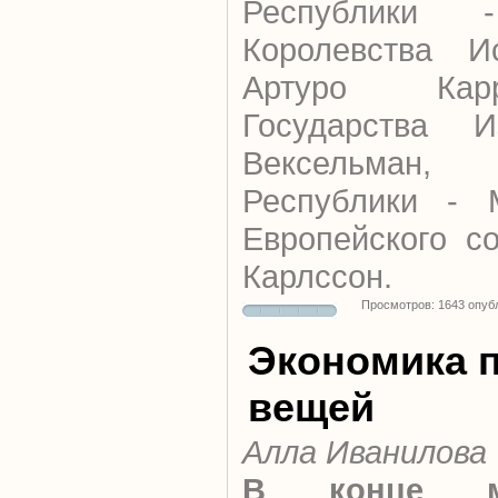
Республики
Королевства И
Артуро Кар
Государства 
Вексельман
Республики - 
Европейского с
Карлссон.
Просмотров: 1643 опуб
Экономика 
вещей
Алла Иванилова
В конце м