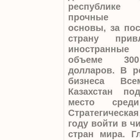
республике 
прочные эк
основы, за пос
страну прив
иностранные
объеме 300
долларов. В р
бизнеса Все
Казахстан по
место сред
Стратегическа
году войти в ч
стран мира.
Г