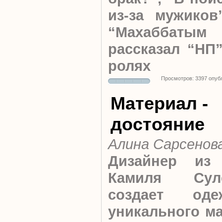
из-за мужиков
“Махаббатым
рассказал “НП
ролях
Просмотров: 3397 опуб
Материал -
достояние
Алина Сарсенов
Дизайнер из
Камиля Суле
создает од
уникального ма