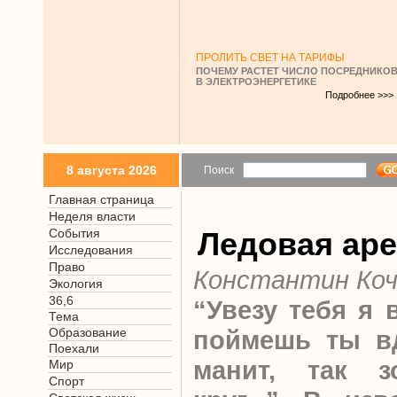
ПРОЛИТЬ СВЕТ НА ТАРИФЫ
ПОЧЕМУ РАСТЕТ ЧИСЛО ПОСРЕДНИКО
В ЭЛЕКТРОЭНЕРГЕТИКЕ
Подробнее >>>
8 августа 2026
Поиск
Главная страница
Неделя власти
События
Ледовая ар
Исследования
Право
Константин Коч
Экология
36,6
“Увезу тебя я 
Тема
Образование
поймешь ты вд
Поехали
манит, так з
Мир
Спорт