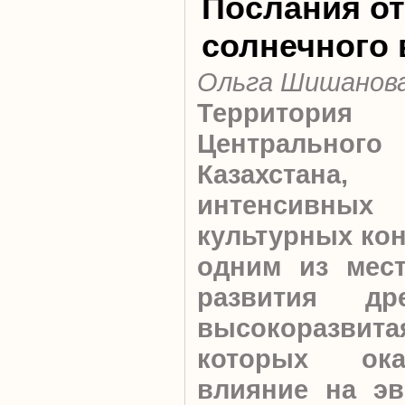
Послания от
солнечного 
Ольга Шишанов
Территория
Центрального
Казахстана
интенсивных
культурных кон
одним из мест
развития др
высокоразви
которых ока
влияние на э