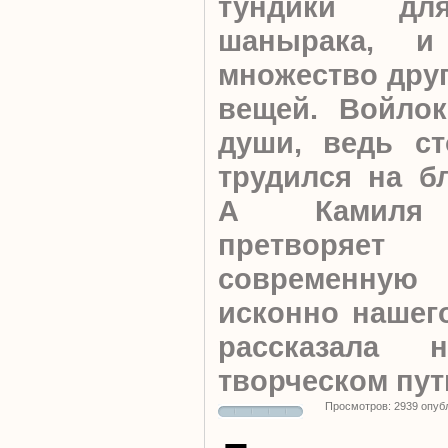
тундики дл
шанырака, и
множество дру
вещей. Войлок
души, ведь ст
трудился на бл
А Камиля 
претворя
современную 
исконно нашего
рассказала
творческом пут
Просмотров: 2939 опуб