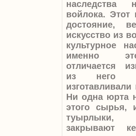
наследства 
войлока. Этот 
достояние, в
искусство из в
культурное на
именно эт
отличается из
из него н
изготавливали 
Ни одна юрта н
этого сырья, 
туырлыки
закрывают ке