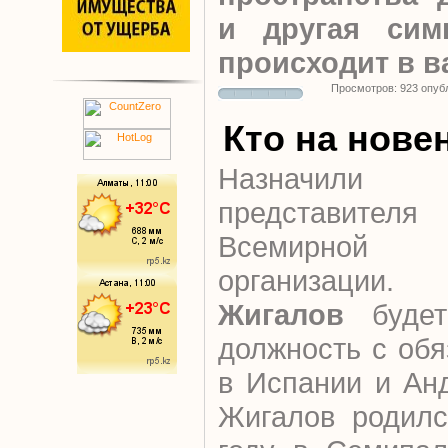
и другая сим
происходит в 
Просмотров: 923 опуб
Кто на нове
Назначили 
представителя
Всемирной
организа
Жигалов
будет
должность с об
в Испании и Ан
Жигалов родилс