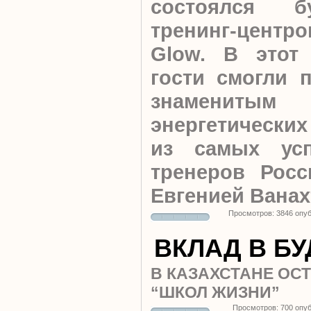
состоялся 
тренинг-центр
Glow. В этот
гости смогли 
знамениты
энергетически
из самых ус
тренеров Рос
Евгенией Ванах
Просмотров: 3846 опу
ВКЛАД В Б
В КАЗАХСТАНЕ ОС
“ШКОЛ ЖИЗНИ”
Просмотров: 700 опу