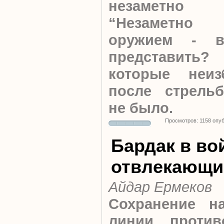
незаметно
“Незаметно
оружием - 
представить?
которые неиз
после стрель
не было.
Просмотров: 1158 опу
Бардак в во
отвлекающи
Айдар Ермеков
Сохранение н
линии против