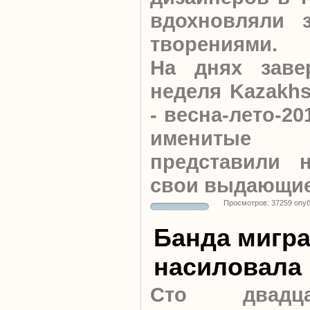
вдохновляли 
творениями.
На днях заве
неделя Kazakhs
- весна-лето-20
именитые
представили 
свои выдающие
Просмотров: 37259 опу
Банда мигра
насиловала
Сто двадц