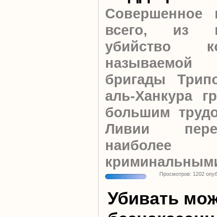
Совершенное 
всего, из 
убийство к
называемой 
бригады Трип
аль-Ханкура г
большим трудо
Ливии пер
наиболее 
криминальными
Просмотров: 1202 опу
Убивать мо