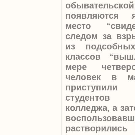
обывательской
появляются 
место “свиде
следом за взр
из подсобны
классов “вы
мере четвер
человек в ма
приступили
студентов
колледжа, а зат
воспользова
растворили