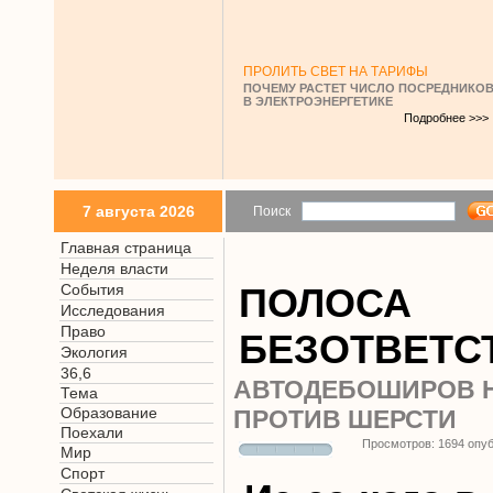
ПРОЛИТЬ СВЕТ НА ТАРИФЫ
ПОЧЕМУ РАСТЕТ ЧИСЛО ПОСРЕДНИКО
В ЭЛЕКТРОЭНЕРГЕТИКЕ
Подробнее >>>
7 августа 2026
Поиск
Главная страница
Неделя власти
События
ПОЛОСА
Исследования
Право
БЕЗОТВЕТС
Экология
36,6
АВТОДЕБОШИРОВ 
Тема
Образование
ПРОТИВ ШЕРСТИ
Поехали
Просмотров: 1694 опу
Мир
Спорт