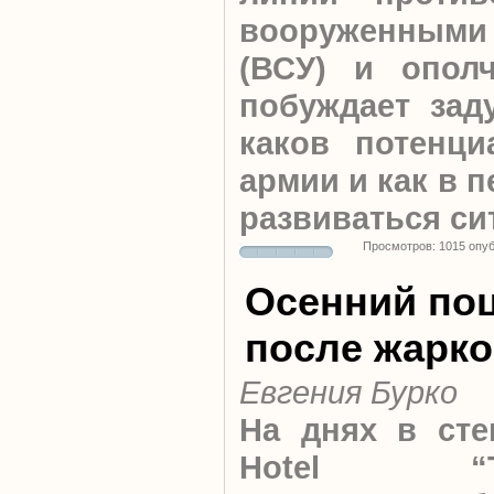
вооруженными
(ВСУ) и опол
побуждает зад
каков потенци
армии и как в 
развиваться си
Просмотров: 1015 опу
Осенний по
после жарко
Евгения Бурко
На днях в сте
Hotel “Tie