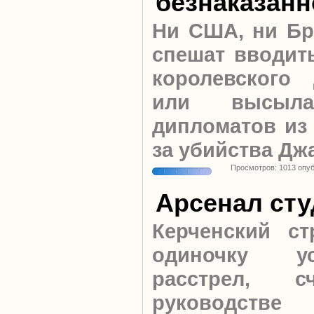
безнаказанн
Ни США, ни Бр
спешат вводит
королевского
или высыла
дипломатов из 
за убийства Дж
Просмотров: 1013 опу
Арсенал сту
Керченский с
одиночку у
расстрел,
руководств