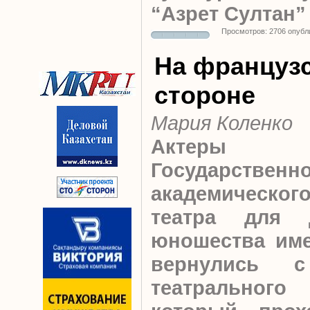
“Азрет Султан”
Просмотров: 2706 опубл
На француз
стороне
Мария Коленко
Актеры
Государственн
академического
театра для 
юношества име
вернулись с
театральног