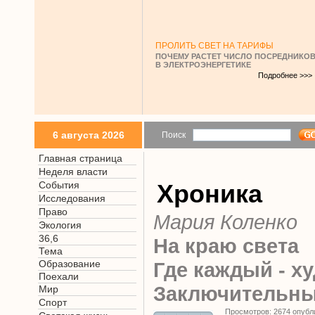
ПРОЛИТЬ СВЕТ НА ТАРИФЫ
ПОЧЕМУ РАСТЕТ ЧИСЛО ПОСРЕДНИКО
В ЭЛЕКТРОЭНЕРГЕТИКЕ
Подробнее >>>
6 августа 2026
Поиск
Главная страница
Неделя власти
События
Хроника
Исследования
Право
Мария Коленко
Экология
36,6
На краю света
Тема
Образование
Где каждый - х
Поехали
Заключительны
Мир
Спорт
Просмотров: 2674 опубл