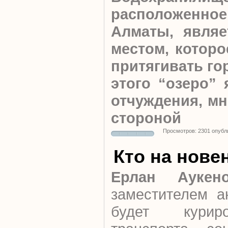
расположен
Алматы, являе
местом, которо
притягивать го
этого “озеро” 
отчуждения, мн
стороной
Просмотров: 2301 опубл
Кто на нове
Ерлан Аукен
заместителем а
будет курир