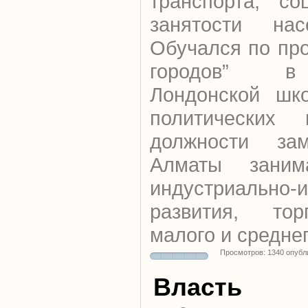
транспорта, со
занятости на
Обучался по пр
городов” в 
Лондонской шк
политических
должности зам
Алматы заним
индустриально-
развития, тор
малого и среднег
Просмотров: 1340 опубл
Власть