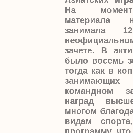
На момент
материала 
занимала 1
неофициальн
зачете.
В акти
было восемь з
тогда как в ко
занимающих
командном з
наград высш
многом благода
видам спорта
программу, что