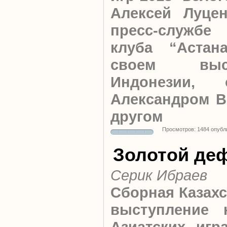
Алексей Луце
пресс-службе 
клуба “Астан
своем выс
Индонезии, 
Александром В
другом
Просмотров: 1484 опубл
Золотой де
Серик Ибраев
Сборная Казахс
выступление н
Азиатских игр