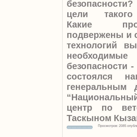
безопасности?
цели такого
Какие пр
подвержены и 
технологий вы
необходимы
безопасности -
состоялся н
генеральным 
“Национальны
центр по вет
Таскыном Кыз
Просмотров: 2085 опубл