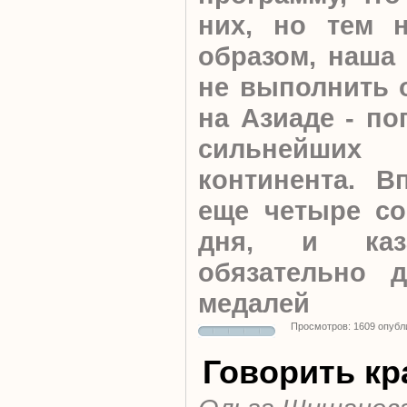
них, но тем н
образом, наша 
не выполнить 
на Азиаде - по
сильнейш
континента. В
еще четыре со
дня, и каз
обязательно д
медалей
Просмотров: 1609 опубл
Говорить кр