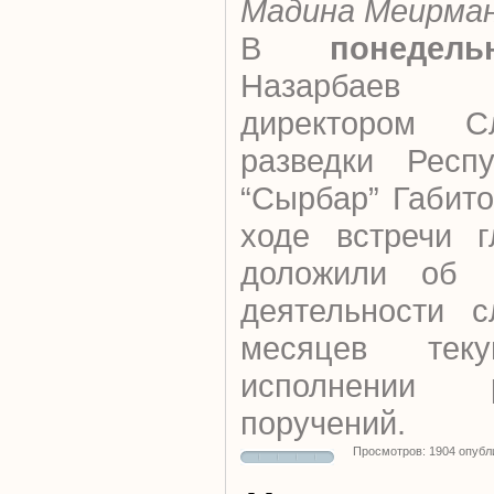
Мадина Меирма
В
понедель
Назарбаев 
директором С
разведки Респу
“Сырбар” Габит
ходе встречи г
доложили об о
деятельности 
месяцев тек
исполнении 
поручений.
Просмотров: 1904 опубл