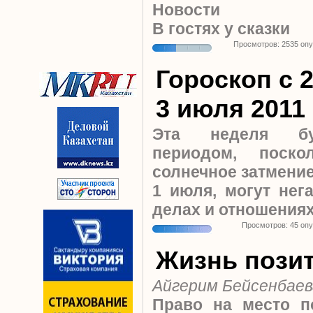
Новости
В гостях у сказки
Просмотров: 2535 оп
Гороскоп с 
3 июля 2011
Эта неделя бу
периодом, поск
солнечное затмение
1 июля, могут нег
делах и отношения
Просмотров: 45 оп
Жизнь пози
Айгерим Бейсенбаев
Право на место п