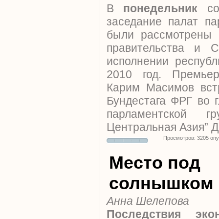
В
понедельник
с
заседание палат па
были рассмотрены 
правительства и С
исполнении республ
2010 год. Премьер
Карим Масимов вст
Бундестага ФРГ во 
парламентской г
Центральная Азия” 
Просмотров: 3205 оп
Место под
солнышком
Анна Шелепова
Последствия экон