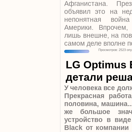
Афганистана. Пр
объявил это на не
непонятная войн
Америки. Впрочем,
лишь внешне, на пов
самом деле вполне п
Просмотров: 2523 оп
LG Optimus 
детали реша
У человека все дол
Прекрасная работа
половина, машина..
же большое знач
устройство в вид
Black от компании