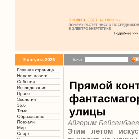
ПРОЛИТЬ СВЕТ НА ТАРИФЫ
ПОЧЕМУ РАСТЕТ ЧИСЛО ПОСРЕДНИКО
В ЭЛЕКТРОЭНЕРГЕТИКЕ
Подробнее >>>
9 августа 2026
Поиск
Главная страница
Неделя власти
События
Прямой конт
Исследования
Право
фантасмаго
Экология
36,6
улицы
Тема
Образование
Айгерим Бейсенбаев
Поехали
Мир
Этим летом искус
Спорт