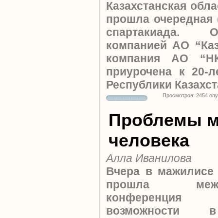
Казахстанская обла
прошла очередная (
спартакиада. О
компанией АО “Каз
компания АО “НК
приурочена к 20-
Республики Казахст
Просмотров: 2454 оп
Проблемы м
человека
Алла Иванилова
Вчера в мажилисе
прошла между
конференция
возможности 