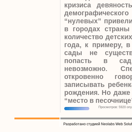
кризиса девяност
демографическ
“нулевых” привели 
в городах страны
количество детских
года, к примеру, 
сады не существ
попасть в сад
невозможно. Сп
откровенно гов
записывать ребенк
рождения. Но даже 
“место в песочнице
Просмотров: 5920 оп
Разработано студией Neolabs Web Solut