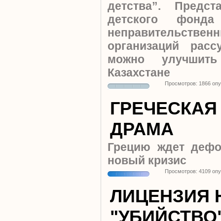
детства”. Предст
детского фонд
неправительстве
организаций рас
можно улучшит
Казахстане
Просмотров: 1866 оп
ГРЕЧЕСКАЯ
ДРАМА
Грецию ждет дефо
новый кризис
Просмотров: 4109 оп
ЛИЦЕНЗИЯ 
"УБИЙСТВО