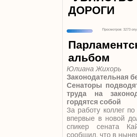
ДОРОГИ
Просмотров: 3273 оп
Парламентс
альбом
Юлиана Жихорь
Законодательная б
Сенаторы подводят
труда на законо
гордятся собой
За работу коллег по
впервые в новой до
спикер сената Ка
сообщил, что в ныне