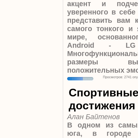
акцент и подче
уверенного в себе
представить вам 
самого тонкого и
мире, основанн
Android - LG 
Многофункциона
размеры вы
положительных эмо
Просмотров: 2741 оп
Спортивны
достижения
Алан Байтенов
В одном из самы
юга, в городе 