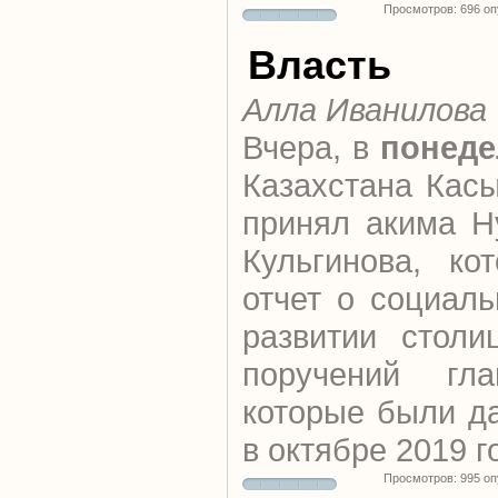
Просмотров: 696 о
Власть
Алла Иванилова
Вчера, в
понеде
Казахстана Кас
принял акима Н
Кульгинова, ко
отчет о социал
развитии столи
поручений гла
которые были д
в октябре 2019 г
Просмотров: 995 о