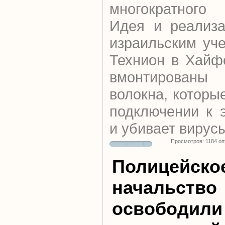
многократного
Идея и реализа
израильским уч
Технион в Хайф
вмонтирован
волокна, которы
подключении к э
и убивает вирус
Просмотров: 1184 о
Полицейско
начальство
освободили