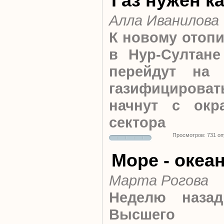
Газ нужен к
Алла Иванилова
К новому отопи
в Нур-Султане
перейдут на 
газифицироват
начнут с окр
сектора
Просмотров: 731 о
Море - океа
Марта Рогова
Неделю назад
Высшего Е