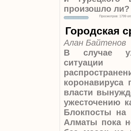
произошло ли?
Просмотров: 1799 о
Городская с
Алан Байтенов
В случае ух
ситуац
распространен
коронавируса 
власти вынужд
ужесточению к
Блокпосты на 
Алматы пока н