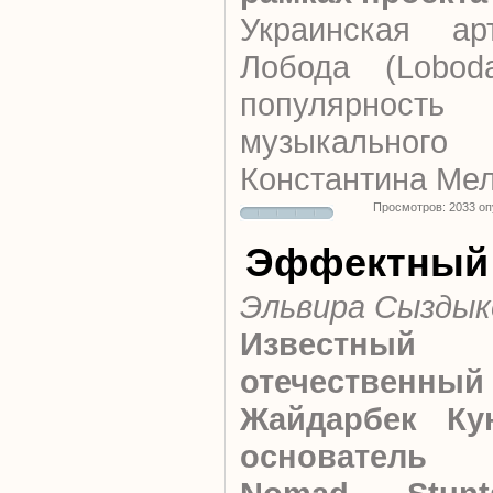
Украинская ар
Лобода (Lobod
популярнос
музыкальн
Константина Мел
Просмотров: 2033 о
Эффектный
Эльвира Сыздык
Известный
отечественный
Жайдарбек Кун
основатель