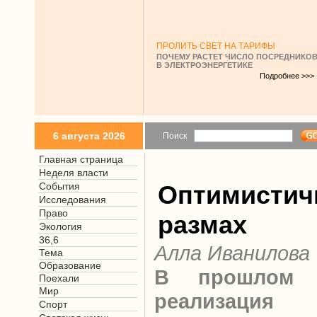
ПРОЛИТЬ СВЕТ НА ТАРИФЫ
ПОЧЕМУ РАСТЕТ ЧИСЛО ПОСРЕДНИКО
В ЭЛЕКТРОЭНЕРГЕТИКЕ
Подробнее >>>
6 августа 2026
Поиск
Главная страница
Неделя власти
События
Оптимисти
Исследования
Право
размах
Экология
36,6
Алла Иванилова
Тема
Образование
В прошлом г
Поехали
Мир
реализация 
Спорт