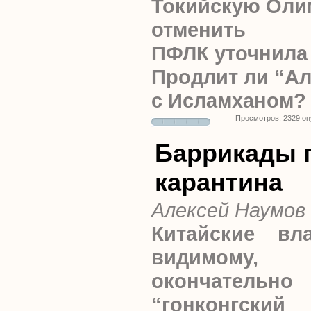
Токийскую Оли
отменить
ПФЛК уточнила
Продлит ли “Ал
с Исламханом?
Просмотров: 2329 о
Баррикады 
карантина
Алексей Наумов
Китайские вла
видимому,
окончательно
“гонконгский 