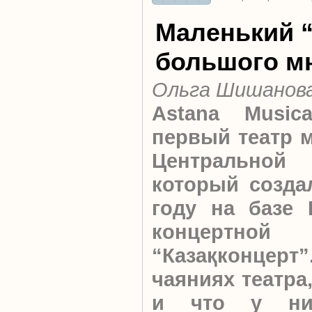
Маленький 
большого м
Ольга Шишанов
Astana Music
первый театр 
Центрально
который созда
году на базе 
концертной
“Казақконцерт
чаяниях театра
и что у ни