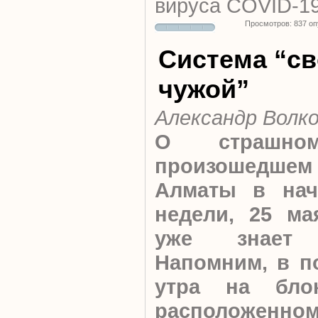
вируса COVID-19
Просмотров: 837 о
Система “св
чужой”
Александр Волк
О страшно
произошедш
Алматы в нач
недели, 25 ма
уже знает 
Напомним, в п
утра на бл
расположенн