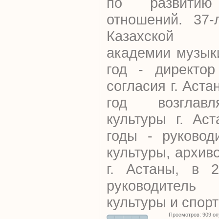
по развитию 
отношений. 37-
Казахской 
академии музык
год - директо
согласия г. Аста
год возглавл
культуры г. Ас
годы - руковод
культуры, архив
г. Астаны, в 2
руководител
культуры и спорт
Просмотров: 909 о