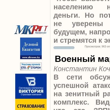
населению н
деньги. Но пот
не уверены 
будущем, напро
и стремятся к 
Просмотров: 963 о
Военный ма
Константин Коч
В сети обсу
успешной атак
на зенитный р
комплекс. Вид