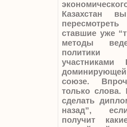
экономическог
Казахстан вы
пересмотрет
ставшие уже “
методы веде
политики 
участниками
доминирующей
союзе. Впро
только слова. 
сделать дипло
назад”, если
получит каки