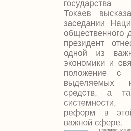
государства
Токаев высказ
заседании Наци
общественного 
президент отне
одной из важн
экономики и св
положение с н
выделяемых н
средств, а та
системности,
реформ в этой
важной сфере.
Просмотров: 1207 о