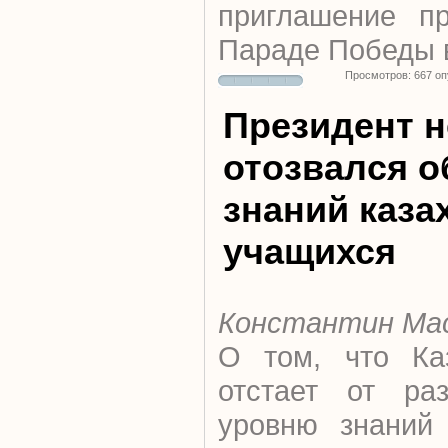
приглашение пр
Параде Победы в
Просмотров: 667 о
Президент н
отозвался о
знаний каза
учащихся
Константин Ма
О том, что Каз
отстает от ра
уровню знаний 