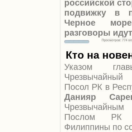
российской сто
подвижку в п
Черное мор
разговоры идут
Просмотров: 774 о
Кто на нове
Указом глав
Чрезвычайный
Посол РК в Рес
Данияр Саре
Чрезвычайным
Послом РК 
Филиппины по со