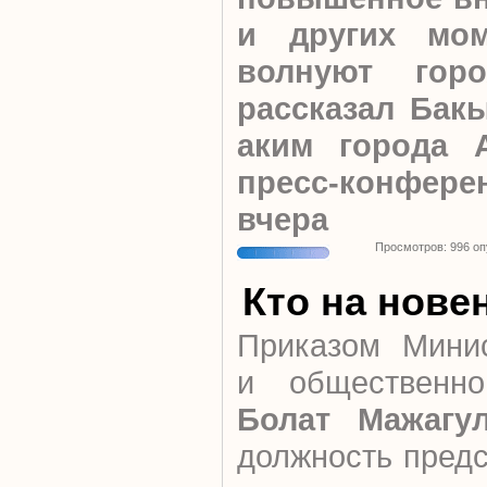
и других мом
волнуют горо
рассказал Бакы
аким города 
пресс-конфере
вчера
Просмотров: 996 о
Кто на нове
Приказом Мини
и общественно
Болат Мажагу
должность пред