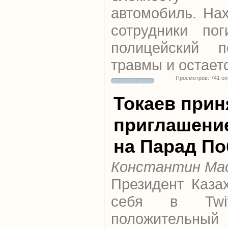
автомобиль. На
сотрудники по
полицейский п
травмы и остает
Просмотров: 741 о
Токаев прин
приглашени
на Парад П
Константин Ма
Президент Каза
себя в Twit
положитель