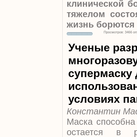
клинической б
тяжелом состоя
жизнь борются
Просмотров: 3466 о
Ученые раз
многоразов
супермаску 
использова
условиях п
Константин Ма
Маска способна
остается в 