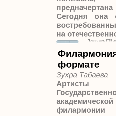
предначертана 
Сегодня она 
востребованных
на отечественн
Просмотров: 1775 о
Филармония
формате
Зухра Табаева
Артисты
Государственн
академической
филармонии 