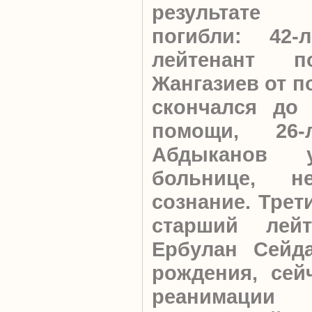
результате 
погибли: 42-
лейтенант п
Жангазиев от п
скончался до 
помощи, 26-
Абдыканов
больнице, 
сознание. Трет
старший лейт
Ербулан Сейда
рождения, сей
реанимации 