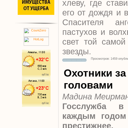
хлеву, где став
его от дождя и 
Спасителя анг
пастухов и волх
свет той самой
звезды.
Просмотров: 1459 опубл
Охотники за
головами
Мадина Меирма
Госслужба в
каждым годом 
престижнее