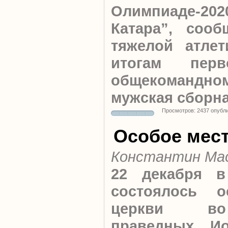
Олимпиаде-
Катара”, сооб
тяжелой атлет
итогам пер
общекомандном
мужская сборна
Просмотров: 2437 опубл
Особое мес
Константин Ма
22 декабря 
состоялось о
церкви в
праведных И