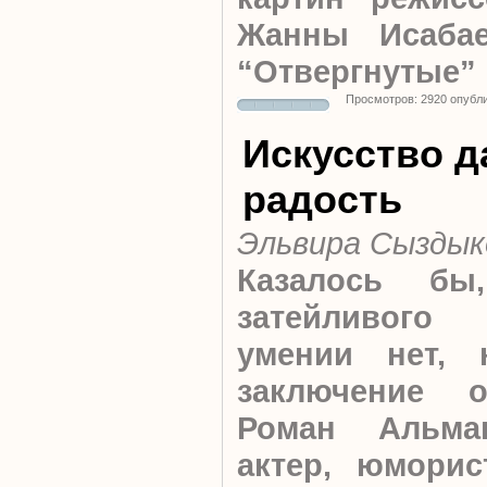
Жанны Исабае
“Отвергнутые”
Просмотров: 2920 опубл
Искусство д
радость
Эльвира Сыздык
Казалось бы
затейливого
умении нет, 
заключение о
Роман Альман
актер, юморис