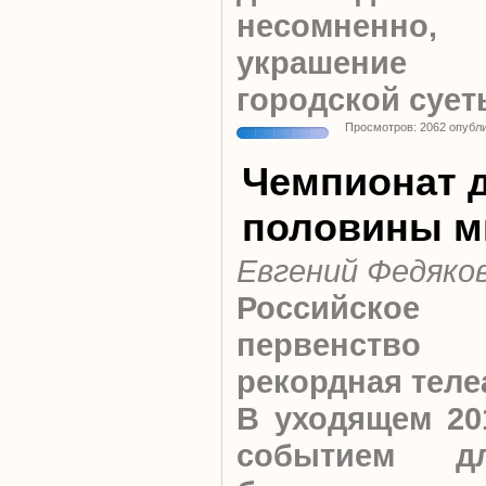
несомненно,
украшение п
городской сует
Просмотров: 2062 опубл
Чемпионат 
половины м
Евгений Федяко
Российское
первенство
рекордная теле
В уходящем 20
событием д