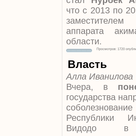
что с 2013 по 2
заместителем
аппарата аким
области.
Просмотров: 1720 опубл
Власть
Алла Иванилова
Вчера, в
пон
государства нап
соболезнован
Республики И
Видодо 