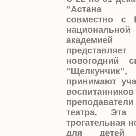
“Астана 
совместно с К
национальной
академией 
представляет
новогодний с
“Щелкунчик
принимают уча
воспитанник
преподаватели
театра. Эта 
трогательная н
для детей 