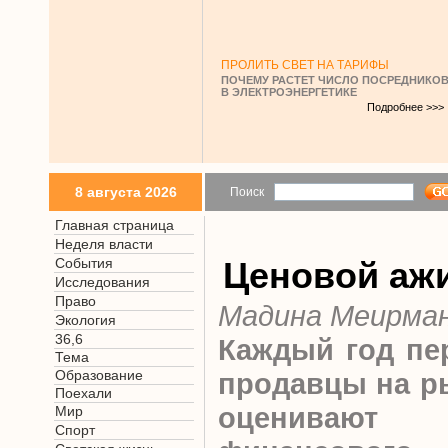
ПРОЛИТЬ СВЕТ НА ТАРИФЫ
ПОЧЕМУ РАСТЕТ ЧИСЛО ПОСРЕДНИКО
В ЭЛЕКТРОЭНЕРГЕТИКЕ
Подробнее >>>
8 августа 2026
Поиск
Главная страница
Неделя власти
События
Ценовой аж
Исследования
Право
Мадина Меирма
Экология
36,6
Каждый год пе
Тема
Образование
продавцы на р
Поехали
оцениваю
Мир
Спорт