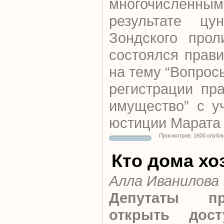
многочисленн
результате цу
Зондского про
состоялся прав
на тему “Вопрос
регистрации пр
имущество” с у
юстиции Марата 
Просмотров: 1600 опубл
Кто дома хо
Алла Иванилова
Депутаты пр
открыть дос