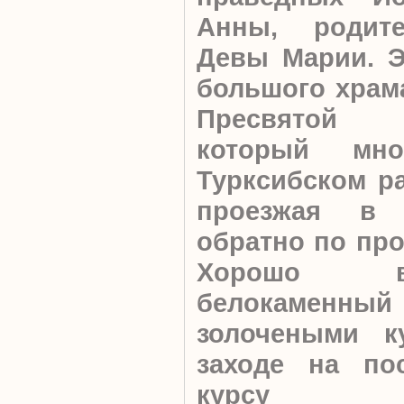
Анны, родите
Девы Марии. Э
большого храма
Пресвятой 
который мн
Турксибском р
проезжая в 
обратно по про
Хорошо в
белокаменный 
золочеными к
заходе на по
курсу