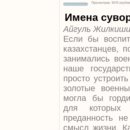
Просмотров: 3576 опубли
Имена суво
Айгуль Жилкиш
Если бы воспит
казахстанцев, 
занимались вое
наше государс
просто устроить
золотые военны
могла бы горди
для которых 
преданность не
смысл жизни. К