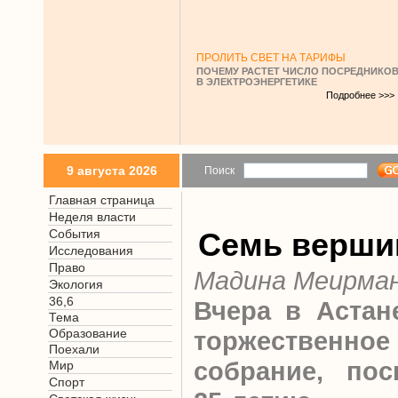
ПРОЛИТЬ СВЕТ НА ТАРИФЫ
ПОЧЕМУ РАСТЕТ ЧИСЛО ПОСРЕДНИКО
В ЭЛЕКТРОЭНЕРГЕТИКЕ
Подробнее >>>
9 августа 2026
Поиск
Главная страница
Неделя власти
События
Семь верши
Исследования
Право
Мадина Меирма
Экология
36,6
Вчера в Астан
Тема
Образование
торжественное
Поехали
собрание, пос
Мир
Спорт