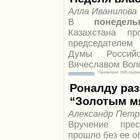
Алла Иванилова
В
понедель
Казахстана пр
председателем 
Думы Российс
Вячеславом Вол
Просмотров: 1905 опубли
Роналду раз
“Золотым м
Александр Петр
Вручение прес
прошло без ее о