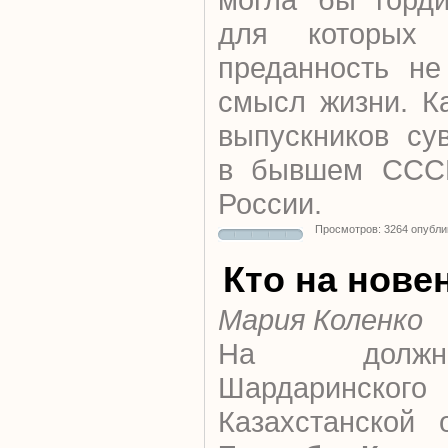
для которых 
преданность не
смысл жизни. К
выпускников су
в бывшем СССР
России.
Просмотров: 3264 опубли
Кто на нове
Мария Коленко
На должн
Шардаринског
Казахстанской 