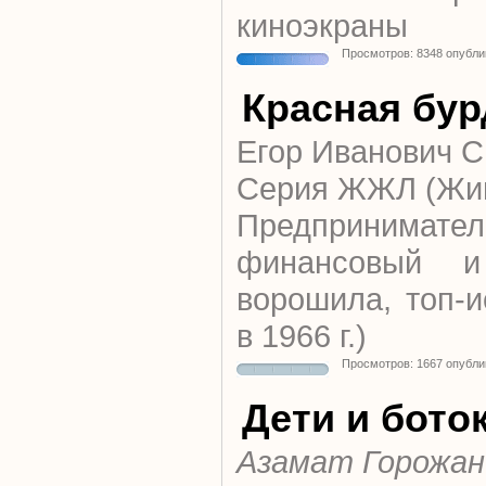
киноэкраны
Просмотров: 8348 опубли
Красная бур
Егор Иванович
Серия ЖЖЛ (Жи
Предпринимате
финансовый и
ворошила, топ-и
в 1966 г.)
Просмотров: 1667 опубли
Дети и бото
Азамат Горожан