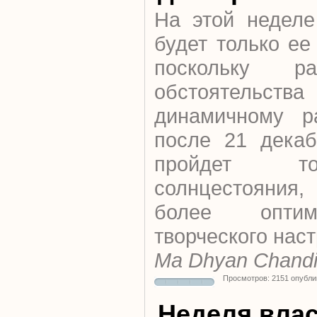
На этой неделе
будет только ее
поскольку р
обстоятельств
динамичному р
после 21 декаб
пройдет то
солнцестояния,
более оптим
творческого нас
Ma Dhyan Chandi
Просмотров: 2151 опубли
Неделя вла