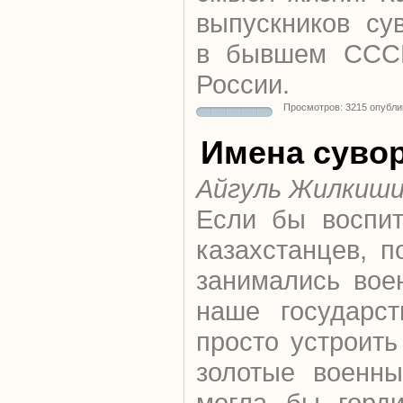
выпускников су
в бывшем СССР
России.
Просмотров: 3215 опубли
Имена суво
Айгуль Жилкиш
Если бы воспит
казахстанцев, 
занимались вое
наше государс
просто устроить
золотые военны
могла бы горди