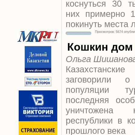
коснуться 30 т
них примерно 1
покинуть места 
Просмотров: 5674 опубли
Кошкин дом
Ольга Шишанов
Казахстанские
заговорили о 
популяции тур
последняя особ
уничтожена 
республики в к
прошлого века