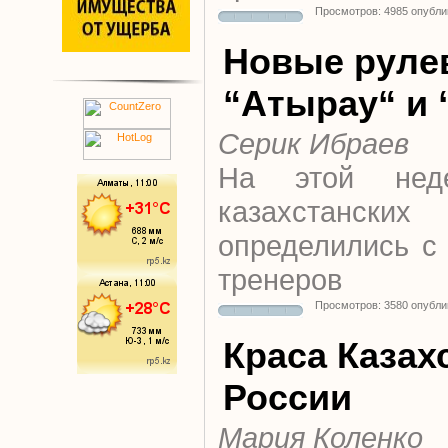
Просмотров: 4985 опубли
Новые руле
“Атырау“ и
Серик Ибраев
На этой нед
казахстан
определились с
тренеров
Просмотров: 3580 опубли
Краса Казах
России
Мария Коленко