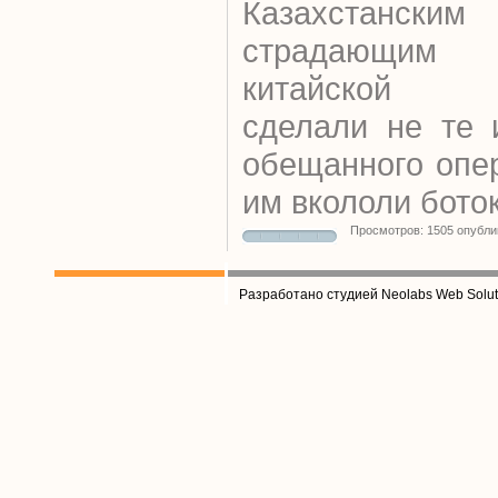
Казахстански
страдающим
китайской 
сделали не те 
обещанного опе
им вкололи боток
Просмотров: 1505 опубли
Разработано студией Neolabs Web Solut