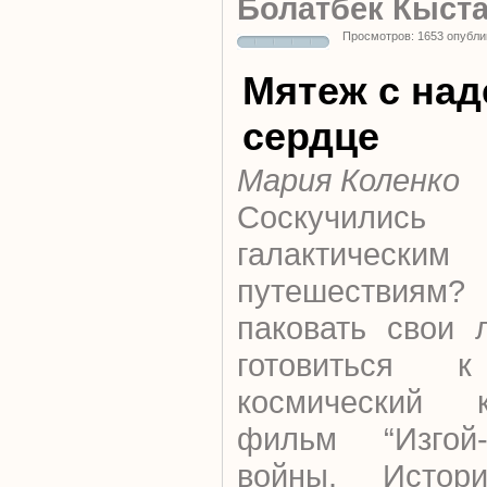
Болатбек Кыста
Просмотров: 1653 опубли
Мятеж с над
сердце
Мария Коленко
Соскучил
галактическим
путешествиям?
паковать свои 
готовиться 
космический 
фильм “Изгой-
войны. Истор