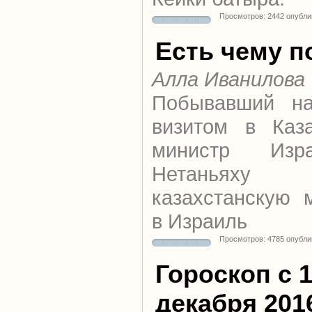
Просмотров: 2442 опубли
Есть чему п
Алла Иванилова
Побывавший на
визитом в Каза
министр Изр
Нетаньяху
казахстанскую 
в Израиль
Просмотров: 4785 опубли
Гороскоп с 1
декабря 201