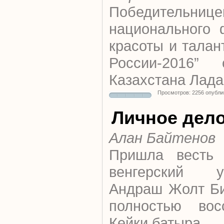
Победительнице
национального 
красоты и талан
России-2016” 
Казахстана Лада
Просмотров: 2256 опубли
Личное дел
Алан Байтенов
Пришла весть 
венгерский уч
Андраш Жолт Би
полностью вос
Кейки батыра.