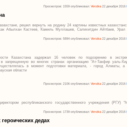
Просмотров: 1559 опубликовал:
Verstka
22 декабря 2016
на
азахстане, решил вернуть на родину 24 картины известных казахстанс
 как Абылхан Кастеев, Камиль Муллашев, Салихитдин Айтбаев, Урал
Просмотров: 5894 опубликовал:
Verstka
22 декабря 2016
сности Казахстана задержал 16 человек по подозрению в экстре
 в запрещенную во многих странах организацию “Ат-Такфир уаль-Хи
существлялась в момент подготовки материала, - город Алматы, а
ауская области
Просмотров: 2106 опубликовал:
Verstka
22 декабря 2016
ректором республиканского государственного учреждения (РГУ) “Һ
Просмотров: 1739 опубликовал:
Verstka
22 декабря 2016
 героических дедах