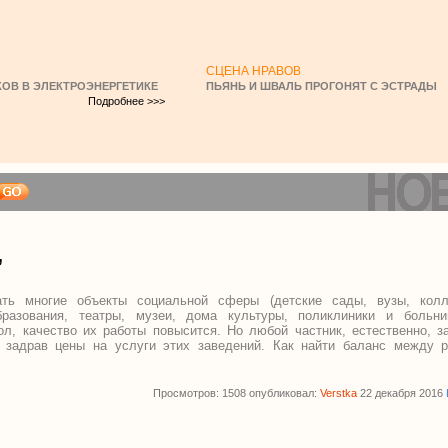
СЦЕНА НРАВОВ
ОВ В ЭЛЕКТРОЭНЕРГЕТИКЕ
ПЬЯНЬ И ШВАЛЬ ПРОГОНЯТ С ЭСТРАДЫ
Подробнее >>>
”
ать многие объекты социальной сферы (детские сады, вузы, колл
бразования, театры, музеи, дома культуры, поликлиники и больни
л, качество их работы повысится. Но любой частник, естественно, з
, задрав цены на услуги этих заведений. Как найти баланс между 
Просмотров: 1508 опубликовал:
Verstka
22 декабря 2016