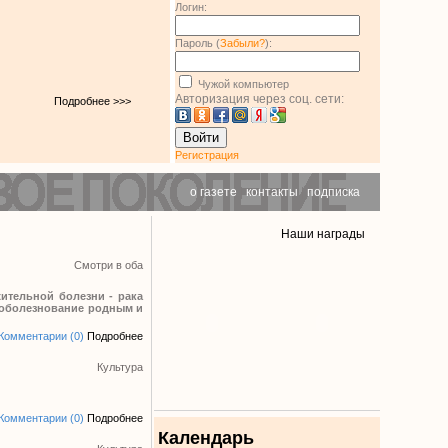
Логин:
Пароль (
Забыли?
):
Чужой компьютер
Авторизация через соц. сети:
Подробнее >>>
Войти
Регистрация
о газете
|
контакты
|
подписка
Наши награды
Смотри в оба
ительной болезни - рака
 Соболезнование родным и
Комментарии (0)
Подробнее
Культура
Комментарии (0)
Подробнее
Календарь