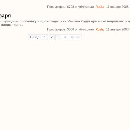
Просмотров: 6728 опубликовал:
Ruslan
11 января 2008
нваря
м периодом, поскольку в происходящих событиях будут признаки надвигающих
е своих планов
Просмотров: 3606 опубликовал:
Ruslan
11 января 2008
Назад
1
2
3
4
Далее