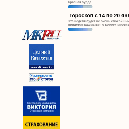
Красная бурда
Гороскоп c 14 по 20 я
Эта неделя будет не очень спокойны
придется задуматься о корректировк