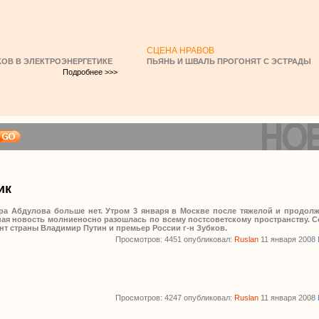
СЦЕНА НРАВОВ
ОВ В ЭЛЕКТРОЭНЕРГЕТИКЕ
ПЬЯНЬ И ШВАЛЬ ПРОГОНЯТ С ЭСТРАДЫ
Подробнее >>>
ик
ра Абдулова больше нет. Утром 3 января в Москве после тяжелой и продолж
льная новость молниеносно разошлась по всему постсоветскому пространству.
т страны Владимир Путин и премьер России г-н Зубков.
Просмотров: 4451 опубликовал:
Ruslan
11 января 2008
Просмотров: 4247 опубликовал:
Ruslan
11 января 2008