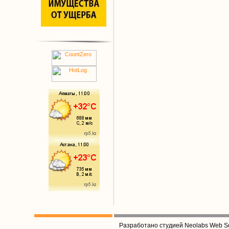
Разработано студией Neolabs Web So