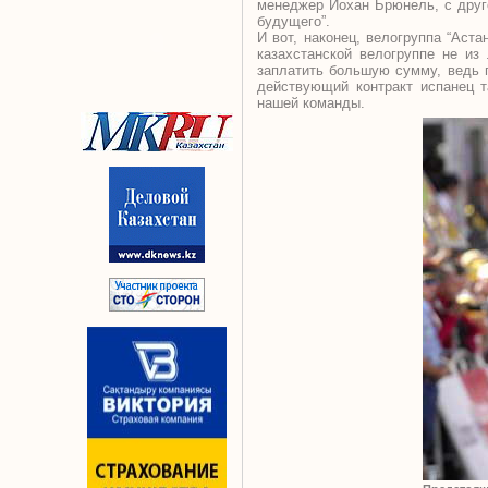
менеджер Йохан Брюнель, с друго
будущего”.
И вот, наконец, велогруппа “Аста
казахстанской велогруппе не из
заплатить большую сумму, ведь п
действующий контракт испанец т
нашей команды.