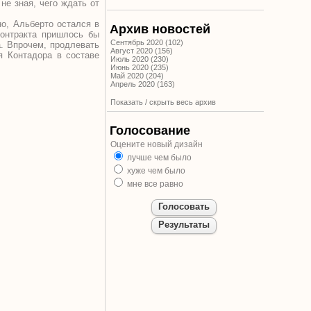
не зная, чего ждать от
но, Альберто остался в
Архив новостей
контракта пришлось бы
Сентябрь 2020 (102)
а. Впрочем, продлевать
Август 2020 (156)
я Контадора в составе
Июль 2020 (230)
Июнь 2020 (235)
Май 2020 (204)
Апрель 2020 (163)
Показать / скрыть весь архив
Голосование
Оцените новый дизайн
лучше чем было
хуже чем было
мне все равно