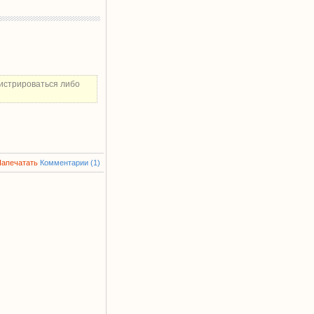
истрироваться либо
Напечатать
Комментарии (1)