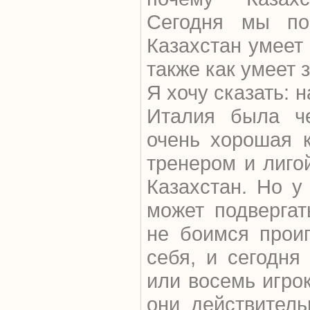
Сегодня мы по
Казахстан умеет 
также как умеет 
Я хочу сказать: 
Италия была ч
очень хорошая 
тренером и лиго
Казахстан. Но у 
может подверга
не боимся прои
себя, и сегодня
или восемь игрок
они действитель