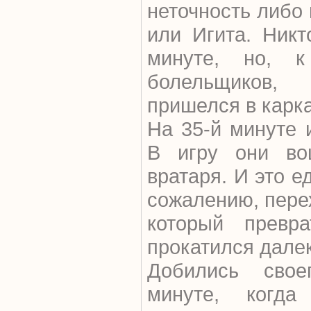
неточность либо
или Игита. Ник
минуте, но, к
болельщиков,
пришелся в карка
На 35-й минуте 
В игру они во
вратаря. И это ед
сожалению, пере
который превр
прокатился далек
Добились сво
минуте, когд