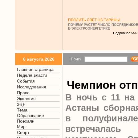
ПРОЛИТЬ СВЕТ НА ТАРИФЫ
ПОЧЕМУ РАСТЕТ ЧИСЛО ПОСРЕДНИКО
В ЭЛЕКТРОЭНЕРГЕТИКЕ
Подробнее >>>
6 августа 2026
Поиск
Главная страница
Неделя власти
События
Чемпион отп
Исследования
Право
В ночь с 11 на
Экология
36,6
Астаны сборная
Тема
Образование
в полуфинал
Поехали
встречалас
Мир
Спорт