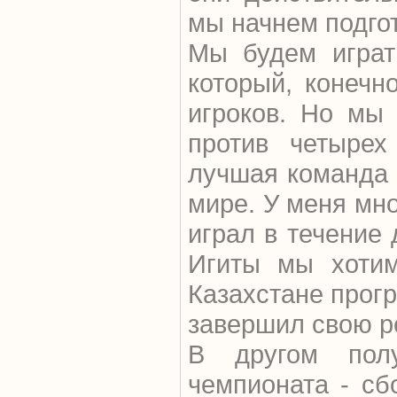
мы начнем подгот
Мы будем играт
который, конечн
игроков. Но мы
против четырех
лучшая команда н
мире. У меня мно
играл в течение 
Игиты мы хотим
Казахстане прогр
завершил свою ре
В другом пол
чемпионата - сб