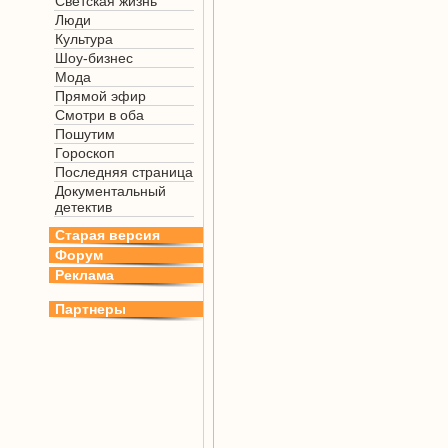
Светская жизнь
Люди
Культура
Шоу-бизнес
Мода
Прямой эфир
Смотри в оба
Пошутим
Гороскоп
Последняя страница
Документальный
детектив
Старая версия
Форум
Реклама
Партнеры