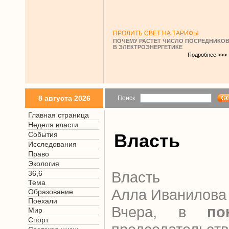
ПРОЛИТЬ СВЕТ НА ТАРИФЫ
ПОЧЕМУ РАСТЕТ ЧИСЛО ПОСРЕДНИКО
В ЭЛЕКТРОЭНЕРГЕТИКЕ
Подробнее >>>
8 августа 2026
Поиск
Главная страница
Неделя власти
События
Власть
Исследования
Право
Экология
Власть
36,6
Тема
Алла Иванилова
Образование
Поехали
Вчера, в
по
Мир
Спорт