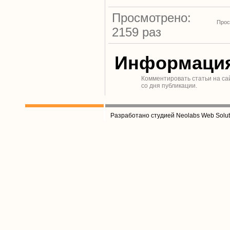
Просмотрено:
Прос
2159 раз
Информаци
Комментировать статьи на са
со дня публикации.
Разработано студией Neolabs Web Solut