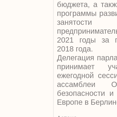
бюджета, а так
программы разв
занятости 
предпринимате
2021 годы за п
2018 года.
Делегация парл
принимает у
ежегодной сесс
ассамблеи О
безопасности и
Европе в Берлин