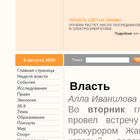
ПРОЛИТЬ СВЕТ НА ТАРИФЫ
ПОЧЕМУ РАСТЕТ ЧИСЛО ПОСРЕДНИКО
В ЭЛЕКТРОЭНЕРГЕТИКЕ
Подробнее >>>
8 августа 2026
Поиск
Главная страница
Неделя власти
События
Власть
Исследования
Право
Алла Иванилова
Экология
36,6
Во
вторник
гл
Тема
Образование
провел встреч
Поехали
прокурором Жа
Мир
Спорт