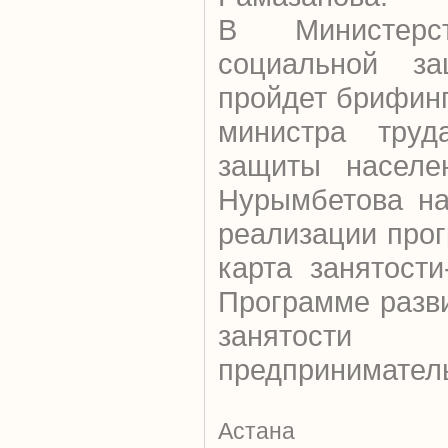
В Министер
социальной за
пройдет брифинг
министра труд
защиты населе
Нурымбетова на
реализации про
карта занятост
Программе разв
занятости 
предприниматель
Астана