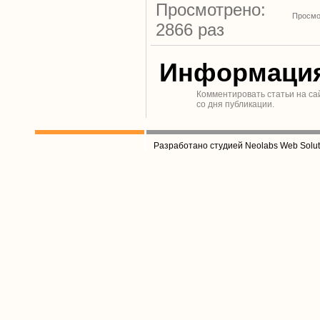
Просмотрено:
Просмо
2866 раз
Информаци
Комментировать статьи на са
со дня публикации.
Разработано студией Neolabs Web Solut