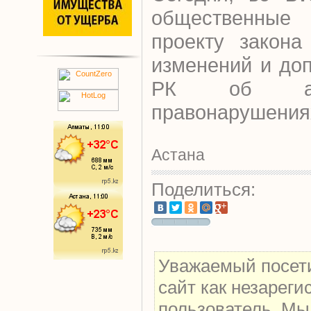
общественны
проекту закона
изменений и до
РК об адми
правонарушения
Астана
Поделиться:
Уважаемый посети
сайт как незарег
пользователь. Мы