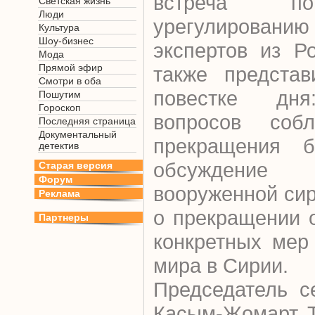
встреча по
Светская жизнь
Люди
урегулирован
Культура
Шоу-бизнес
экспертов из Р
Мода
Прямой эфир
также предста
Смотри в оба
повестке дня
Пошутим
Гороскоп
вопросов соб
Последняя страница
Документальный
прекращения б
детектив
обсуждение
Старая версия
Форум
вооруженной си
Реклама
о прекращении 
Партнеры
конкретных мер
мира в Сирии.
Председатель с
Касым-Жомарт Т