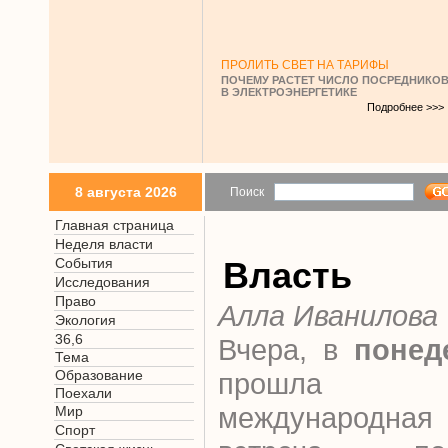
ПРОЛИТЬ СВЕТ НА ТАРИФЫ
ПОЧЕМУ РАСТЕТ ЧИСЛО ПОСРЕДНИКО
В ЭЛЕКТРОЭНЕРГЕТИКЕ
Подробнее >>>
8 августа 2026
Поиск
Главная страница
Неделя власти
События
Власть
Исследования
Право
Алла Иванилова
Экология
36,6
Вчера, в
понед
Тема
Образование
прошла тр
Поехали
международна
Мир
Спорт