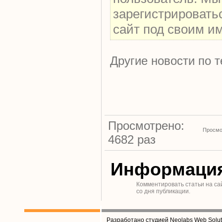
зарегистрировать
сайт под своим и
Другие новости по т
Просмотрено:
Просмо
4682 раз
Информаци
Комментировать статьи на са
со дня публикации.
Разработано студией Neolabs Web Solut