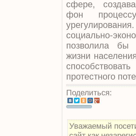
сфере, создава
фон процессу
урегулировани
социально-экон
позволила бы 
жизни населени
способствов
протестного пот
Поделиться:
Уважаемый посети
сайт как незарег