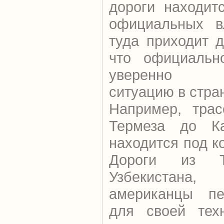
дороги находит
официальных в
туда приходит д
что официально
уверенно ко
ситуацию в стра
Например, трас
Термеза до Ка
находится под к
Дороги из Т
Узбекистана
американцы пе
для своей техн