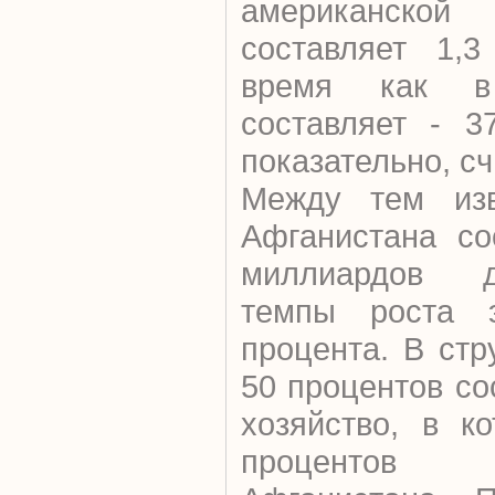
американск
составляет 1,3
время как в
составляет - 3
показательно, сч
Между тем изв
Афганистана со
миллиардов 
темпы роста э
процента. В ст
50 процентов со
хозяйство, в к
процентов