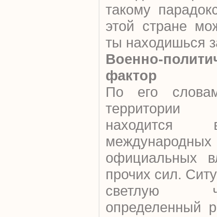
такому парадок
этой стране мо
ты находишься з
Военно-полити
фактор
По его словам
территории
находится 
междунар
официальных в
прочих сил. Ситу
светлую ч
определенный р