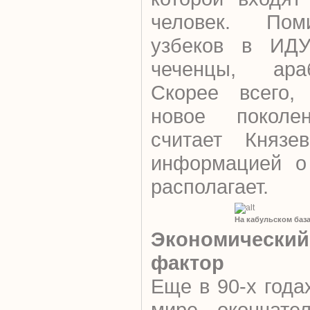
человек. Пом
узбеков в ИДУ
чеченцы, ара
Скорее всего,
новое поколен
считает Князе
информацией о
располагает.
На кабульском база
Экономический
фактор
Еще в 90-х года
мире окончател