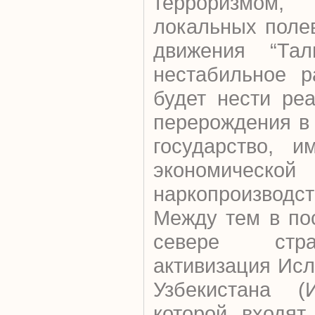
терроризмом,
локальных поле
движения “Тал
нестабильное р
будет нести ре
перерождения в
государство, 
экономиче
наркопроизводст
Между тем в по
севере стр
активизация Ис
Узбекистана (
которой входят