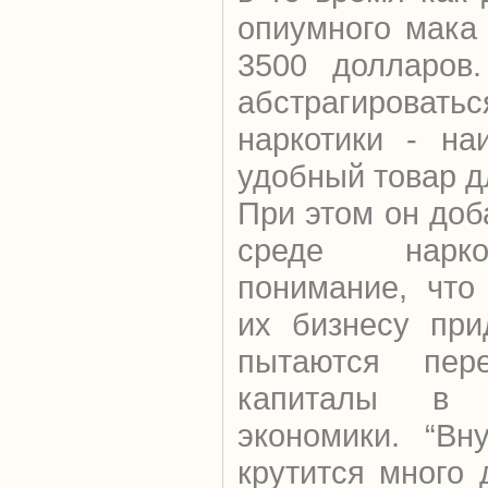
опиумного мака
3500 долларов.
абстрагировать
наркотики - на
удобный товар д
При этом он доб
среде нарко
понимание, что
их бизнесу при
пытаются пере
капиталы в 
экономики. “Вн
крутится много 