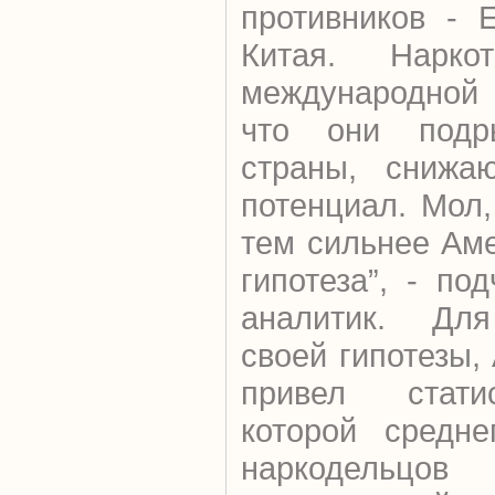
противников - 
Китая. Нарко
международной
что они подр
страны, снижаю
потенциал. Мол,
тем сильнее Аме
гипотеза”, - по
аналитик. Для
своей гипотезы,
привел статис
которой средне
наркодель