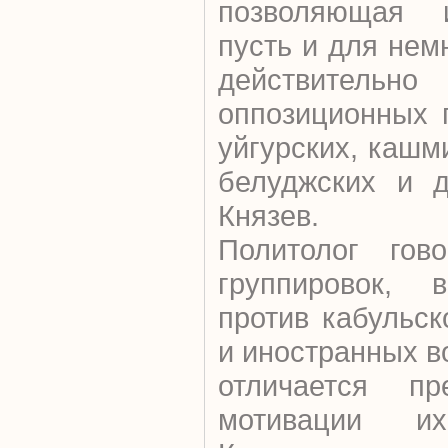
позволяющая и
пусть и для нем
действительно 
оппозиционных г
уйгурских, кашм
белуджских и д
Князев.
Политолог гово
группировок, 
против кабульск
и иностранных 
отличается п
мотивации их