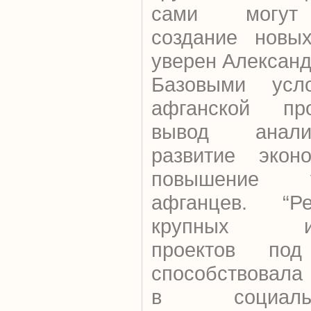
сами могут 
создание новых
уверен Александ
Базовыми усл
афганской пр
вывод анали
развитие экон
повышение 
афганцев. “Р
крупных инф
проектов по
способствовала
в социально-