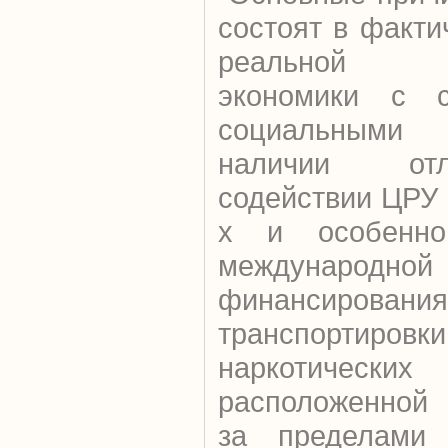
состоят в факти
реальной не
экономики с с
социальными 
наличии от
содействии ЦРУ
х и особенно
междунар
финансирования
транспортиров
наркотичес
расположенной
за пределами 