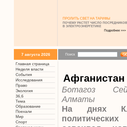
ПРОЛИТЬ СВЕТ НА ТАРИФЫ
ПОЧЕМУ РАСТЕТ ЧИСЛО ПОСРЕДНИКО
В ЭЛЕКТРОЭНЕРГЕТИКЕ
Подробнее >>>
7 августа 2026
Поиск
Главная страница
Неделя власти
События
Афганистан
Исследования
Право
Ботагоз Сей
Экология
36,6
Алматы
Тема
Образование
На днях Кл
Поехали
политичес
Мир
Спорт