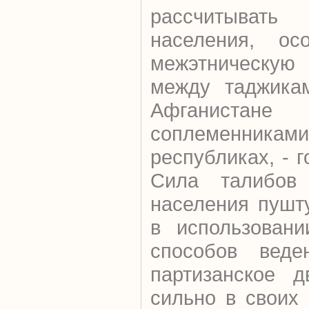
рассчитывать
населения, ос
межэтническу
между таджика
Афганис
соплеменниками
республиках, - г
Сила талибов
населения пушт
в использовани
способов веде
партизанское д
сильно в своих