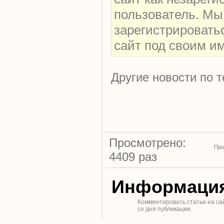
пользователь. Мы
зарегистрировать
сайт под своим и
Другие новости по т
Просмотрено:
Про
4409 раз
Информаци
Комментировать статьи на са
со дня публикации.