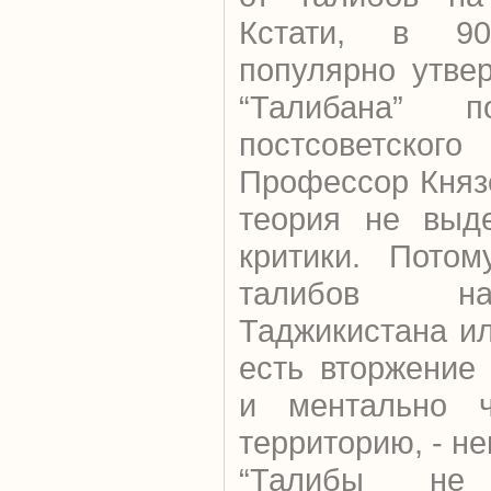
Кстати, в 9
популярно утве
“Талибана” п
постсоветског
Профессор Князе
теория не выде
критики. Потом
талибов на
Таджикистана ил
есть вторжение
и ментально 
территорию, - н
“Талибы не