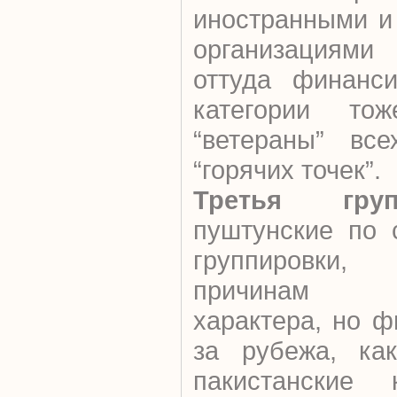
иностранными и
организациям
оттуда финанси
категории тож
“ветераны” все
“горячих точек”.
Третья групп
пуштунские по 
группировки
причинам вну
характера, но 
за рубежа, как
пакистанские 