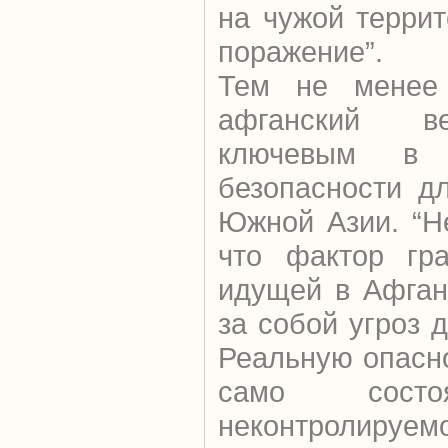
на чужой терри
поражение”.
Тем не менее 
афганский ве
ключевым в 
безопасности д
Южной Азии. “Н
что фактор гра
идущей в Афган
за собой угроз 
Реальную опасн
само состо
неконтролируем