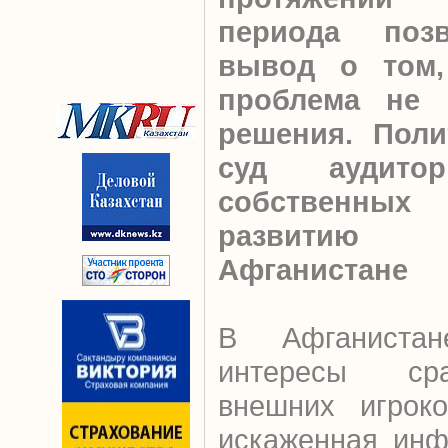
периода позв
вывод о том,
проблема не 
решения. Поли
суд аудитор
собственны
развитию 
Афганистане
В Афганистан
интересы сра
внешних игрок
искаженная инф