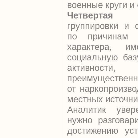
военные круги и
Четвертая 
группировки и 
по причинам в
характера, и
социальную баз
активности, 
преимущественн
от наркопроизво
местных источни
Аналитик увер
нужно разговар
достижению уст