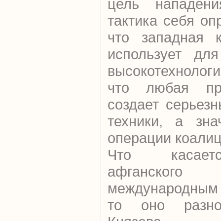
цель нападени
тактика себя оп
что западная к
использует для
высокотехнологи
что любая п
создает серьез
техники, а зна
операции коалиц
Что касает
афганского
международным 
то оно разн