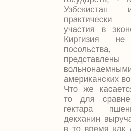
Узбекистан 
практически
участия в экон
Киргизия не
посольства
представл
вольнонаемны
американских во
Что же касаетс
то для сравне
гектара пшен
декханин выруч
в то время как 