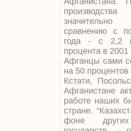
Афганистана. 
производства с
значительно
сравнению с по
года - с 2,2 
процента в 2001 
Афганцы сами с
на 50 процентов
Кстати, Посоль
Афганистане ак
работе наших б
стране. “Казахс
фоне других 
государств, - 