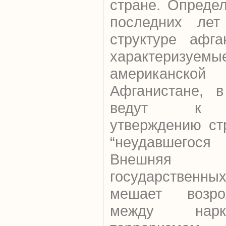
стране. Опреде
последних лет
структуре афга
характеризуе
американско
Афганистане, 
ведут к до
утверждению ст
“неудавшегося
Внешняя 
государственны
мешает возро
между нарк