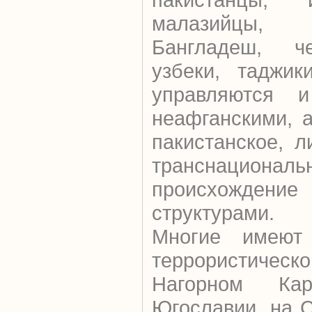
малазийцы,
Бангладеш, че
узбеки, таджик
управляются и
неафганскими, 
пакистанское, 
транснациональ
происхождение 
структурами.
Многие имеют
террористическ
Нагорном Кар
Югославии, на 