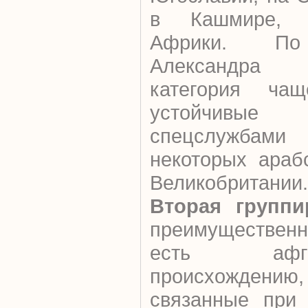
в Кашмире, И
Африки. По
Александра 
категория ча
устойчивы
спецслужбам
некоторых араб
Великобритании.
Вторая группи
преимущественн
есть афг
происхождению
связанные при