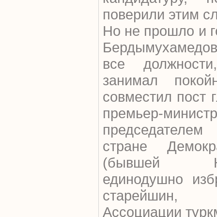
поверили этим с
Но не прошло и 
Бердымухамедов
все должности
занимал покой
совместил пост 
премьер-ми
председателем
стране Демокр
(бывшей Комм
единодушно изб
старейшин,
Ассоциации турк