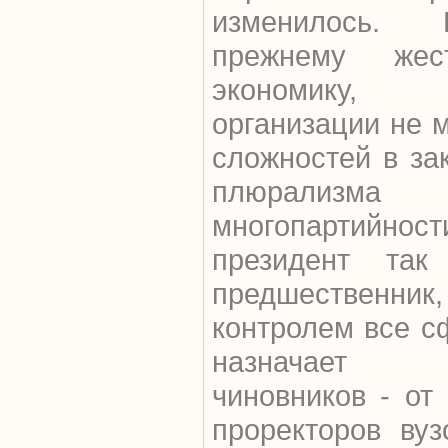
изменилось. 
прежнему жест
экономику,
организации не м
сложностей в за
плюрализ
многопартийн
президент та
предшественн
контролем все с
назначает г
чиновников - от
проректоров вуз