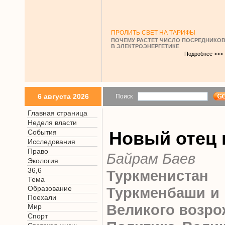
ПРОЛИТЬ СВЕТ НА ТАРИФЫ
ПОЧЕМУ РАСТЕТ ЧИСЛО ПОСРЕДНИКО
В ЭЛЕКТРОЭНЕРГЕТИКЕ
Подробнее >>>
6 августа 2026
Поиск
Главная страница
Неделя власти
События
Новый отец 
Исследования
Право
Байрам Баев
Экология
36,6
Туркмени
Тема
Образование
Туркменбаши и 
Поехали
Великого возр
Мир
Спорт