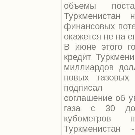
объемы пост
Туркменистан 
финансовых поте
окажется не на е
В июне этого г
кредит Туркмени
миллиардов дол
новых газовых
подписал д
соглашение об у
газа с 30 до
кубометров п
Туркменистан 