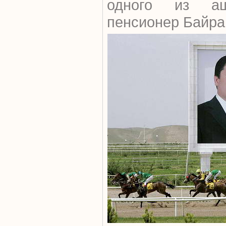
одного из аш
пенсионер Байра