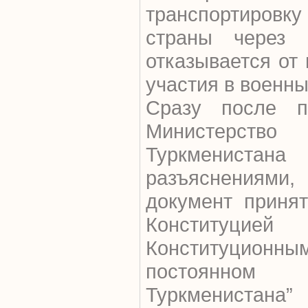
транспортировк
страны через 
отказывается от
участия в военны
Сразу после п
Министерство 
Туркмениста
разъяснениям
документ принят
Конституцией
Конституцион
постоянном
Туркменистан