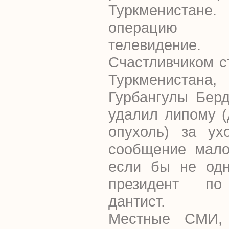
Туркменистане
операцию 
телевидение.
Счастливчиком с
Туркменист
Гурбангулы Бер
удалил липому (
опухоль) за ух
сообщение мало
если бы не одн
президент по 
дантист.
Местные СМИ, 