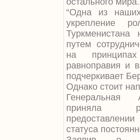
остального мира.
“Одна из наших
укрепление ро
Туркменистана 
путем сотруднич
на принципах 
равноправия и в
подчеркивает Бе
Однако стоит нап
Генеральная
приняла 
предоставлени
статуса постоянн
Заявив о н