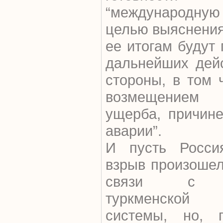
“международну
целью выяснения
ее итогам будут
дальнейших дейс
стороны, в том 
возмещением
ущерба, причине
аварии”.
И пусть Россия
взрыв произошел
связи с “и
туркменской 
системы, но, п