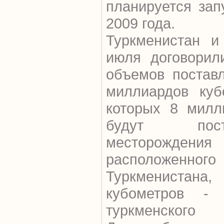
планируется зап
2009 года.
Туркменистан и
июля договорил
объемов поставл
миллиардов куб
которых 8 милл
будут пос
месторожде
расположенн
Туркменистана
кубометров - 
туркменского