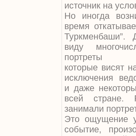
источник на усло
Но иногда возни
время откатывае
Туркменбаши”. 
виду многочис
портреты Бе
которые висят н
исключения вед
и даже некотор
всей стране. 
занимали портре
Это ощущение у
событие, произ