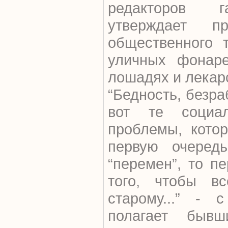
редакторов г
утверждает пр
общественного 
уличных фонаре
лошадях и лекар
“Бедность, безра
вот те социаль
проблемы, кото
первую очередь
“перемен”, то п
того, чтобы вс
старому...” - 
полагает бывш