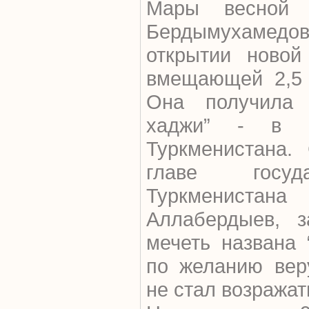
Мары весной 
Бердымухамед
открытии новой
вмещающей 2,5 
Она получила 
хаджи” - в ч
Туркменистана.
главе госуд
Туркменис
Аллабердыев, з
мечеть названа 
по желанию вер
не стал возражат