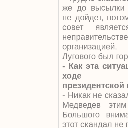
же до высылки 
не дойдет, пото
совет являетс
неправительств
организацией.
Лугового был гор
- Как эта ситу
ходе пре
президентской
- Никак не сказа
Медведев этим
Большого вним
этот скандал не 