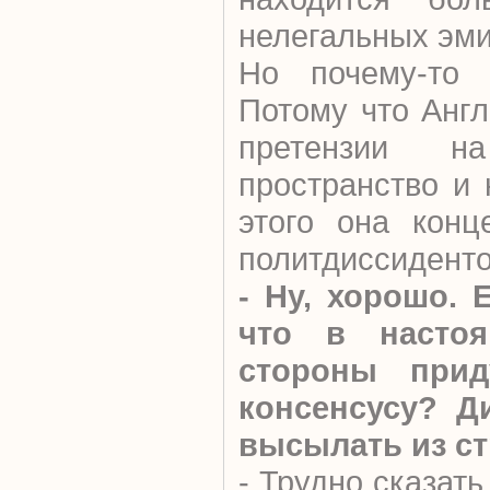
нелегальных эми
Но почему-то в
Потому что Анг
претензии на
пространство и
этого она конц
политдиссиденто
- Ну, хорошо. 
что в настоя
стороны прид
консенсусу? Д
высылать из с
- Трудно сказать