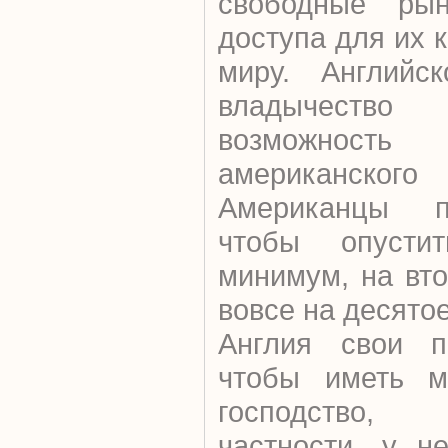
свободные рын
доступа для их 
миру. Английск
владычество
возможность р
американск
Американцы п
чтобы опусти
минимум, на вто
вовсе на десятое
Англия свои п
чтобы иметь м
господство,
частности, у н