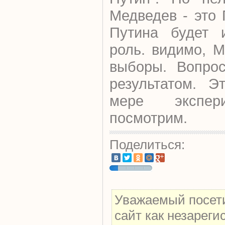
Медведев - это
Путина будет и
роль. видимо, 
выборы. Вопрос
результатом. Э
мере экспер
посмотрим.
Поделиться:
Уважаемый посети
сайт как незарег