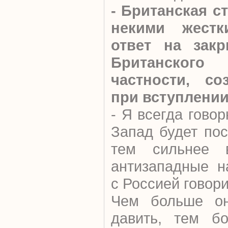
- Британская с
некими жест
ответ на закр
Британског
частности, со
при вступлении
- Я всегда гово
Запад будет пос
тем сильнее 
антизападные н
с Россией говор
Чем больше он
давить, тем б