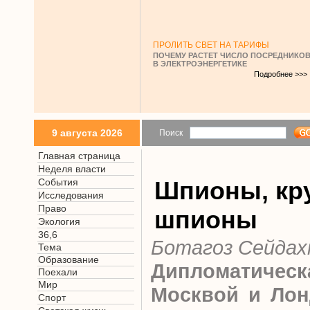
ПРОЛИТЬ СВЕТ НА ТАРИФЫ
ПОЧЕМУ РАСТЕТ ЧИСЛО ПОСРЕДНИКО
В ЭЛЕКТРОЭНЕРГЕТИКЕ
Подробнее >>>
9 августа 2026
Поиск
Главная страница
Неделя власти
События
Шпионы, кр
Исследования
Право
шпионы
Экология
36,6
Ботагоз Сейда
Тема
Образование
Дипломатическ
Поехали
Мир
Москвой и Лон
Спорт