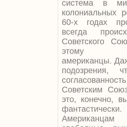
система в ми
колониальных р
60-х годах пр
всегда проис
Советского Сою
этому спо
американцы. Да
подозрения, 
согласованност
Советским Сою
это, конечно, в
фантастически.
Американца