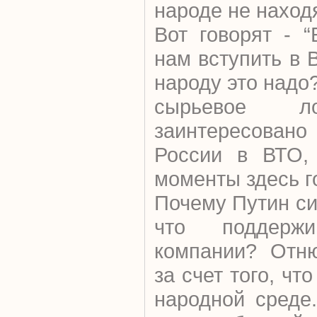
народе не наход
Вот говорят - 
нам вступить в 
народу это надо?
сырьевое ло
заинтересовано
России в ВТО, 
моменты здесь г
Почему Путин си
что поддержи
компании? Отню
за счет того, чт
народной среде