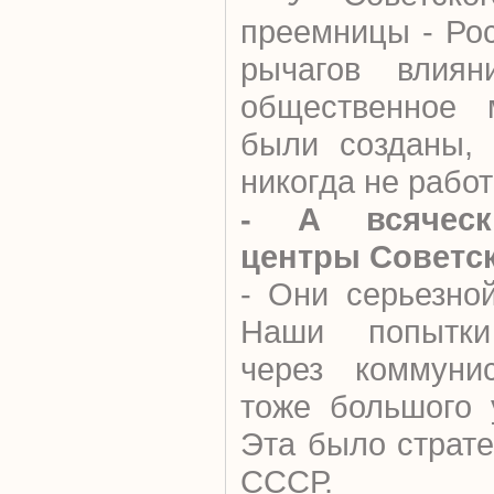
преемницы - Рос
рычагов влиян
общественное 
были созданы, 
никогда не рабо
- А всяческ
центры Советс
- Они серьезно
Наши попытки 
через коммунис
тоже большого 
Эта было страт
СССР.