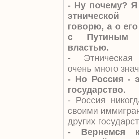
- Ну почему? Я
этнической п
говорю, а о ег
с Путиным 
властью.
- Этническая 
очень много знач
- Но Россия - 
государство.
- Россия никог
своими иммигран
других государст
- Вернемся к