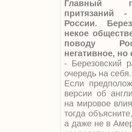
Главный п
притязаний -
России. Берез
некое обществ
поводу Рос
негативное, но 
- Березовский 
очередь на себя.
Если предполож
версии об англ
на мировое влия
тогда объясните
а даже не в Аме