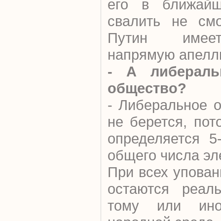
его в ближайш
свалить не смо
Путин имеет
напрямую апелли
- А либераль
общество?
- Либеральное 
не берется, пот
определяется 5
общего числа эл
При всех упован
остаются реал
тому или ино