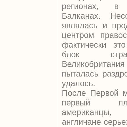
регионах, в
Балканах. Нес
являлась и про
центром правос
фактически это
блок стра
Великобритания
пыталась раздр
удалось.
После Первой м
первый пл
американцы
англичане серье