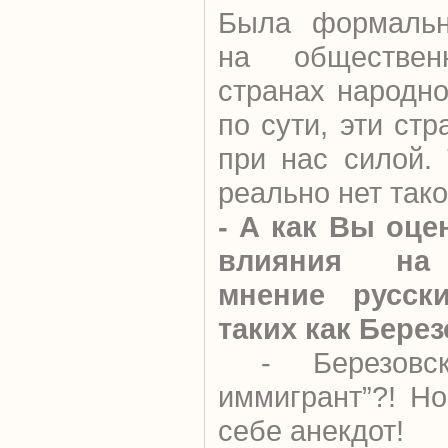
Была формальн
на обществе
странах народно
по сути, эти ст
при нас силой.
реально нет тако
- А как Вы оце
влияния на 
мнение русски
таких как Бере
- Березовск
иммигрант”?! Н
себе анекдот!