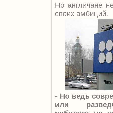
Но англичане н
своих амбиций.
- Но ведь сов
или развед