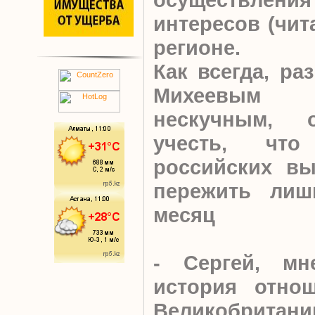
интересов (чит
регионе.
Как всегда, ра
Михеевым
нескучным, 
учесть, чт
российских вы
пережить лиш
месяц
- Сергей, мн
история отно
Великобритан