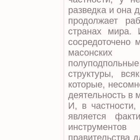
разведка и она 
продолжает раб
странах мира. 
сосредоточено 
масонски
полуподпол
структуры, вся
которые, несомн
деятельность в 
И, в частности,
является факт
инструменто
правительства 