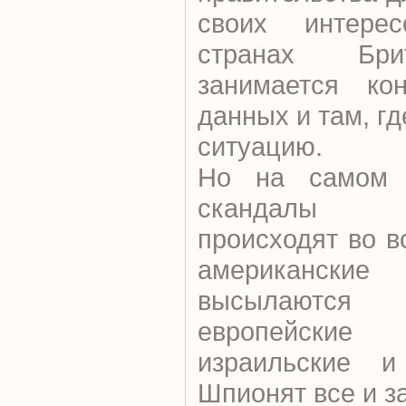
своих интере
странах Бри
занимается ко
данных и там, гд
ситуацию.
Но на самом 
скандалы п
происходят во в
американск
высылаются
европейские
израильские и
Шпионят все и з