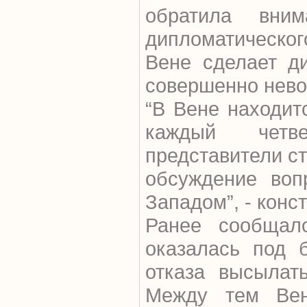
обратила вним
дипломатическо
Вене сделает д
совершенно нев
“В Вене находит
каждый четв
представители ст
обсуждение воп
Западом”, - конс
Ранее сообщал
оказалась под 
отказа высылат
Между тем Ве