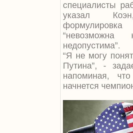
специалисты раб
указал Коэн
формулировк
“невозможна
недопустима”.
“Я не могу понят
Путина”, - зада
напоминая, чт
начнется чемпио