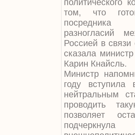
политического к
том, что гот
посредника 
разногласий м
Россией в связи
сказала министр
Карин Кнайсль.
Министр напомн
году вступила 
нейтральным ст
проводить так
позволяет ост
подчеркнула