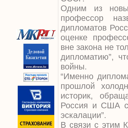
Одним из новы
профессор на
дипломатов Росс
оценке професс
вне закона не то
дипломатию”, ч
войны.
“Именно диплом
прошлой холодн
историк, обращ
Россия и США с
эскалации”.
В связи с этим К