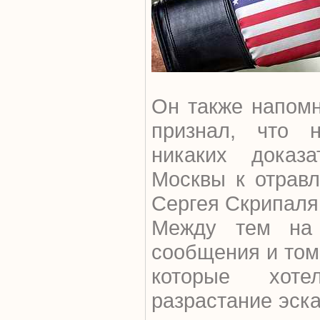
Он также напом
признал, что 
никаких доказа
Москвы к отрав
Сергея Скрипаля
Между тем на 
сообщения и том,
которые хоте
разрастание эск