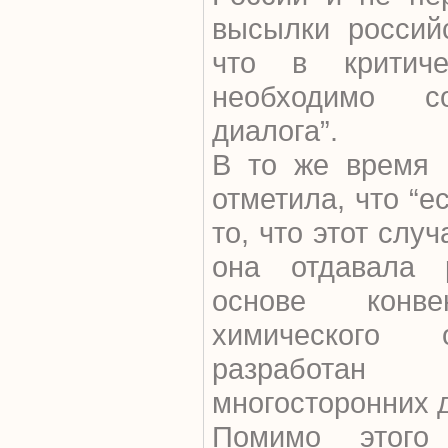
высылки россий
что в критиче
необходимо с
диалога”.
В то же время 
отметила, что “е
то, что этот слу
она отдавала 
основе конв
химического
разработан 
многосторонних д
Помимо этого