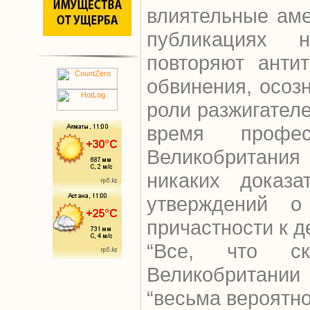
влиятельные аме
публикациях 
повторяют анти
обвинения, осоз
роли разжигателе
время профес
Великобритания
никаких доказа
утверждений о
причастности к д
“Все, что ск
Великобритании 
“весьма вероятно