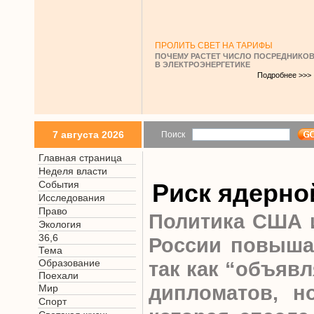
ПРОЛИТЬ СВЕТ НА ТАРИФЫ
ПОЧЕМУ РАСТЕТ ЧИСЛО ПОСРЕДНИКО
В ЭЛЕКТРОЭНЕРГЕТИКЕ
Подробнее >>>
7 августа 2026
Поиск
Главная страница
Неделя власти
События
Риск ядерно
Исследования
Право
Политика США 
Экология
36,6
России повыша
Тема
Образование
так как “объявл
Поехали
дипломатов, н
Мир
Спорт