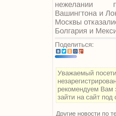
нежелании п
Вашингтона и Лон
Москвы отказали
Болгария и Мекси
Поделиться:
Уважаемый посетит
незарегистрирова
рекомендуем Вам 
зайти на сайт под
Другие новости по т