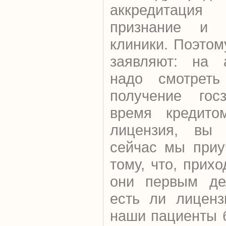
аккредитаци
признание и 
клиники. Поэто
заявляют: на 
надо смотреть
получение гос
время кредито
лицензия, вы
сейчас мы приу
тому, что, прих
они первым де
есть ли лиценз
наши пациенты 