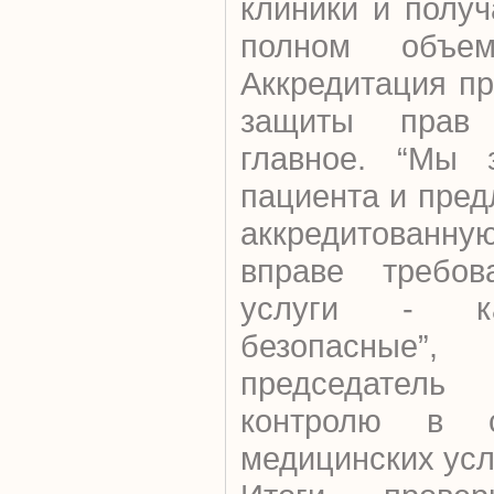
клиники и полу
полном объем
Аккредитация п
защиты прав 
главное. “Мы 
пациента и пред
аккредитованну
вправе требов
услуги - ка
безопасные
председател
контролю в с
медицинских усл