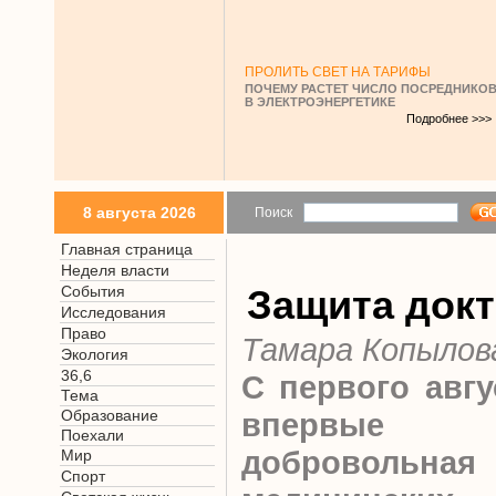
ПРОЛИТЬ СВЕТ НА ТАРИФЫ
ПОЧЕМУ РАСТЕТ ЧИСЛО ПОСРЕДНИКО
В ЭЛЕКТРОЭНЕРГЕТИКЕ
Подробнее >>>
8 августа 2026
Поиск
Главная страница
Неделя власти
События
Защита док
Исследования
Право
Тамара Копылов
Экология
36,6
С первого авгу
Тема
Образование
впервые
Поехали
добровольная
Мир
Спорт