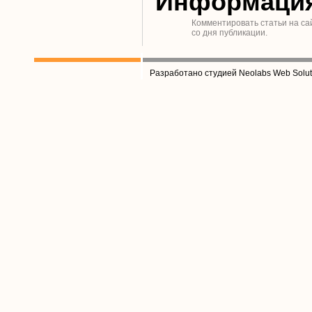
Информаци
Комментировать статьи на са
со дня публикации.
Разработано студией Neolabs Web Solut