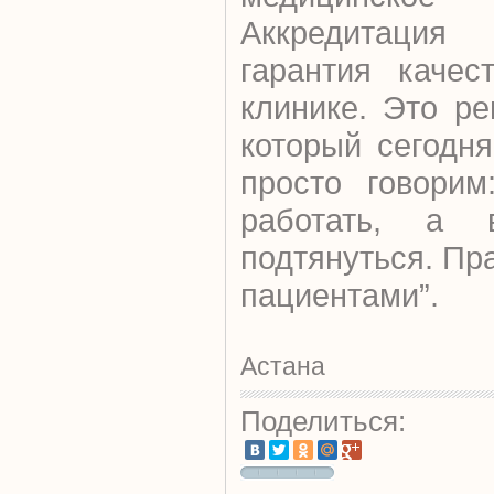
Аккредитация
гарантия качес
клинике. Это ре
который сегодн
просто говорим
работать, а
подтянуться. Пр
пациентами”.
Астана
Поделиться: