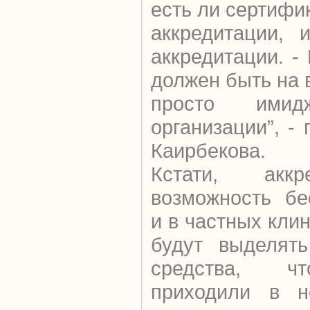
есть ли сертифи
аккредитации, 
аккредитации. -
должен быть на 
просто имид
организации”, -
Каирбекова.
Кстати, аккр
возможность бе
и в частных кли
будут выделять
средства, ч
приходили в не