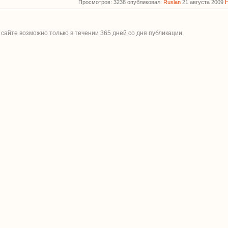
Просмотров: 3238 опубликовал:
Ruslan
21 августа 2009
 сайте возможно только в течении
365
дней со дня публикации.