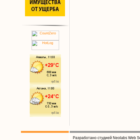
Разработано студией Neolabs Web So