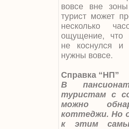
вовсе вне зоны
турист может пр
несколько час
ощущение, что 
не коснулся и 
нужны вовсе.
Справка “НП”
В пансионат
туристам с со
можно обна
коттеджи. Но 
к этим самы