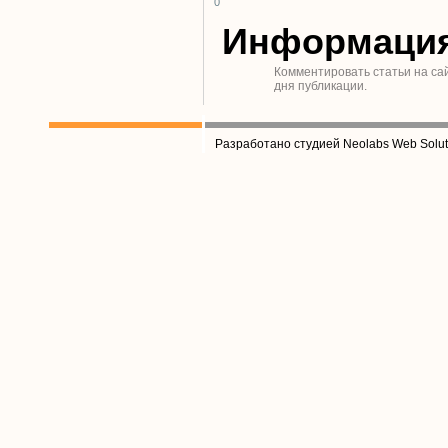
0
Информаци
Комментировать статьи на са
дня публикации.
Разработано студией Neolabs Web Solut