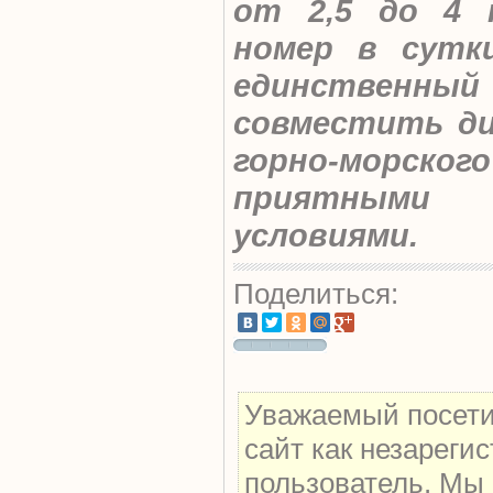
от 2,5 до 4 
номер в сутки
единстве
совместить д
горно-морск
приятным
условиями.
Поделиться:
Уважаемый посети
сайт как незареги
пользователь. Мы