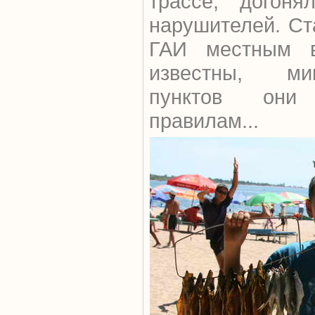
трассе, догон
нарушителей. Ст
ГАИ местным в
известны, ми
пунктов они
правилам...