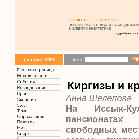
ПРОЛИТЬ СВЕТ НА ТАРИФЫ
ПОЧЕМУ РАСТЕТ ЧИСЛО ПОСРЕДНИКО
В ЭЛЕКТРОЭНЕРГЕТИКЕ
Подробнее >>>
7 августа 2026
Поиск
Главная страница
Неделя власти
События
Киргизы и к
Исследования
Право
Анна Шелепова
Экология
36,6
На Иссык-К
Тема
Образование
пансионатах
Поехали
свободных мест
Мир
Спорт