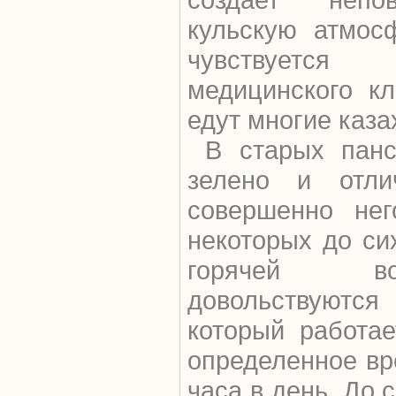
кульскую атмос
чувствуетс
медицинского кл
едут многие каза
В старых панси
зелено и отли
совершенно нег
некоторых до си
горячей в
довольствуют
который работае
определенное вр
часа в день. До 