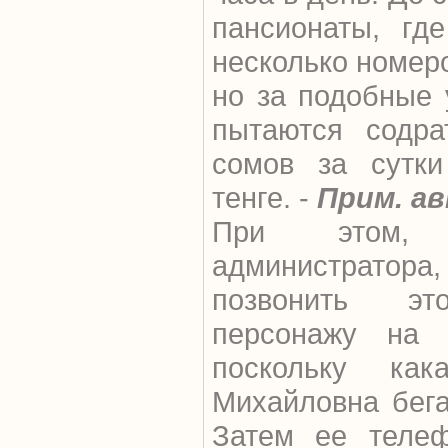
пансионаты, гд
несколько номеро
но за подобные 
пытаются содра
сомов за сутки
тенге. -
Прим. ав
При этом,
администратора,
позвонить эт
персонажу на 
поскольку как
Михайловна бега
Затем ее телеф