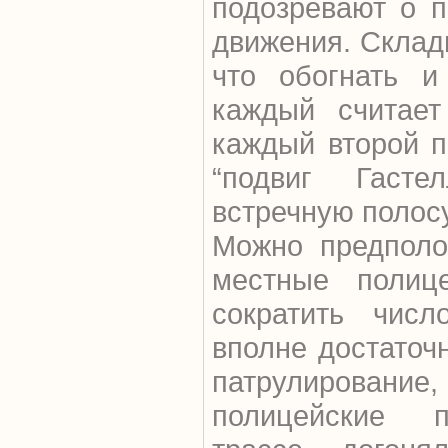
подозревают о п
движения. Склад
что обогнать и 
каждый считает
каждый второй п
“подвиг Гасте
встречную полос
Можно предполо
местные полиц
сократить чис
вполне достаточ
патрулировани
полицейские п