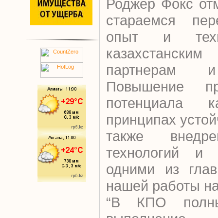
Роджер Фокс от
стараемся пер
опыт и техн
казахстанск
партнерам и
Повышение про
потенциала к
принципах устой
также внедре
технологий и 
одними из глав
нашей работы на
“В КПО полн