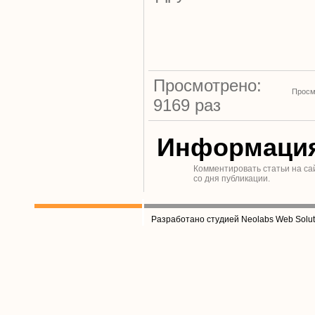
Просмотрено:
Просм
9169 раз
Информаци
Комментировать статьи на са
со дня публикации.
Разработано студией Neolabs Web Solut