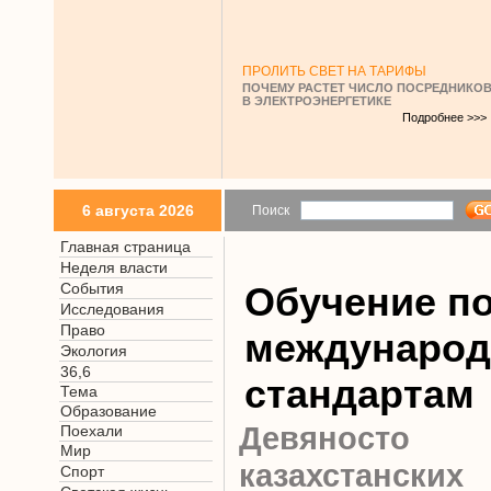
ПРОЛИТЬ СВЕТ НА ТАРИФЫ
ПОЧЕМУ РАСТЕТ ЧИСЛО ПОСРЕДНИКО
В ЭЛЕКТРОЭНЕРГЕТИКЕ
Подробнее >>>
6 августа 2026
Поиск
Главная страница
Неделя власти
События
Обучение п
Исследования
Право
междунаро
Экология
36,6
стандартам
Тема
Образование
Девянос
Поехали
Мир
казахстански
Спорт