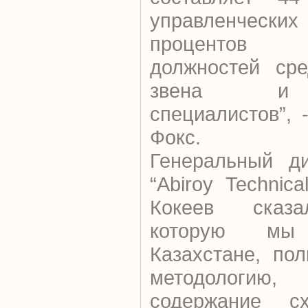
управленчески
процентов 
должностей сре
звена и т
специалистов”,
Фокс.
Генеральный ди
“Abiroy Technica
Кокеев сказа
которую мы
Казахстане, по
методологию
содержание сх