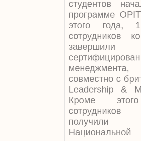
студентов нач
программе ОPIT
этого года, 1
сотрудников к
завершили 
сертифицирова
менеджмента, 
совместно с брит
Leadership & M
Кроме этого
сотрудников
получили 
Национальной 