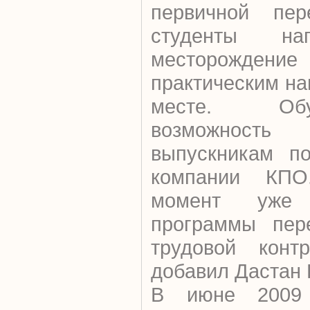
первичной пер
студенты на
месторождени
практическим н
месте. Об
возможнос
выпускникам по
компании КПО
момент уже 
программы пер
трудовой конт
добавил Дастан 
В июне 2009