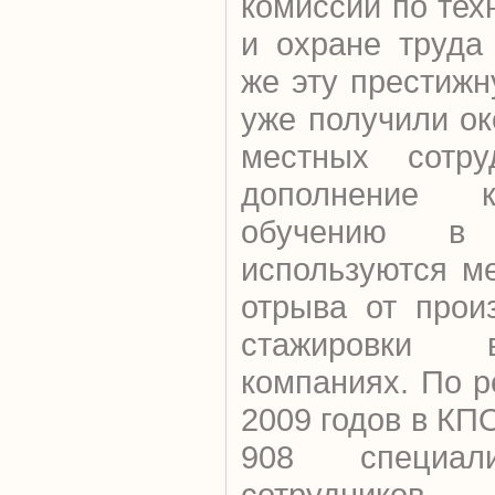
комиссии по тех
и охране труда
же эту престиж
уже получили о
местных сотр
дополнение к
обучению в
используются м
отрыва от прои
стажировки 
компаниях. По р
2009 годов в КП
908 специали
сотруднико