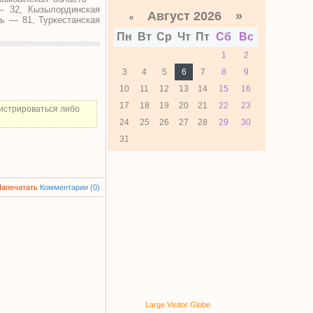
— 32, Кызылординская
Август 2026 »
«
ь — 81, Туркестанская
Пн
Вт
Ср
Чт
Пт
Сб
Вс
1
2
3
4
5
6
7
8
9
10
11
12
13
14
15
16
17
18
19
20
21
22
23
истрироваться либо
24
25
26
27
28
29
30
31
Напечатать
Комментарии (0)
Large Visitor Globe