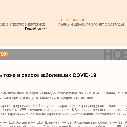
СЦЕНА НРАВОВ
ОВ В ЭЛЕКТРОЭНЕРГЕТИКЕ
ПЬЯНЬ И ШВАЛЬ ПРОГОНЯТ С ЭСТРАДЫ
Подробнее >>>
 тоже в списке заболевших COVID-19
симптомных в официальную статистику по COVID-19. Ранее, с 3
 категорию и не учитывались в общей статистике
арегистрировали 1604 случаев заражения коронавирусом. Всего по с
выявили 41 055 случаев инфицирования КВИ по состоянию на 1 июля 2
ство зараженных, согласно официальной информации, составляло 2132
ан — 110, Алматы — 113, Шымкент — 69, Акмолинская область — 92, 
 Атырауская область — 229, Восточно-Казахстанская область — 98,