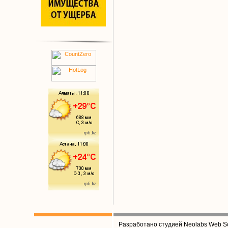
Разработано студией Neolabs Web So