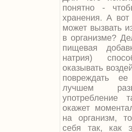
понятно - чтоб
хранения. А вот
может вызвать и
в организме? Де
пищевая добав
натрия) спос
оказывать воздей
повреждать ее
лучшем раз
употребление т
окажет моментал
на организм, т
себя так, как 