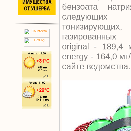
бензоата натр
следующих б
тонизирующих,
газированных 
original - 189,4
energy - 164,0 мг
сайте ведомства.