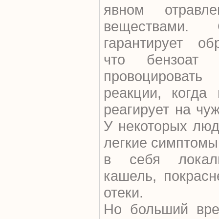
явном отравле
веществами
гарантирует обр
что бензоат 
провоцироват
реакции, когда
реагирует на чу
У некоторых люд
легкие симптомы
в себя локали
кашель, покрасн
отеки.
Но больший вре