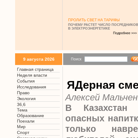
ПРОЛИТЬ СВЕТ НА ТАРИФЫ
ПОЧЕМУ РАСТЕТ ЧИСЛО ПОСРЕДНИКО
В ЭЛЕКТРОЭНЕРГЕТИКЕ
Подробнее >>>
9 августа 2026
Поиск
Главная страница
Неделя власти
События
ЯДерная см
Исследования
Право
Алексей Мальчен
Экология
36,6
В Казахстан 
Тема
Образование
опасных напитк
Поехали
только навр
Мир
Спорт