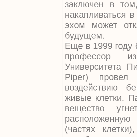
заключен в том
накапливаться в 
эхом может отк
будущем.
Еще в 1999 году 
профессор и
Университета Пи
Piper) провел
воздействию бе
живые клетки. П
вещество угне
расположенную
(частях клетки)