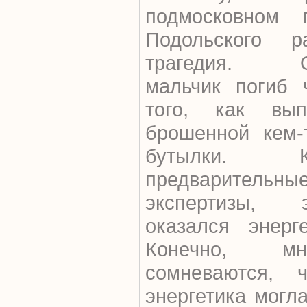
подмосковном 
Подольского р
трагедия. Од
мальчик погиб 
того, как вы
брошенной кем-
бутылки. 
предварите
экспертизы, 
оказался энерге
Конечно, мн
сомневаются, 
энергетика могла