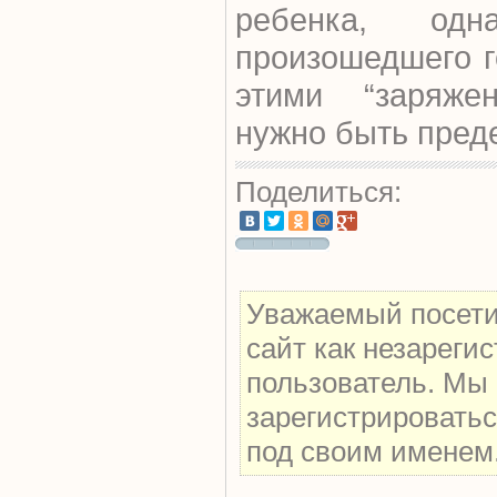
ребенка, од
произошедшего го
этими “заряже
нужно быть пред
Поделиться:
Уважаемый посети
сайт как незареги
пользователь. Мы
зарегистрироватьс
под своим именем