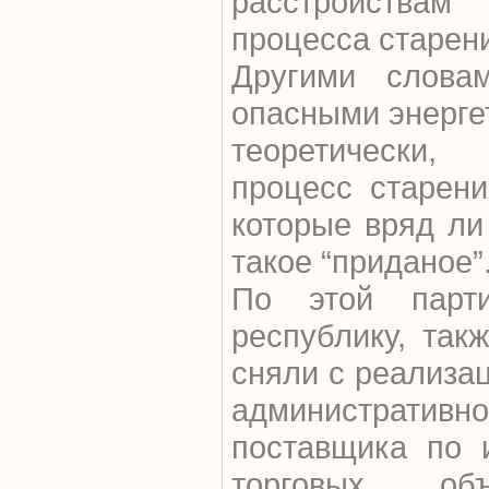
расстройства
процесса старен
Другими слова
опасными энергет
теоретически,
процесс старени
которые вряд ли
такое “приданое”
По этой парти
республику, такж
сняли с реализа
административно
поставщика по 
торговых объ