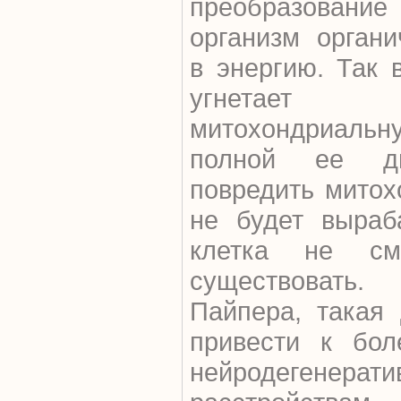
преобразовани
организм органи
в энергию. Так в
угнетает
митохондриальн
полной ее ди
повредить митох
не будет выраб
клетка не см
существовать.
Пайпера, такая
привести к бол
нейродегенерат