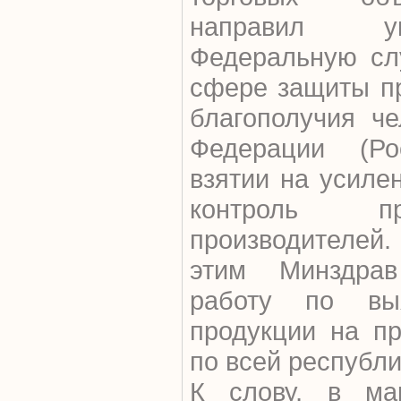
направил у
Федеральную сл
сфере защиты пр
благополучия че
Федерации (Ро
взятии на усиле
контроль п
производителе
этим Минздра
работу по вы
продукции на пр
по всей республи
К слову, в ма