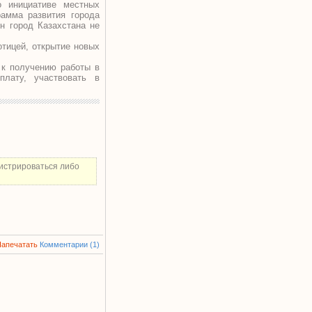
о инициативе местных
рамма развития города
н город Казахстана не
тицей, открытие новых
 к получению работы в
плату, участвовать в
истрироваться либо
Напечатать
Комментарии (1)