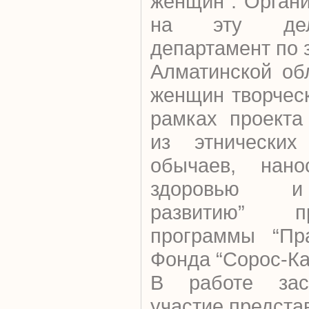
женщин”. Орган
на эту дел
департамент по 
Алматинской об
женщин творчес
рамках проекта
из этнических
обычаев, нан
здоровью и
развитию” п
программы “Пр
Фонда “Сорос-Ка
В работе зас
участие предста