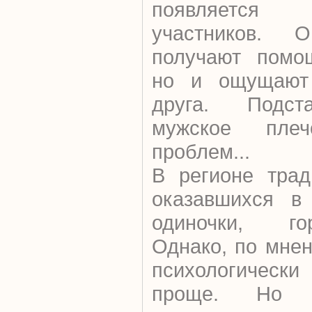
появляется
участников. 
получают помощ
но и ощущают 
друга. Подст
мужское пле
проблем...
В регионе трад
оказавшихся в
одиночки, го
Однако, по мне
психологичес
проще. Но 