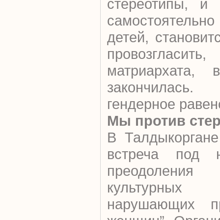
стереотипы, и 
самостоятельн
детей, станови
провозгласи
матриархата, 
закончилась
гендерное равен
Мы против сте
В Талдыкоргане
встреча под н
преодолени
культурных 
нарушающих п