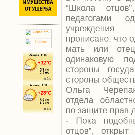
“Школа отцов”,
педагогами од
учреждения 
прописано, что 
мать или отец
одинаковую по
стороны госуда
стороны общест
Ольга Черепан
отдела областн
по защите прав 
- Пока подобн
отцов”, открыт