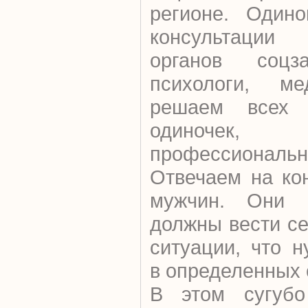
регионе. Один
консультации
органов соцз
психологи, м
решаем всех 
одиночек
профессионал
Отвечаем на ко
мужчин. Они с
должны вести се
ситуации, что 
в определенных 
В этом сугубо