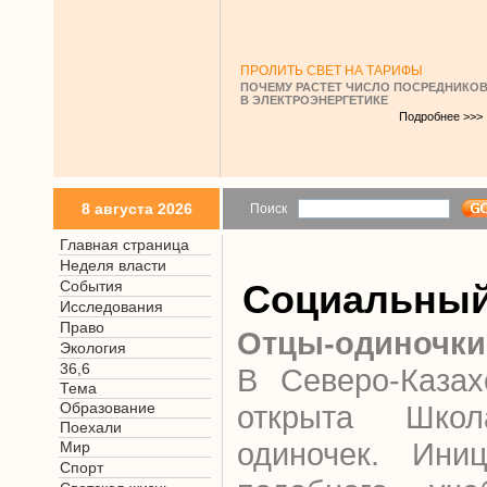
ПРОЛИТЬ СВЕТ НА ТАРИФЫ
ПОЧЕМУ РАСТЕТ ЧИСЛО ПОСРЕДНИКО
В ЭЛЕКТРОЭНЕРГЕТИКЕ
Подробнее >>>
8 августа 2026
Поиск
Главная страница
Неделя власти
События
Социальный
Исследования
Право
Отцы-одиночки
Экология
36,6
В Северо-Казах
Тема
Образование
открыта Шко
Поехали
одиночек. Иниц
Мир
Спорт