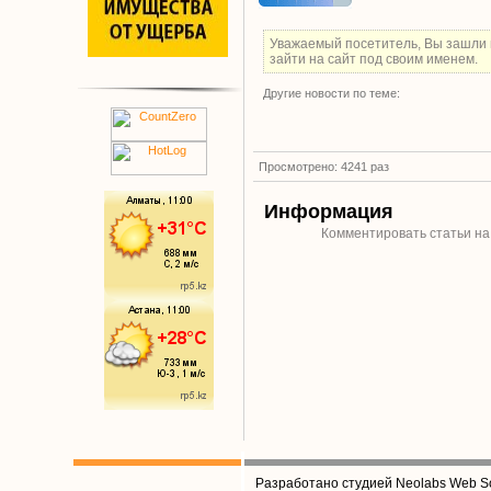
Уважаемый посетитель, Вы зашли 
зайти на сайт под своим именем.
Другие новости по теме:
Просмотрено: 4241 раз
Информация
Комментировать статьи на
Разработано студией Neolabs Web So