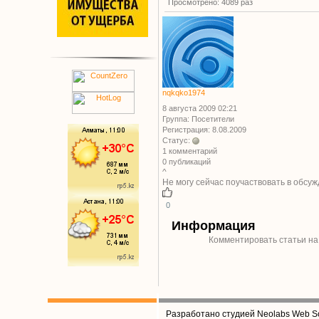
Просмотрено: 4089 раз
nqkqko1974
8 августа 2009 02:21
Группа: Посетители
Регистрация: 8.08.2009
Статус:
1 комментарий
0 публикаций
^
Не могу сейчас поучаствовать
в обсуж
0
Информация
Комментировать статьи на
Разработано студией Neolabs Web So