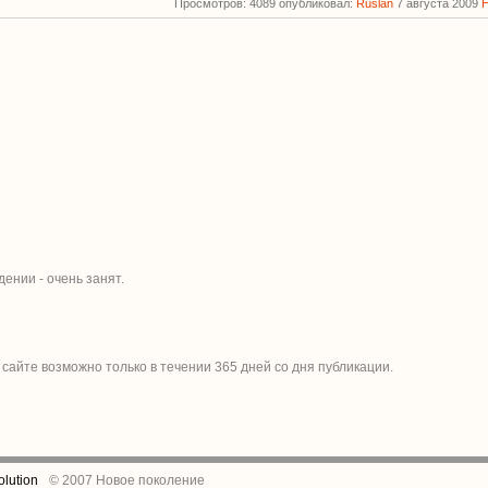
Просмотров: 4089 опубликовал:
Ruslan
7 августа 2009
дении - очень занят.
 сайте возможно только в течении
365
дней со дня публикации.
lution
© 2007 Новое поколение