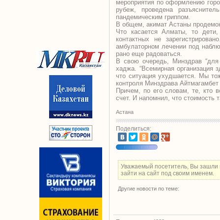
мероприятия по оформлению город
рубеж, проведена разъяснител
пандемическим гриппом.
В общем, акимат Астаны продемон
Что касается Алматы, то дети,
контактных не зарегистрирова
амбулаторном лечении под наблю
рано еще радоваться.
В свою очередь, Минздрав “для 
хаджа. “Всемирная организация 
что ситуация ухудшается. Мы то
контроля Минздрава Айтмагамбет
Причем, по его словам, те, кто 
счет. И напомнил, что стоимость т
Астана
Поделиться:
Уважаемый посетитель, Вы зашли 
зайти на сайт под своим именем.
Другие новости по теме: