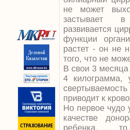
не может выхо
застывает в
развивается цир
функции органи
растет - он не 
того, что не мож
В свои 3 месяца
4 килограмма, 
свертываемос
приводит к кров
Но первое чудо 
качестве доно
ребенка, 