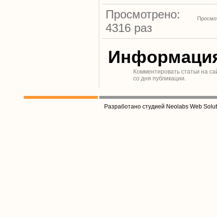
Просмотрено:
Просмот
4316 раз
Информаци
Комментировать статьи на са
со дня публикации.
Разработано студией Neolabs Web Solut