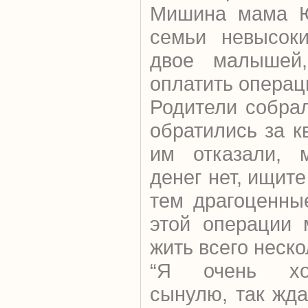
Мишина мама Ю
семьи невысок
двое малышей,
оплатить операц
Родители собра
обратились за к
им отказали, м
денег нет, ищит
тем драгоценны
этой операции 
жить всего неск
“Я очень хот
сынулю, так жд