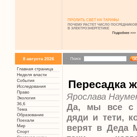
ПРОЛИТЬ СВЕТ НА ТАРИФЫ
ПОЧЕМУ РАСТЕТ ЧИСЛО ПОСРЕДНИКО
В ЭЛЕКТРОЭНЕРГЕТИКЕ
Подробнее >>>
8 августа 2026
Поиск
Главная страница
Неделя власти
События
Пересадка 
Исследования
Право
Ярослава Науме
Экология
36,6
Да, мы все с
Тема
Образование
дяди и тети, к
Поехали
верят в Деда М
Мир
Спорт