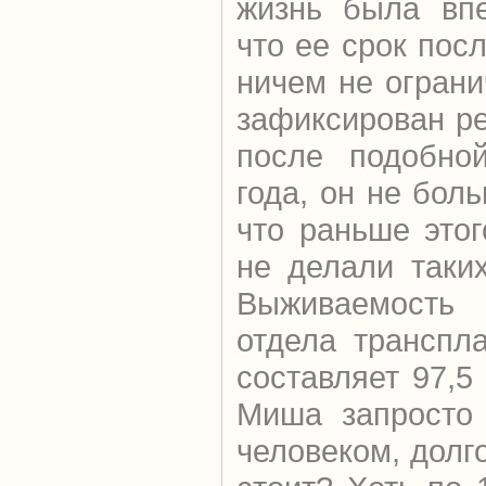
жизнь была впе
что ее срок пос
ничем не огран
зафиксирован ре
после подобно
года, он не бол
что раньше это
не делали таки
Выживаемость 
отдела транспл
составляет 97,5
Миша запросто 
человеком, долг