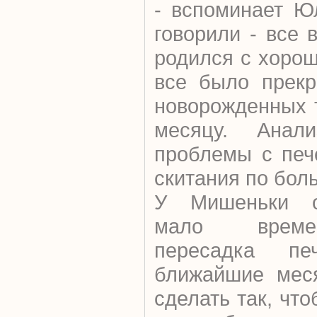
- вспоминает Ю
говорили - все
родился с хоро
все было прекр
новорожденных 
месяцу. Анали
проблемы с печ
скитания по боль
У Мишеньки о
мало времен
пересадка п
ближайшие ме
сделать так, чт