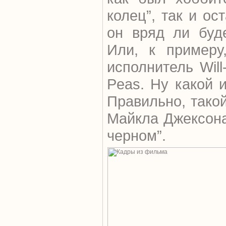
колец”, так и ос
он вряд ли буде
Или, к примеру
исполнитель Will
Peas. Ну какой 
Правильно, такой
Майкла Джексона
черном”.