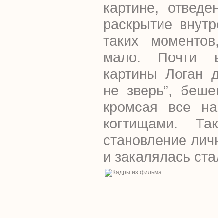
картине, отведе
раскрытие внутр
таких моментов
мало. Почти в
картины Логан д
не зверь”, беше
кромсая все на
когтищами. Та
становление личн
и закалялась ста