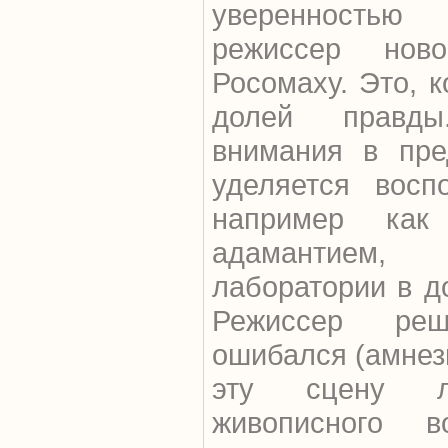
уверенностью 
режиссер нов
Росомаху. Это, к
долей правд
внимания в пр
уделяется восп
например как
адамантием
лаборатории в д
Режиссер ре
ошибался (амнези
эту сцену 
живописного в