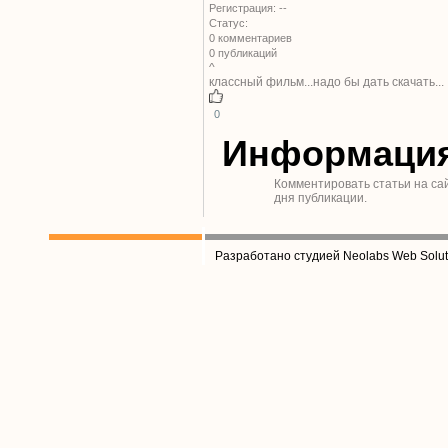
Регистрация: --
Статус:
0 комментариев
0 публикаций
^
классный фильм...надо бы дать скачать...
0
Информаци
Комментировать статьи на са
дня публикации.
Разработано студией Neolabs Web Solut