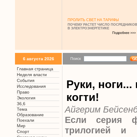
ПРОЛИТЬ СВЕТ НА ТАРИФЫ
ПОЧЕМУ РАСТЕТ ЧИСЛО ПОСРЕДНИКО
В ЭЛЕКТРОЭНЕРГЕТИКЕ
Подробнее >>>
6 августа 2026
Поиск
Главная страница
Неделя власти
События
Руки, ноги...
Исследования
Право
когти!
Экология
36,6
Айгерим Бейсен
Тема
Образование
Если серия ф
Поехали
Мир
трилогией и 
Спорт