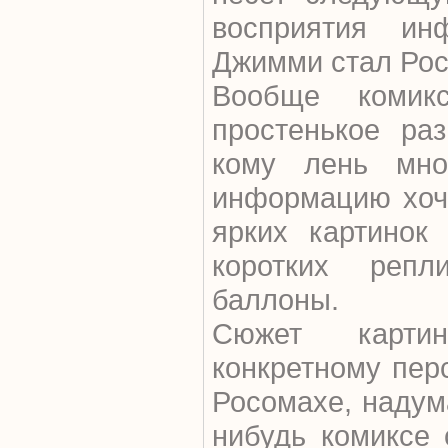
восприятия ин
Джимми стал Рос
Вообще комик
простенькое раз
кому лень мно
информацию хоче
ярких картинок
коротких репл
баллоны.
Сюжет картин
конкретному пер
Росомахе, надум
нибудь комиксе 