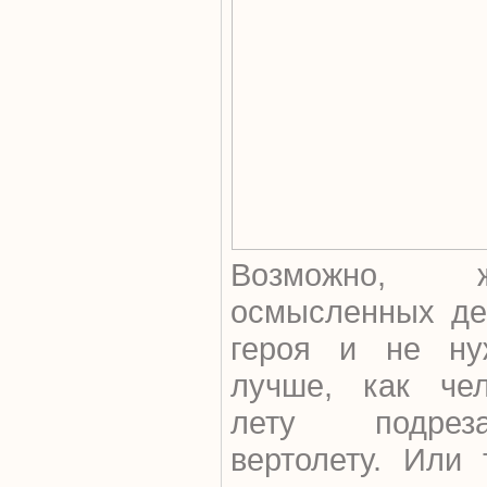
Возможно, ж
осмысленных дей
героя и не ну
лучше, как чел
лету подрез
вертолету. Или 