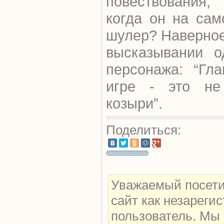
повествования,
когда он на сам
шулер? Наверное,
высказывании о
персонажа: “Гл
игре - это не
козыри”.
Поделиться:
Уважаемый посети
сайт как незареги
пользователь. Мы