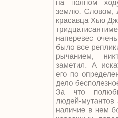
на полном ходу
землю. Словом, 
красавца Хью Дж
тридцатисантим
наперевес очень
было все реплик
рычанием, ни
заметил. А иска
его по определе
дело бесполезно
За что полюб
людей-мутантов 
наличие в нем б