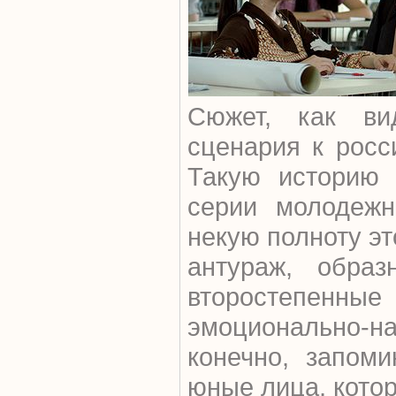
Сюжет, как ви
сценария к росс
Такую историю 
серии молодежн
некую полноту эт
антураж, образ
второстепен
эмоционально
конечно, запом
юные лица, котор