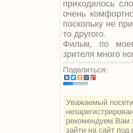
приходилось сл
очень комфортн
поскольку не при
то другого.
Фильм, по мое
зрителя много н
Поделиться:
Уважаемый посетит
незарегистрирова
рекомендуем Вам 
зайти на сайт под