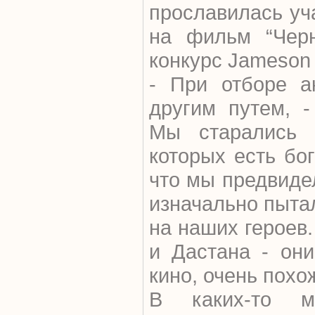
прославилась уч
на фильм “Черн
конкурс Jameson 
- При отборе а
другим путем, -
Мы старались 
которых есть бо
что мы предвиде
изначально пыта
на наших героев.
и Дастана - они
кино, очень похо
В каких-то м