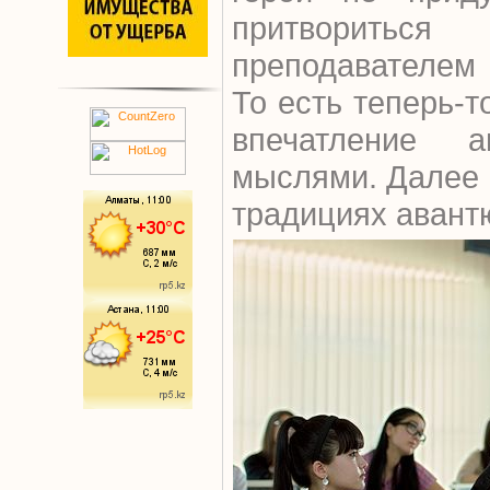
притвориться
преподавателем
То есть теперь-т
впечатление 
мыслями. Далее 
традициях авант