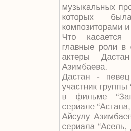
музыкальных про
которых был
композиторами и
Что касается 
главные роли в
актеры Даста
Азимбаева.
Дастан - певец
участник группы 
в фильме “За
сериале “Астана,
Айсулу Азимбаев
сериала “Асель, 