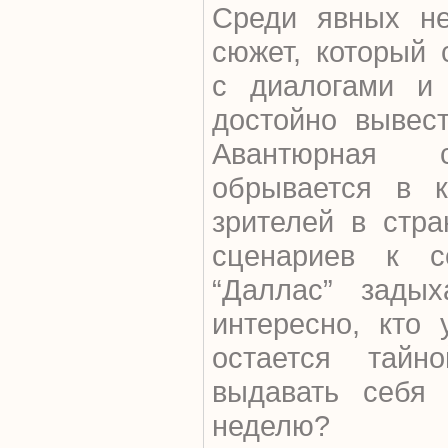
Среди явных не
сюжет, который 
с диалогами и 
достойно вывес
Авантюрная с
обрывается в к
зрителей в стр
сценариев к с
“Даллас” задых
интересно, кто
остается тайн
выдавать себя 
неделю?