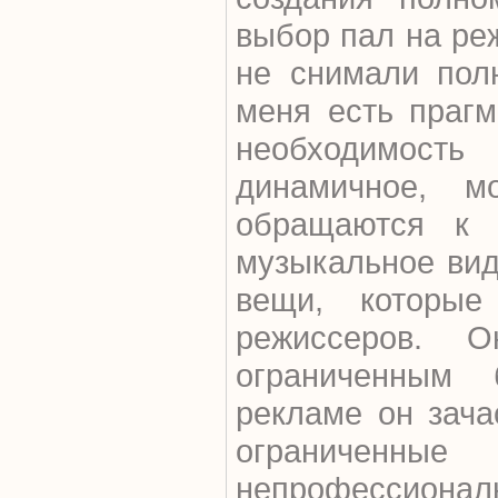
выбор пал на реж
не снимали пол
меня есть прагм
необходимост
динамичное, м
обращаются к 
музыкальное вид
вещи, которы
режиссеров. 
ограниченным 
рекламе он зача
ограниче
непрофессион