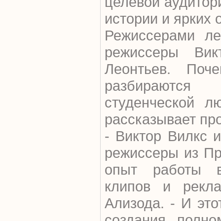
целевой аудитор
истории и ярких 
Режиссерами ле
режиссеры Ви
Леонтьев. Поч
разбираются
студенческой л
рассказывает пр
- Виктор Вилкс 
режиссеры из Пр
опыт работы 
клипов и рекла
Ализода. - И эт
создания полно