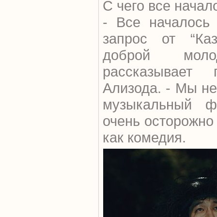
С чего все начал
- Все началось
запрос от “Ка
доброй мол
рассказывает
Ализода. - Мы не
музыкальный 
очень осторожно 
как комедия.