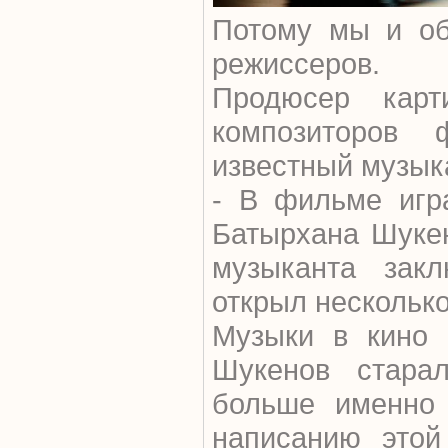
Потому мы и об
режиссеров.
Продюсер кар
композиторов 
известный музык
- В фильме игр
Батырхана Шукен
музыканта зак
открыл нескольк
Музыки в кино 
Шукенов стара
больше именно 
написанию этой