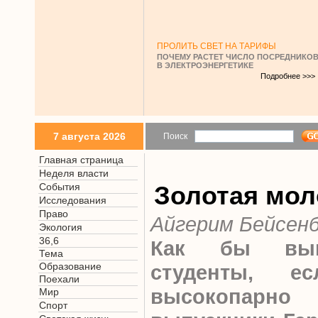
ПРОЛИТЬ СВЕТ НА ТАРИФЫ
ПОЧЕМУ РАСТЕТ ЧИСЛО ПОСРЕДНИКО
В ЭЛЕКТРОЭНЕРГЕТИКЕ
Подробнее >>>
7 августа 2026
Поиск
Главная страница
Неделя власти
События
Золотая мо
Исследования
Право
Айгерим Бейсен
Экология
36,6
Как бы выгл
Тема
Образование
студенты, е
Поехали
высокопарн
Мир
Спорт