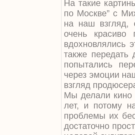
На такие картины
по Москве” с Ми
на наш взгляд,
очень красиво 
вдохновлялись 
также передать
попытались пер
через эмоции наш
взгляд продюсер
Мы делали кино
лет, и потому н
проблемы их бес
достаточно прос