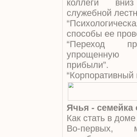
коллеги вни
служебной лестн
“Психологичес
способы ее пров
“Переход пр
упрощенную 
прибыли”.
“Корпоративный 
Ячья - семейка
Как стать в дом
Во-первых, 