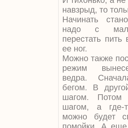
навзрыд, то толь
Начинать стано
надо с мало
перестать пить
ее ног.
Можно также по
режим вынесе
ведра. Сначал
бегом. В друго
шагом. Потом 
шагом, а где-т
можно будет с
помойки. А еще