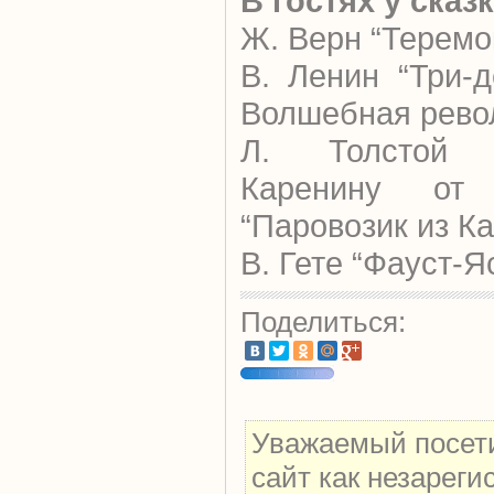
В гостях у сказ
Ж. Верн “Теремо
В. Ленин “Три-
Волшебная рево
Л. Толстой 
Каренину от 
“Паровозик из К
В. Гете “Фауст-
Поделиться:
Уважаемый посети
сайт как незарег