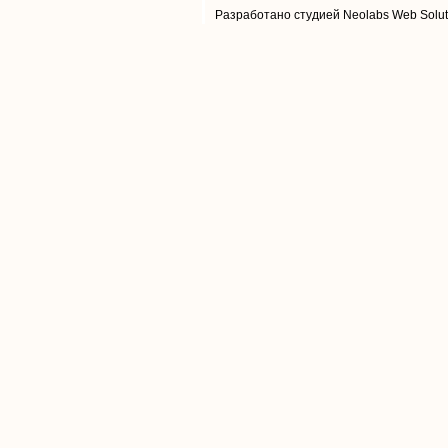
Разработано студией Neolabs Web Solut