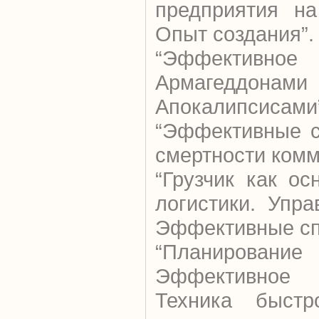
предприятия на
Опыт создания”.
“Эффективно
Армагед
Апокалипсисами
“Эффективные с
смертности комм
“Грузчик как о
логистики. Упра
Эффективные сп
“Планирование
Эффективное 
Техника быстр