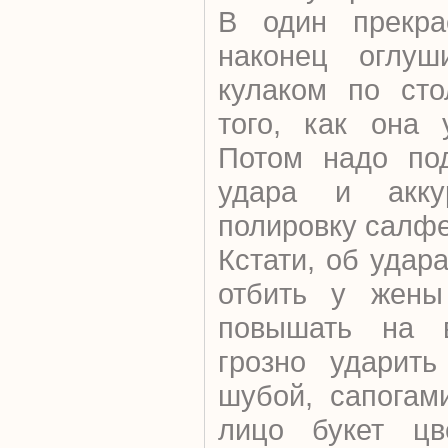
В один прекра
наконец оглуши
кулаком по сто
того, как она 
Потом надо по
удара и аккур
полировку салфе
Кстати, об удар
отбить у жены
повышать на в
грозно ударить
шубой, сапогам
лицо букет цв