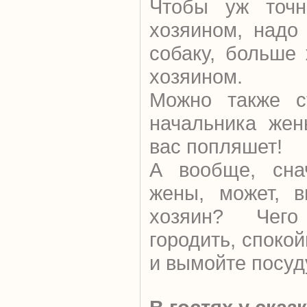
Чтобы уж точн
хозяином, надо
собаку, больше
хозяином.
Можно также с
начальника жен
вас попляшет!
А вообще, сна
жены, может, 
хозяин? Чего
городить, споко
и вымойте посуд