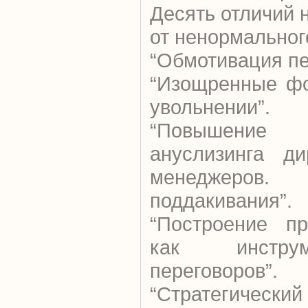
Десять отличий 
от ненормальног
“Обмотивация пе
“Изощренные фо
увольнении”.
“Повышение 
ануслизинга ди
менеджер
поддакивания”.
“Построение пр
как инстру
переговоров”.
“Стратегически