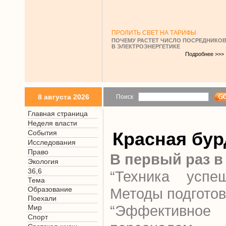
ПРОЛИТЬ СВЕТ НА ТАРИФЫ
ПОЧЕМУ РАСТЕТ ЧИСЛО ПОСРЕДНИКО
В ЭЛЕКТРОЭНЕРГЕТИКЕ
Подробнее >>>
8 августа 2026
Поиск
Главная страница
Неделя власти
События
Красная бур
Исследования
Право
В первый раз в
Экология
36,6
“Техника успе
Тема
Образование
Методы подготов
Поехали
“Эффективно
Мир
Спорт