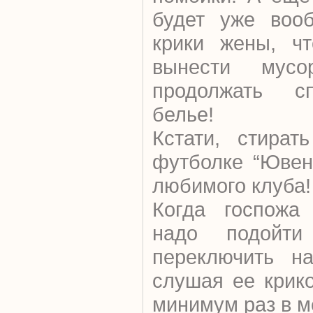
будет уже вооб
крики жены, чт
вынести мусо
продолжать сп
белье!
Кстати, стират
футболке “Ювен
любимого клуба!
Когда госпожа 
надо подойти
переключить н
слушая ее крико
минимум раз в м