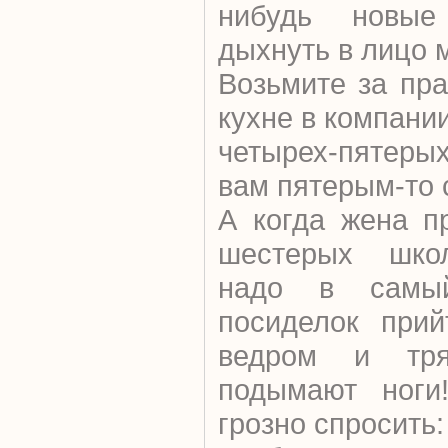
нибудь новые
дыхнуть в лицо 
Возьмите за пр
кухне в компании
четырех-пятеры
вам пятерым-то 
А когда жена п
шестерых школ
надо в самый
посиделок прий
ведром и тря
подымают ноги
грозно спросить: