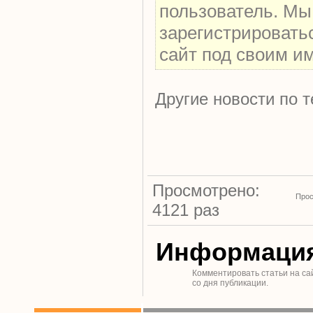
пользователь. Мы
зарегистрировать
сайт под своим и
Другие новости по т
Просмотрено:
Прос
4121 раз
Информаци
Комментировать статьи на са
со дня публикации.